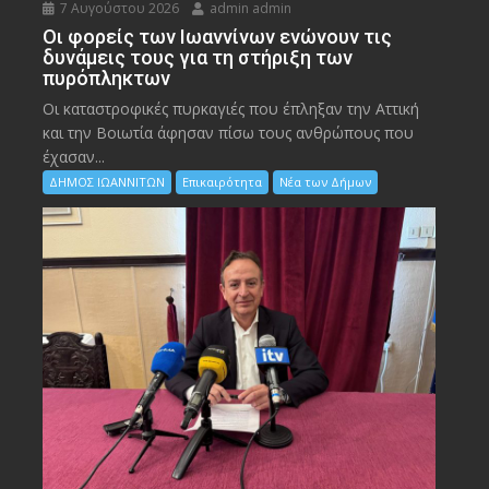
7 Αυγούστου 2026
admin admin
Οι φορείς των Ιωαννίνων ενώνουν τις
δυνάμεις τους για τη στήριξη των
πυρόπληκτων
Οι καταστροφικές πυρκαγιές που έπληξαν την Αττική
και την Bοιωτία άφησαν πίσω τους ανθρώπους που
έχασαν...
ΔΗΜΟΣ ΙΩΑΝΝΙΤΩΝ
Επικαιρότητα
Νέα των Δήμων