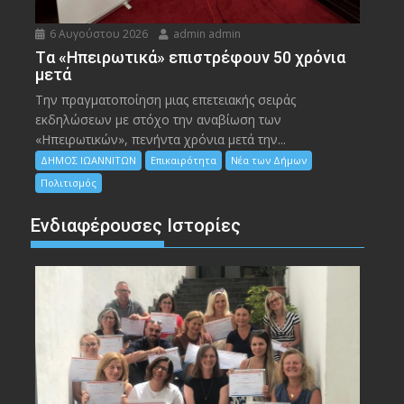
6 Αυγούστου 2026
admin admin
Tα «Ηπειρωτικά» επιστρέφουν 50 χρόνια
μετά
Την πραγματοποίηση μιας επετειακής σειράς
εκδηλώσεων με στόχο την αναβίωση των
«Ηπειρωτικών», πενήντα χρόνια μετά την...
ΔΗΜΟΣ ΙΩΑΝΝΙΤΩΝ
Επικαιρότητα
Νέα των Δήμων
Πολιτισμός
Ενδιαφέρουσες Ιστορίες