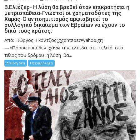
Β.Ελιέζερ- Η λύση θα βρεθεί όταν επικρατήσει η
μετριοπάθεια-Γνωστοί οι χρηματοδότες της
Χαμάς-Ο αντισημιτισμός αμφισβητεί το
συλλογικό δικαίωμα των Εβραίων να έχουν το
δικό τους κράτος.
Από: Γιώργος Γκόντζος(ggontzos@yahoo.gr)
—«Προσωπικά δεν χάνω την ελπίδα ότι τελικά στο
τέλος του δρόμου η λύση θα...
Διεθνή Νέα
Επικαιρότητα