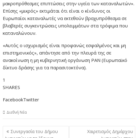
μακροπρόθεσμες επιπτώσεις στην υγεία των καταναλωτών».
Επίσης «μικρός» εκτιμάται ότι είναι ο κίνδυνος οι
Ευρωπαίοι καταναλωτές να εκτεθούν βραχυπρόθεσμα σε
βλαβερές συγκεντρώσεις υπολειμμάτων στα τρόφιμα που
καταναλώνουν.
«Αυτός ο ισχυρισμός είναι προφανώς εσφαλμένος και μη
επιστημονικός», απάντησε από την πλευρά της σε
ανακοίνωση η μη κυβερνητική οργάνωση PAN (Ευρωπαϊκό
δίκτυο δράσης για τα παρασιτοκτόνα).
1
SHARES
FacebookTwitter
Διεθνή Νέα
Πλοήγηση
Συνεργασία του Δήμου
Χαιρετισμός Δημάρχου
άρθρων