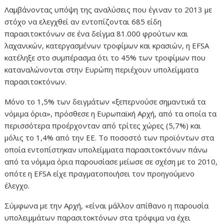
Λαμβάνοντας υπόψη της αναλύσεις που έγιναν το 2013 με
στόχο να ελεγχθεί αν εντοπίζονται 685 είδη
παρασιτοκτόνων σε ένα δείγμα 81.000 φρούτων και
λαχανικών, κατεργασμένων τροφίμων και κρασιών, η EFSA
κατέληξε στο συμπέρασμα ότι το 45% των τροφίμων που
καταναλώνονται στην Ευρώπη περιέχουν υπολείμματα
παρασιτοκτόνων.
Μόνο το 1,5% των δειγμάτων «ξεπερνούσε σημαντικά τα
νόμιμα όρια», πρόσθεσε η Ευρωπαϊκή Αρχή, από τα οποία τα
περισσότερα προέρχονταν από τρίτες χώρες (5,7%) και
μόλις το 1,4% από την ΕΕ. Το ποσοστό των προϊόντων στα
οποία εντοπίστηκαν υπολείμματα παρασιτοκτόνων πάνω
από τα νόμιμα όρια παρουσίασε μείωσε σε σχέση με το 2010,
οπότε η EFSA είχε πραγματοποιήσει τον προηγούμενο
έλεγχο.
Σύμφωνα με την Αρχή, «είναι μάλλον απίθανο η παρουσία
υπολειμμάτων παρασιτοκτόνων στα τρόφιμα να έχει