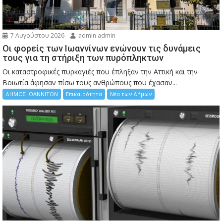
7 Αυγούστου 2026
admin admin
Οι φορείς των Ιωαννίνων ενώνουν τις δυνάμεις
τους για τη στήριξη των πυρόπληκτων
Οι καταστροφικές πυρκαγιές που έπληξαν την Αττική και την
Bοιωτία άφησαν πίσω τους ανθρώπους που έχασαν...
ΔΗΜΟΣ ΙΩΑΝΝΙΤΩΝ
Επικαιρότητα
Νέα των Δήμων