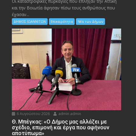
Οι καταστροφικές πυρκαγιές που έπληξαν την Αττική
και την Bοιωτία άφησαν πίσω τους ανθρώπους που
έχασαν...
ΔΗΜΟΣ ΙΩΑΝΝΙΤΩΝ
Επικαιρότητα
Νέα των Δήμων
6 Αυγούστου 2026
admin admin
Θ. Μπέγκας: «Ο Δήμος μας αλλάζει με
σχέδιο, επιμονή και έργα που αφήνουν
αποτύπωμα»