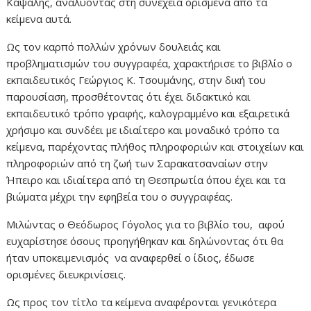
Καψάλης, αναλύοντας στη συνέχεια ορισμένα από τα
κείμενα αυτά.
Ως τον καρπό πολλών χρόνων δουλειάς και
προβληματισμών του συγγραφέα, χαρακτήρισε το βιβλίο ο
εκπαιδευτικός Γεώργιος Κ. Τσουμάνης, στην δική του
παρουσίαση, προσθέτοντας ότι έχει διδακτικό και
εκπαιδευτικό τρόπο γραφής, καλογραμμένο και εξαιρετικά
χρήσιμο και συνδέει με ιδιαίτερο και μοναδικό τρόπο τα
κείμενα, παρέχοντας πλήθος πληροφοριών και στοιχείων και
πληροφοριών από τη ζωή των Σαρακατσαναίων στην
Ήπειρο και ιδιαίτερα από τη Θεσπρωτία όπου έχει και τα
βιώματα μέχρι την εφηβεία του ο συγγραφέας.
Μιλώντας ο Θεόδωρος Γόγολος για το βιβλίο του, αφού
ευχαρίστησε όσους προηγήθηκαν και δηλώνοντας ότι θα
ήταν υποκειμενισμός να αναφερθεί ο ίδιος, έδωσε
ορισμένες διευκρινίσεις.
Ως προς τον τίτλο τα κείμενα αναφέρονται γενικότερα