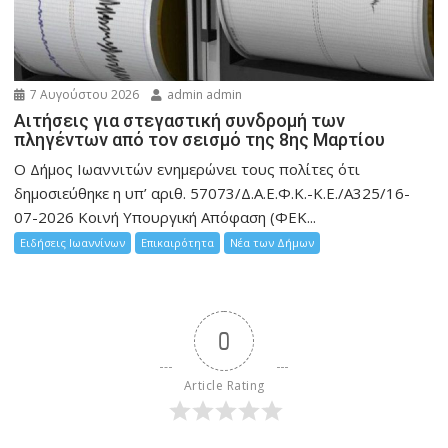
7 Αυγούστου 2026
admin admin
Αιτήσεις για στεγαστική συνδρομή των
πληγέντων από τον σεισμό της 8ης Μαρτίου
Ο Δήμος Ιωαννιτών ενημερώνει τους πολίτες ότι
δημοσιεύθηκε η υπ’ αριθ. 57073/Δ.Α.Ε.Φ.Κ.-Κ.Ε./Α325/16-
07-2026 Κοινή Υπουργική Απόφαση (ΦΕΚ...
Ειδήσεις Ιωαννίνων
Επικαιρότητα
Νέα των Δήμων
0
Article Rating