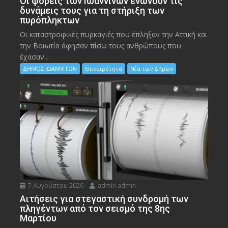
Οι φορείς των Ιωαννίνων ενώνουν τις
δυνάμεις τους για τη στήριξη των
πυρόπληκτων
Οι καταστροφικές πυρκαγιές που έπληξαν την Αττική και
την Bοιωτία άφησαν πίσω τους ανθρώπους που
έχασαν...
ΔΗΜΟΣ ΙΩΑΝΝΙΤΩΝ
Επικαιρότητα
Νέα των Δήμων
7 Αυγούστου 2026
admin admin
Αιτήσεις για στεγαστική συνδρομή των
πληγέντων από τον σεισμό της 8ης
Μαρτίου