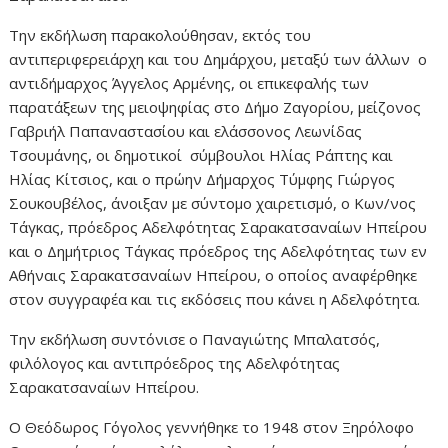
Την εκδήλωση παρακολούθησαν, εκτός του
αντιπεριφερειάρχη και του Δημάρχου, μεταξύ των άλλων ο
αντιδήμαρχος Άγγελος Αρμένης, οι επικεφαλής των
παρατάξεων της μειοψηφίας στο Δήμο Ζαγορίου, μείζονος
Γαβριήλ Παπαναστασίου και ελάσσονος Λεωνίδας
Τσουμάνης, οι δημοτικοί σύμβουλοι Ηλίας Ράπτης και
Ηλίας Κίτσιος, και ο πρώην Δήμαρχος Τύμφης Γιώργος
Σουκουβέλος, άνοιξαν με σύντομο χαιρετισμό, ο Κων/νος
Τάγκας, πρόεδρος Αδελφότητας Σαρακατσαναίων Ηπείρου
και ο Δημήτριος Τάγκας πρόεδρος της Αδελφότητας των εν
Αθήναις Σαρακατσαναίων Ηπείρου, ο οποίος αναφέρθηκε
στον συγγραφέα και τις εκδόσεις που κάνει η Αδελφότητα.
Την εκδήλωση συντόνισε ο Παναγιώτης Μπαλατσός,
φιλόλογος και αντιπρόεδρος της Αδελφότητας
Σαρακατσαναίων Ηπείρου.
Ο Θεόδωρος Γόγολος γεννήθηκε το 1948 στον Ξηρόλοφο