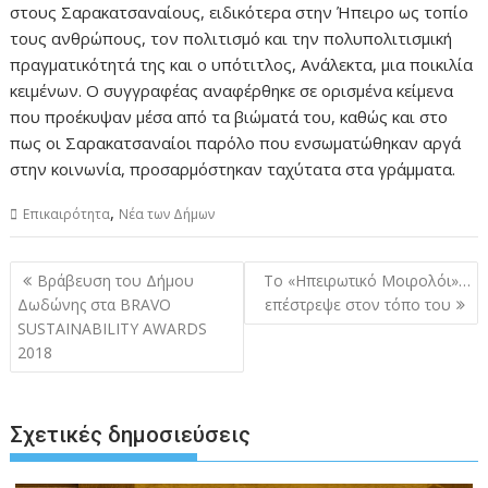
στους Σαρακατσαναίους, ειδικότερα στην Ήπειρο ως τοπίο
τους ανθρώπους, τον πολιτισμό και την πολυπολιτισμική
πραγματικότητά της και ο υπότιτλος, Ανάλεκτα, μια ποικιλία
κειμένων. Ο συγγραφέας αναφέρθηκε σε ορισμένα κείμενα
που προέκυψαν μέσα από τα βιώματά του, καθώς και στο
πως οι Σαρακατσαναίοι παρόλο που ενσωματώθηκαν αργά
στην κοινωνία, προσαρμόστηκαν ταχύτατα στα γράμματα.
,
Επικαιρότητα
Νέα των Δήμων
Πλοήγηση
Βράβευση του Δήμου
Το «Ηπειρωτικό Μοιρολόι»…
άρθρων
Δωδώνης στα BRAVO
επέστρεψε στον τόπο του
SUSTAINABILITY AWARDS
2018
Σχετικές δημοσιεύσεις