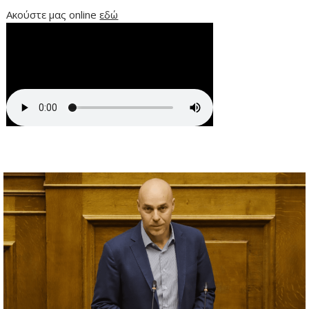
Ακούστε μας online
εδώ