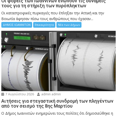
Οι φορείς των Ιωαννίνων ενώνουν τις δυνάμεις
τους για τη στήριξη των πυρόπληκτων
Οι καταστροφικές πυρκαγιές που έπληξαν την Αττική και την
Bοιωτία άφησαν πίσω τους ανθρώπους που έχασαν...
ΔΗΜΟΣ ΙΩΑΝΝΙΤΩΝ
Επικαιρότητα
Νέα των Δήμων
7 Αυγούστου 2026
admin admin
Αιτήσεις για στεγαστική συνδρομή των πληγέντων
από τον σεισμό της 8ης Μαρτίου
Ο Δήμος Ιωαννιτών ενημερώνει τους πολίτες ότι δημοσιεύθηκε η