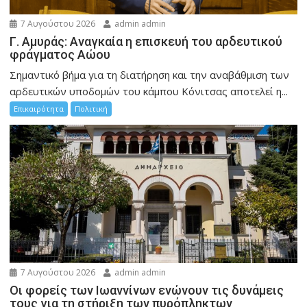
7 Αυγούστου 2026
admin admin
Γ. Αμυράς: Αναγκαία η επισκευή του αρδευτικού
φράγματος Αώου
Σημαντικό βήμα για τη διατήρηση και την αναβάθμιση των
αρδευτικών υποδομών του κάμπου Κόνιτσας αποτελεί η...
Επικαιρότητα
Πολιτική
7 Αυγούστου 2026
admin admin
Οι φορείς των Ιωαννίνων ενώνουν τις δυνάμεις
τους για τη στήριξη των πυρόπληκτων