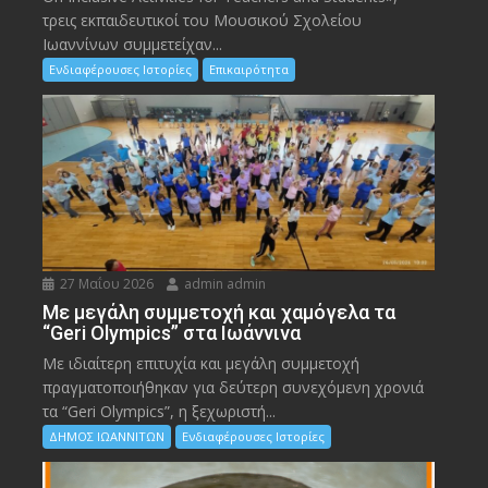
τρεις εκπαιδευτικοί του Μουσικού Σχολείου
Ιωαννίνων συμμετείχαν...
Ενδιαφέρουσες Ιστορίες
Επικαιρότητα
27 Μαΐου 2026
admin admin
Με μεγάλη συμμετοχή και χαμόγελα τα
“Geri Olympics” στα Ιωάννινα
Με ιδιαίτερη επιτυχία και μεγάλη συμμετοχή
πραγματοποιήθηκαν για δεύτερη συνεχόμενη χρονιά
τα “Geri Olympics”, η ξεχωριστή...
ΔΗΜΟΣ ΙΩΑΝΝΙΤΩΝ
Ενδιαφέρουσες Ιστορίες