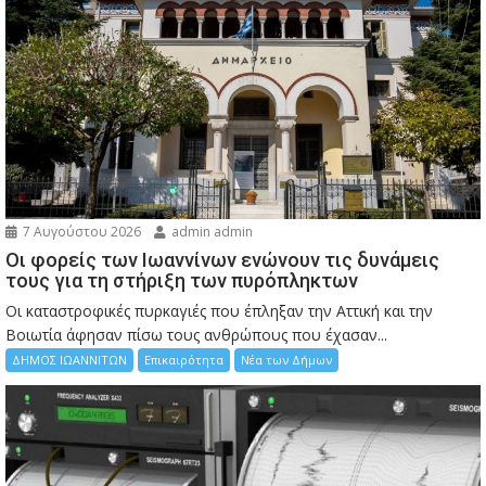
7 Αυγούστου 2026
admin admin
Οι φορείς των Ιωαννίνων ενώνουν τις δυνάμεις
τους για τη στήριξη των πυρόπληκτων
Οι καταστροφικές πυρκαγιές που έπληξαν την Αττική και την
Bοιωτία άφησαν πίσω τους ανθρώπους που έχασαν...
ΔΗΜΟΣ ΙΩΑΝΝΙΤΩΝ
Επικαιρότητα
Νέα των Δήμων