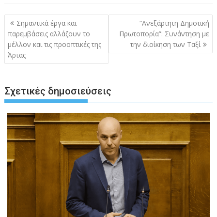
Πλοήγηση
Σημαντικά έργα και
“Ανεξάρτητη Δημοτική
άρθρων
παρεμβάσεις αλλάζουν το
Πρωτοπορία”: Συνάντηση με
μέλλον και τις προοπτικές της
την διοίκηση των Ταξί
Άρτας
Σχετικές δημοσιεύσεις