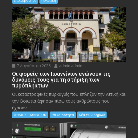
Επικαιρότητα
Πολιτική
7 Αυγούστου 2026
admin admin
Οι φορείς των Ιωαννίνων ενώνουν τις
δυνάμεις τους για τη στήριξη των
πυρόπληκτων
Οι καταστροφικές πυρκαγιές που έπληξαν την Αττική και
την Bοιωτία άφησαν πίσω τους ανθρώπους που
έχασαν...
ΔΗΜΟΣ ΙΩΑΝΝΙΤΩΝ
Επικαιρότητα
Νέα των Δήμων