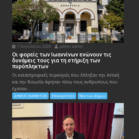
7 Αυγούστου 2026
admin admin
Οι φορείς των Ιωαννίνων ενώνουν τις
δυνάμεις τους για τη στήριξη των
πυρόπληκτων
Οι καταστροφικές πυρκαγιές που έπληξαν την Αττική
και την Bοιωτία άφησαν πίσω τους ανθρώπους που
έχασαν...
ΔΗΜΟΣ ΙΩΑΝΝΙΤΩΝ
Επικαιρότητα
Νέα των Δήμων