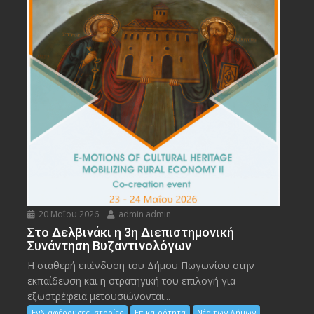
20 Μαΐου 2026
admin admin
Στο Δελβινάκι η 3η Διεπιστημονική
Συνάντηση Βυζαντινολόγων
Η σταθερή επένδυση του Δήμου Πωγωνίου στην
εκπαίδευση και η στρατηγική του επιλογή για
εξωστρέφεια μετουσιώνονται...
Ενδιαφέρουσες Ιστορίες
Επικαιρότητα
Νέα των Δήμων