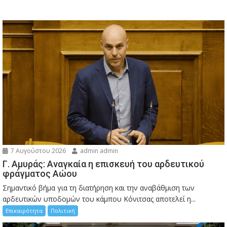
7 Αυγούστου 2026
admin admin
Γ. Αμυράς: Αναγκαία η επισκευή του αρδευτικού
φράγματος Αώου
Σημαντικό βήμα για τη διατήρηση και την αναβάθμιση των
αρδευτικών υποδομών του κάμπου Κόνιτσας αποτελεί η...
Επικαιρότητα
Πολιτική