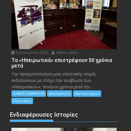
6 Αυγούστου 2026
admin admin
Tα «Ηπειρωτικά» επιστρέφουν 50 χρόνια
μετά
Την πραγματοποίηση μιας επετειακής σειράς
εκδηλώσεων με στόχο την αναβίωση των
«Ηπειρωτικών», πενήντα χρόνια μετά την...
ΔΗΜΟΣ ΙΩΑΝΝΙΤΩΝ
Επικαιρότητα
Νέα των Δήμων
Πολιτισμός
Ενδιαφέρουσες Ιστορίες