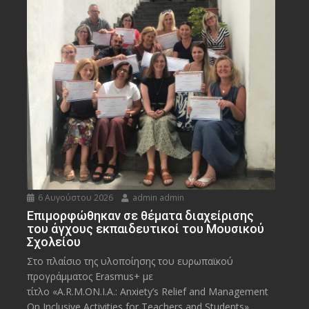
6 Αυγούστου 2026
admin admin
Eπιμορφώθηκαν σε θέματα διαχείρισης
του άγχους εκπαιδευτικοί του Μουσικού
Σχολείου
Στο πλαίσιο της υλοποίησης του ευρωπαϊκού
προγράμματος Erasmus+ με
τίτλο «A.R.M.ON.I.A.: Anxiety’s Relief and Management
On Inclusive Activities for Teachers and Students»,