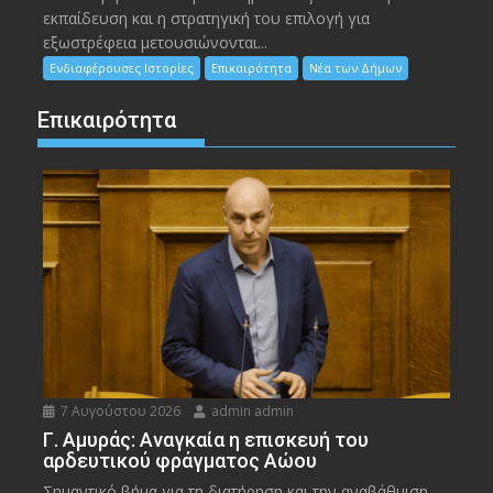
εκπαίδευση και η στρατηγική του επιλογή για
εξωστρέφεια μετουσιώνονται...
Ενδιαφέρουσες Ιστορίες
Επικαιρότητα
Νέα των Δήμων
Επικαιρότητα
7 Αυγούστου 2026
admin admin
Γ. Αμυράς: Αναγκαία η επισκευή του
αρδευτικού φράγματος Αώου
Σημαντικό βήμα για τη διατήρηση και την αναβάθμιση