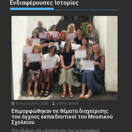
Ενδιαφέρουσες Ιστορίες
6 Αυγούστου 2026
admin admin
Eπιμορφώθηκαν σε θέματα διαχείρισης
του άγχους εκπαιδευτικοί του Μουσικού
Σχολείου
Στο πλαίσιο της υλοποίησης του ευρωπαϊκού