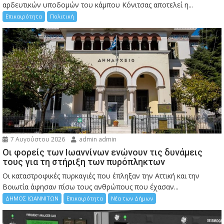
αρδευτικών υποδομών του κάμπου Κόνιτσας αποτελεί η...
Επικαιρότητα
Πολιτική
7 Αυγούστου 2026
admin admin
Οι φορείς των Ιωαννίνων ενώνουν τις δυνάμεις
τους για τη στήριξη των πυρόπληκτων
Οι καταστροφικές πυρκαγιές που έπληξαν την Αττική και την
Bοιωτία άφησαν πίσω τους ανθρώπους που έχασαν...
ΔΗΜΟΣ ΙΩΑΝΝΙΤΩΝ
Επικαιρότητα
Νέα των Δήμων