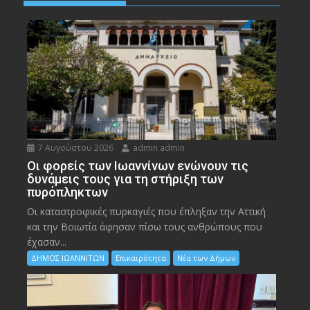
7 Αυγούστου 2026
admin admin
Οι φορείς των Ιωαννίνων ενώνουν τις
δυνάμεις τους για τη στήριξη των
πυρόπληκτων
Οι καταστροφικές πυρκαγιές που έπληξαν την Αττική
και την Bοιωτία άφησαν πίσω τους ανθρώπους που
έχασαν...
ΔΗΜΟΣ ΙΩΑΝΝΙΤΩΝ
Επικαιρότητα
Νέα των Δήμων