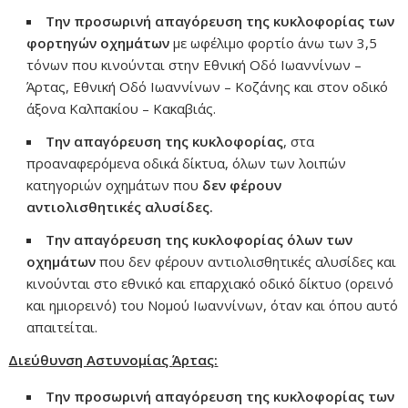
Την προσωρινή απαγόρευση της κυκλοφορίας των
φορτηγών οχημάτων
με ωφέλιμο φορτίο άνω των 3,5
τόνων που κινούνται στην Εθνική Οδό Ιωαννίνων –
Άρτας, Εθνική Οδό Ιωαννίνων – Κοζάνης και στον οδικό
άξονα Καλπακίου – Κακαβιάς.
Την απαγόρευση της κυκλοφορίας
, στα
προαναφερόμενα οδικά δίκτυα, όλων των λοιπών
κατηγοριών οχημάτων που
δεν φέρουν
αντιολισθητικές αλυσίδες.
Την απαγόρευση της κυκλοφορίας όλων των
οχημάτων
που δεν φέρουν αντιολισθητικές αλυσίδες και
κινούνται στο εθνικό και επαρχιακό οδικό δίκτυο (ορεινό
και ημιορεινό) του Νομού Ιωαννίνων, όταν και όπου αυτό
απαιτείται.
Διεύθυνση Αστυνομίας
Άρτας
:
Την προσωρινή απαγόρευση της κυκλοφορίας των