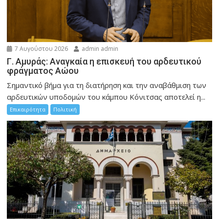
7 Αυγούστου 2026
admin admin
Γ. Αμυράς: Αναγκαία η επισκευή του αρδευτικού
φράγματος Αώου
Σημαντικό βήμα για τη διατήρηση και την αναβάθμιση των
αρδευτικών υποδομών του κάμπου Κόνιτσας αποτελεί η...
Επικαιρότητα
Πολιτική