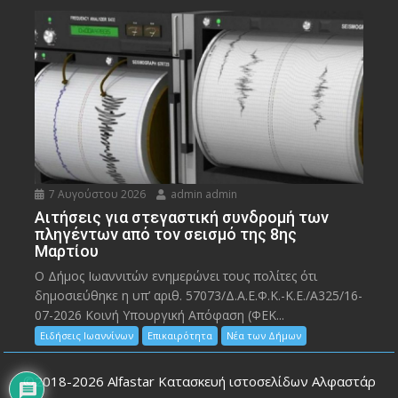
7 Αυγούστου 2026
admin admin
Αιτήσεις για στεγαστική συνδρομή των
πληγέντων από τον σεισμό της 8ης
Μαρτίου
Ο Δήμος Ιωαννιτών ενημερώνει τους πολίτες ότι
δημοσιεύθηκε η υπ’ αριθ. 57073/Δ.Α.Ε.Φ.Κ.-Κ.Ε./Α325/16-
07-2026 Κοινή Υπουργική Απόφαση (ΦΕΚ...
Ειδήσεις Ιωαννίνων
Επικαιρότητα
Νέα των Δήμων
©2018-2026
Alfastar Κατασκευή ιστοσελίδων Αλφαστάρ