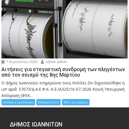
7 Αυγούστου 2026
admin admin
Αιτήσεις για στεγαστική συνδρομή των πληγέντων
από τον σεισμό της 8ης Μαρτίου
Ο Δήμος Ιωαννιτών ενημερώνει τους πολίτες ότι δημοσιεύθηκε η
υπ’ αριθ. 57073/Δ.Α.Ε.Φ.Κ.-Κ.Ε./Α325/16-07-2026 Κοινή Υπουργική
Απόφαση (ΦΕΚ...
Ειδήσεις Ιωαννίνων
Επικαιρότητα
Νέα των Δήμων
ΔΗΜΟΣ ΙΩΑΝΝΙΤΩΝ