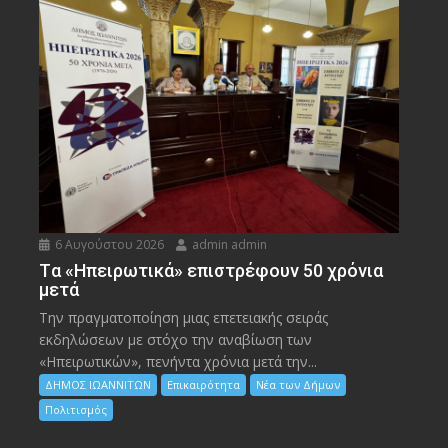
6 Αυγούστου 2026
admin admin
Tα «Ηπειρωτικά» επιστρέφουν 50 χρόνια
μετά
Την πραγματοποίηση μιας επετειακής σειράς
εκδηλώσεων με στόχο την αναβίωση των
«Ηπειρωτικών», πενήντα χρόνια μετά την...
ΔΗΜΟΣ ΙΩΑΝΝΙΤΩΝ
Επικαιρότητα
Νέα των Δήμων
Πολιτισμός