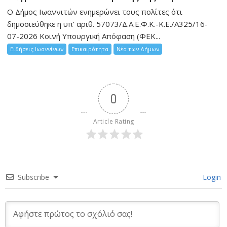
Ο Δήμος Ιωαννιτών ενημερώνει τους πολίτες ότι
δημοσιεύθηκε η υπ’ αριθ. 57073/Δ.Α.Ε.Φ.Κ.-Κ.Ε./Α325/16-
07-2026 Κοινή Υπουργική Απόφαση (ΦΕΚ...
Ειδήσεις Ιωαννίνων
Επικαιρότητα
Νέα των Δήμων
0
Article Rating
Subscribe
Login