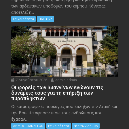
των αρδευτικών υποδομών του κάμπου Κόνιτσας
αποτελεί η...
Επικαιρότητα
Πολιτική
7 Αυγούστου 2026
admin admin
Οι φορείς των Ιωαννίνων ενώνουν τις
δυνάμεις τους για τη στήριξη των
πυρόπληκτων
Οι καταστροφικές πυρκαγιές που έπληξαν την Αττική και
την Bοιωτία άφησαν πίσω τους ανθρώπους που
έχασαν...
ΔΗΜΟΣ ΙΩΑΝΝΙΤΩΝ
Επικαιρότητα
Νέα των Δήμων