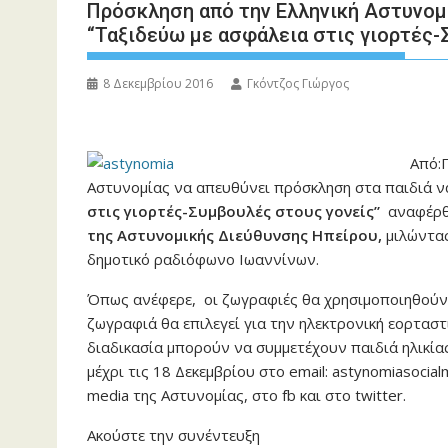
Πρόσκληση από την Ελληνική Αστυνομί
“Ταξιδεύω με ασφάλεια στις γιορτές-
8 Δεκεμβρίου 2016
Γκόντζος Γιώργος
Από:
Αστυνομίας να απευθύνει πρόσκληση στα παιδιά 
στις
γιορτές-Συμβουλές στους γονείς”
αναφέρθ
της Αστυνομικής Διεύθυνσης Ηπείρου,
μιλώντας
δημοτικό ραδιόφωνο Ιωαννίνων.
Όπως ανέφερε, οι ζωγραφιές θα χρησιμοποιηθούν 
ζωγραφιά θα επιλεγεί για την ηλεκτρονική εορταστ
διαδικασία μπορούν να συμμετέχουν παιδιά ηλικία
μέχρι τις 18 Δεκεμβρίου στο email: astynomiasoci
media της Αστυνομίας, στο fb και στο twitter.
Ακούστε την συνέντευξη