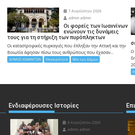
7 Αυγούστου 2026
admin admin
Οι φορείς των Ιωαννίνων
ενώνουν τις δυνάμεις
τους για τη στήριξη των πυρόπληκτων
σ
Οι καταστροφικές πυρκαγιές που έπληξαν την Αττική και την
Ο
Bοιωτία άφησαν πίσω τους ανθρώπους που έχασαν...
δη
ΔΗΜΟΣ ΙΩΑΝΝΙΤΩΝ
Επικαιρότητα
Νέα των Δήμων
2
Ε
Ενδιαφέρουσες Ιστορίες
Επ
6 Αυγούστου 2026
admin admin