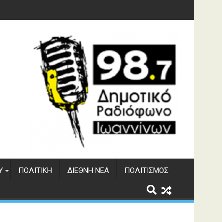
ματος Αώου
Υ
ΠΟΛΙΤΙΚΉ
ΔΙΕΘΝΉ ΝΈΑ
ΠΟΛΙΤΙΣΜΌΣ