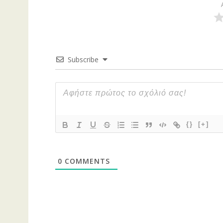
Subscribe
{}
[+]
0
COMMENTS