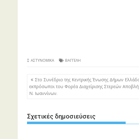
ΑΣΤΥΝΟΜΙΚΑ
ΒΑΓΓΕΛΗ
Πλοήγηση
Στο Συνέδριο της Κεντρικής Ένωσης Δήμων Ελλάδ
άρθρων
εκπρόσωποι του Φορέα Διαχείρισης Στερεών Αποβλ
Ν. Ιωαννίνων.
Σχετικές δημοσιεύσεις