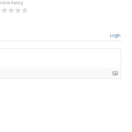
Article Rating
Login