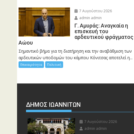
7 Αυγούστου 2026
admin admin
Γ. Αμυράς: Αναγκαία η
επισκευή του
αρδευτικού φράγματος
Αώου
Σημαντικό βήμα για τη διατήρηση και την αναβάθμιση των
αρδευτικών υποδομών του κάμπου Κόνιτσας αποτελεί η...
Επικαιρότητα
Πολιτική
ΔΗΜΟΣ ΙΩΑΝΝΙΤΩΝ
7 Αυγούστου 2026
admin admin