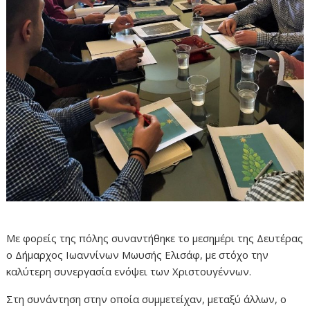
Με φορείς της πόλης συναντήθηκε το μεσημέρι της Δευτέρας
ο Δήμαρχος Ιωαννίνων Μωυσής Ελισάφ, με στόχο την
καλύτερη συνεργασία ενόψει των Χριστουγέννων.
Στη συνάντηση στην οποία συμμετείχαν, μεταξύ άλλων, ο