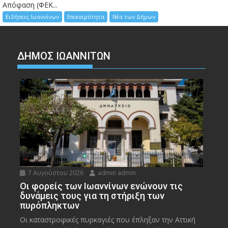
Απόφαση (ΦΕΚ...
Ειδήσεις Ιωαννίνων
Επικαιρότητα
Νέα των Δήμων
ΔΗΜΟΣ ΙΩΑΝΝΙΤΩΝ
7 Αυγούστου 2026
admin admin
Οι φορείς των Ιωαννίνων ενώνουν τις
δυνάμεις τους για τη στήριξη των
πυρόπληκτων
Οι καταστροφικές πυρκαγιές που έπληξαν την Αττική