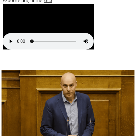
Ακούστε μας online
εδώ