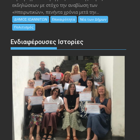
εκδηλώσεων με στόχο την αναβίωση των
«Ηπειρωτικών», πενήντα χρόνια μετά την...
ΔΗΜΟΣ ΙΩΑΝΝΙΤΩΝ
Επικαιρότητα
Νέα των Δήμων
Πολιτισμός
Ενδιαφέρουσες Ιστορίες