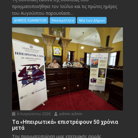
πραγματοποιήθηκε τον Ιούλιο και τις πρώτες ημέρες
του Αυγούστου παρουσίασε...
ΔΗΜΟΣ ΙΩΑΝΝΙΤΩΝ
Επικαιρότητα
Νέα των Δήμων
6 Αυγούστου 2026
admin admin
Tα «Ηπειρωτικά» επιστρέφουν 50 χρόνια
μετά
Την πραγματοποίηση μιας επετειακής σειράς