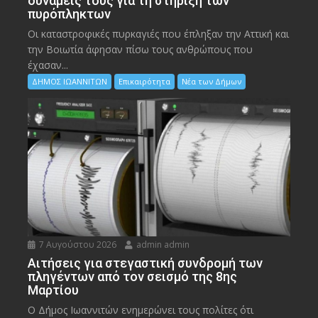
δυνάμεις τους για τη στήριξη των
πυρόπληκτων
Οι καταστροφικές πυρκαγιές που έπληξαν την Αττική και
την Bοιωτία άφησαν πίσω τους ανθρώπους που
έχασαν...
ΔΗΜΟΣ ΙΩΑΝΝΙΤΩΝ
Επικαιρότητα
Νέα των Δήμων
7 Αυγούστου 2026
admin admin
Αιτήσεις για στεγαστική συνδρομή των
πληγέντων από τον σεισμό της 8ης
Μαρτίου
Ο Δήμος Ιωαννιτών ενημερώνει τους πολίτες ότι