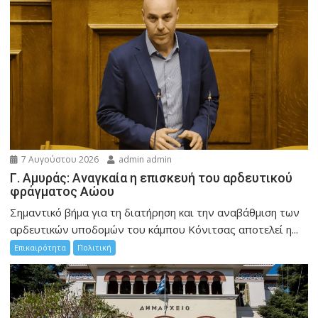
7 Αυγούστου 2026
admin admin
Γ. Αμυράς: Αναγκαία η επισκευή του αρδευτικού
φράγματος Αώου
Σημαντικό βήμα για τη διατήρηση και την αναβάθμιση των
αρδευτικών υποδομών του κάμπου Κόνιτσας αποτελεί η...
Επικαιρότητα
Πολιτική