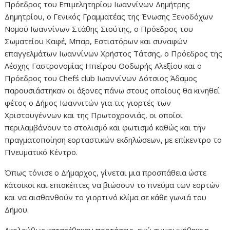
Πρόεδρος του Επιμελητηρίου Ιωαννίνων Δημήτρης
Δημητρίου, ο Γενικός Γραμματέας της Ένωσης Ξενοδόχων
Νομού Ιωαννίνων Στάθης Σιούτης, ο Πρόεδρος του
Σωματείου Καφέ, Μπαρ, Εστιατόρων και συναφών
επαγγελμάτων Ιωαννίνων Χρήστος Τάτσης, ο Πρόεδρος της
Λέσχης Γαστρονομίας Ηπείρου Θοδωρής Αλεξίου και ο
Πρόεδρος του Chef΄s club Ιωαννίνων Δότσιος Άδαμος
παρουσιάστηκαν οι άξονες πάνω στους οποίους θα κινηθεί
φέτος ο Δήμος Ιωαννιτών για τις γιορτές των
Χριστουγέννων και της Πρωτοχρονιάς, οι οποίοι
περιλαμβάνουν το στολισμό και φωτισμό καθώς και την
πραγματοποίηση εορταστικών εκδηλώσεων, με επίκεντρο το
Πνευματικό Κέντρο.
Όπως τόνισε ο Δήμαρχος, γίνεται μια προσπάθεια ώστε
κάτοικοι και επισκέπτες να βιώσουν το πνεύμα των εορτών
και να αισθανθούν το γιορτινό κλίμα σε κάθε γωνιά του
Δήμου.