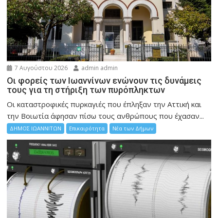
7 Αυγούστου 2026
admin admin
Οι φορείς των Ιωαννίνων ενώνουν τις δυνάμεις
τους για τη στήριξη των πυρόπληκτων
Οι καταστροφικές πυρκαγιές που έπληξαν την Αττική και
την Bοιωτία άφησαν πίσω τους ανθρώπους που έχασαν...
ΔΗΜΟΣ ΙΩΑΝΝΙΤΩΝ
Επικαιρότητα
Νέα των Δήμων