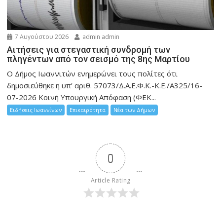
7 Αυγούστου 2026
admin admin
Αιτήσεις για στεγαστική συνδρομή των
πληγέντων από τον σεισμό της 8ης Μαρτίου
Ο Δήμος Ιωαννιτών ενημερώνει τους πολίτες ότι
δημοσιεύθηκε η υπ’ αριθ. 57073/Δ.Α.Ε.Φ.Κ.-Κ.Ε./Α325/16-
07-2026 Κοινή Υπουργική Απόφαση (ΦΕΚ...
Ειδήσεις Ιωαννίνων
Επικαιρότητα
Νέα των Δήμων
0
Article Rating