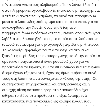
πέντε μόνο γνωστούς πληθυσμούς. Το εν λόγω είδος ζει
στις πλημμυρικές υγρολιβαδικές εκτάσεις της περιοχής μας.
Κατά τη διάρκεια του χειμώνα, τα αυγά του παραμένουν
μέσα στο λασπώδες υπόστρωμα κάτω από το νερό, για να
εκκολαφθούν την Άνοιξη όταν την θέση των
πλημμυρισμένων εκτάσεων καταλαμβάνουν σταδιακά υγρά
λιβάδια με πλούσια βλάστηση, τα οποία αποτελούν και το
ιδανικό ενδιαίτημα για την υγρόφιλη ακρίδα της Ηπείρου.
Το καλοκαίρι εμφανίζονται πια τα ενήλικα άτομα και
ξεκινάει η περίοδος της αναπαραγωγής, κατά την οποία το
αρσενικό πραγματοποιεί έναν μοναδικό χορό για να
προσελκύσει το θηλυκό, ενώ το Φθινόπωρο πια τα ενήλικα
άτομα έχουν εξαφανιστεί, έχοντας όμως αφήσει τα αυγά
τους στη λάσπη για να συνεχιστεί ο κύκλος της ζωής. Οι
συστηματικές επιχωματώσεις και αποξηράνσεις και η
συνεχής πίεση αστικοποίησης στο λεκανοπέδιο έχουν
ωθήσει το είδος στα πρόθυρα της εξαφάνισης, ενώ
κατατάσσεται πια παγκοσμίως ως κρίσιμα κινδυνεύον