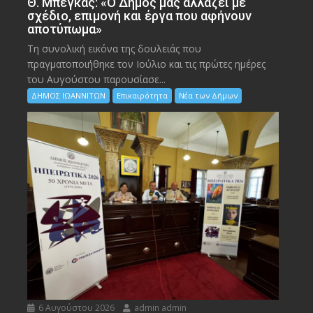
Θ. Μπέγκας: «Ο Δήμος μας αλλάζει με
σχέδιο, επιμονή και έργα που αφήνουν
αποτύπωμα»
Τη συνολική εικόνα της δουλειάς που
πραγματοποιήθηκε τον Ιούλιο και τις πρώτες ημέρες
του Αυγούστου παρουσίασε...
ΔΗΜΟΣ ΙΩΑΝΝΙΤΩΝ
Επικαιρότητα
Νέα των Δήμων
6 Αυγούστου 2026
admin admin