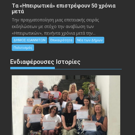
Tα «Ηπειρωτικά» επιστρέφουν 50 χρόνια
μετά
Την πραγματοποίηση μιας επετειακής σειράς
εκδηλώσεων με στόχο την αναβίωση των
«Ηπειρωτικών», πενήντα χρόνια μετά την...
ΔΗΜΟΣ ΙΩΑΝΝΙΤΩΝ
Επικαιρότητα
Νέα των Δήμων
Πολιτισμός
Ενδιαφέρουσες Ιστορίες