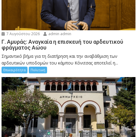
7 Αυγούστου 2026
admin admin
Γ. Αμυράς: Αναγκαία η επισκευή του αρδευτικού
φράγματος Αώου
Σημαντικό βήμα για τη διατήρηση και την αναβάθμιση των
αρδευτικών υποδομών του κάμπου Κόνιτσας αποτελεί η...
Επικαιρότητα
Πολιτική