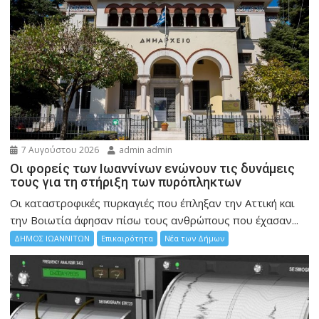
7 Αυγούστου 2026
admin admin
Οι φορείς των Ιωαννίνων ενώνουν τις δυνάμεις
τους για τη στήριξη των πυρόπληκτων
Οι καταστροφικές πυρκαγιές που έπληξαν την Αττική και
την Bοιωτία άφησαν πίσω τους ανθρώπους που έχασαν...
ΔΗΜΟΣ ΙΩΑΝΝΙΤΩΝ
Επικαιρότητα
Νέα των Δήμων