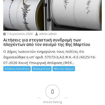
7 Αυγούστου 2026
admin admin
Αιτήσεις για στεγαστική συνδρομή των
πληγέντων από τον σεισμό της 8ης Μαρτίου
Ο Δήμος Ιωαννιτών ενημερώνει τους πολίτες ότι
δημοσιεύθηκε η υπ’ αριθ. 57073/Δ.Α.Ε.Φ.Κ.-Κ.Ε./Α325/16-
07-2026 Κοινή Υπουργική Απόφαση (ΦΕΚ...
Ειδήσεις Ιωαννίνων
Επικαιρότητα
Νέα των Δήμων
0
Article Rating