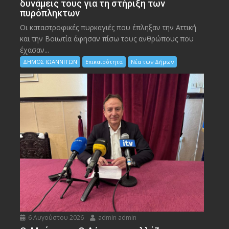
δυνάμεις τους για τη στήριξη των
πυρόπληκτων
Οι καταστροφικές πυρκαγιές που έπληξαν την Αττική
και την Bοιωτία άφησαν πίσω τους ανθρώπους που
έχασαν...
ΔΗΜΟΣ ΙΩΑΝΝΙΤΩΝ
Επικαιρότητα
Νέα των Δήμων
6 Αυγούστου 2026
admin admin