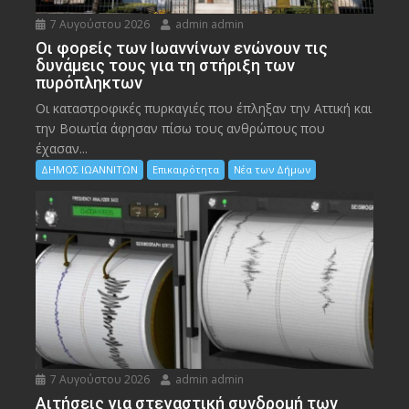
7 Αυγούστου 2026
admin admin
Οι φορείς των Ιωαννίνων ενώνουν τις
δυνάμεις τους για τη στήριξη των
πυρόπληκτων
Οι καταστροφικές πυρκαγιές που έπληξαν την Αττική και
την Bοιωτία άφησαν πίσω τους ανθρώπους που
έχασαν...
ΔΗΜΟΣ ΙΩΑΝΝΙΤΩΝ
Επικαιρότητα
Νέα των Δήμων
7 Αυγούστου 2026
admin admin
Αιτήσεις για στεγαστική συνδρομή των