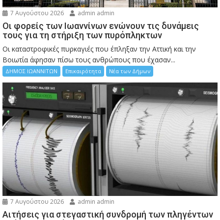
7 Αυγούστου 2026
admin admin
Οι φορείς των Ιωαννίνων ενώνουν τις δυνάμεις
τους για τη στήριξη των πυρόπληκτων
Οι καταστροφικές πυρκαγιές που έπληξαν την Αττική και την
Bοιωτία άφησαν πίσω τους ανθρώπους που έχασαν...
ΔΗΜΟΣ ΙΩΑΝΝΙΤΩΝ
Επικαιρότητα
Νέα των Δήμων
7 Αυγούστου 2026
admin admin
Αιτήσεις για στεγαστική συνδρομή των πληγέντων