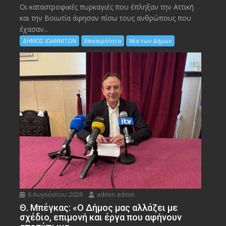
Οι καταστροφικές πυρκαγιές που έπληξαν την Αττική
και την Bοιωτία άφησαν πίσω τους ανθρώπους που
έχασαν...
ΔΗΜΟΣ ΙΩΑΝΝΙΤΩΝ
Επικαιρότητα
Νέα των Δήμων
6 Αυγούστου 2026
admin admin
Θ. Μπέγκας: «Ο Δήμος μας αλλάζει με
σχέδιο, επιμονή και έργα που αφήνουν