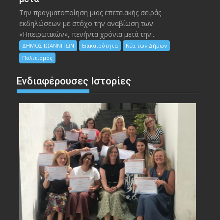
Την πραγματοποίηση μιας επετειακής σειράς
εκδηλώσεων με στόχο την αναβίωση των
«Ηπειρωτικών», πενήντα χρόνια μετά την...
ΔΗΜΟΣ ΙΩΑΝΝΙΤΩΝ
Επικαιρότητα
Νέα των Δήμων
Πολιτισμός
Ενδιαφέρουσες Ιστορίες