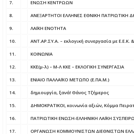
7.
ΕΝΩΣΗ ΚΕΝΤΡΩΩΝ
8.
ΑΝΕΞΑΡΤΗΤΟΙ ΕΛΛΗΝΕΣ ΕΘΝΙΚΗ ΠΑΤΡΙΩΤΙΚΗ 
9.
ΛΑΪΚΗ ΕΝΟΤΗΤΑ
10.
ΑΝΤ.ΑΡ.ΣΥ.Α. – εκλογική συνεργασία με Ε.Ε.Κ
11.
ΚΟΙΝΩΝΙΑ
12.
ΚΚΕ(μ-λ) – Μ-Λ ΚΚΕ – ΕΚΛΟΓΙΚΗ ΣΥΝΕΡΓΑΣΙΑ
13.
ΕΝΙΑΙΟ ΠΑΛΛΑΪΚΟ ΜΕΤΩΠΟ (Ε.ΠΑ.Μ.)
14.
δημιουργία, ξανά! Θάνος Τζήμερος
15.
ΔΗΜΟΚΡΑΤΙΚΟΙ, κοινωνία αξιών, Κόμμα Πειρα
16.
ΠΑΤΡΙΩΤΙΚΗ ΕΝΩΣΗ-ΕΛΛΗΝΙΚΗ ΛΑΪΚΗ ΣΥΣΠΕΙΡΩ
17.
ΟΡΓΑΝΩΣΗ ΚΟΜΜΟΥΝΙΣΤΩΝ ΔΙΕΘΝΙΣΤΩΝ ΕΛΛΑΔ