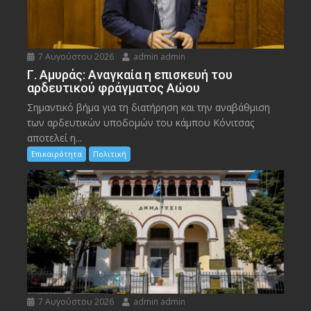
7 Αυγούστου 2026
admin admin
Γ. Αμυράς: Αναγκαία η επισκευή του
αρδευτικού φράγματος Αώου
Σημαντικό βήμα για τη διατήρηση και την αναβάθμιση
των αρδευτικών υποδομών του κάμπου Κόνιτσας
αποτελεί η...
Επικαιρότητα
Πολιτική
7 Αυγούστου 2026
admin admin