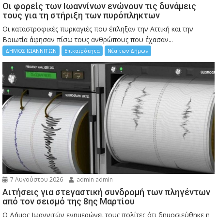
Οι φορείς των Ιωαννίνων ενώνουν τις δυνάμεις
τους για τη στήριξη των πυρόπληκτων
Οι καταστροφικές πυρκαγιές που έπληξαν την Αττική και την
Bοιωτία άφησαν πίσω τους ανθρώπους που έχασαν...
ΔΗΜΟΣ ΙΩΑΝΝΙΤΩΝ
Επικαιρότητα
Νέα των Δήμων
7 Αυγούστου 2026
admin admin
Αιτήσεις για στεγαστική συνδρομή των πληγέντων
από τον σεισμό της 8ης Μαρτίου
Ο Δήμος Ιωαννιτών ενημερώνει τους πολίτες ότι δημοσιεύθηκε η