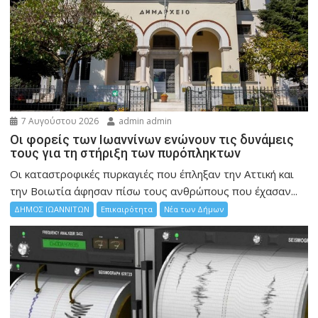
7 Αυγούστου 2026
admin admin
Οι φορείς των Ιωαννίνων ενώνουν τις δυνάμεις
τους για τη στήριξη των πυρόπληκτων
Οι καταστροφικές πυρκαγιές που έπληξαν την Αττική και
την Bοιωτία άφησαν πίσω τους ανθρώπους που έχασαν...
ΔΗΜΟΣ ΙΩΑΝΝΙΤΩΝ
Επικαιρότητα
Νέα των Δήμων