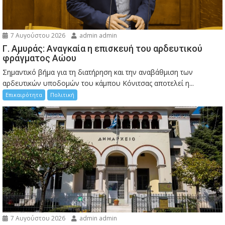
7 Αυγούστου 2026
admin admin
Γ. Αμυράς: Αναγκαία η επισκευή του αρδευτικού
φράγματος Αώου
Σημαντικό βήμα για τη διατήρηση και την αναβάθμιση των
αρδευτικών υποδομών του κάμπου Κόνιτσας αποτελεί η...
Επικαιρότητα
Πολιτική
7 Αυγούστου 2026
admin admin