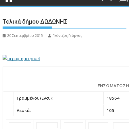
Τελικά δήμου ΔΩΔΩΝΗΣ
20 Σεπτεμβρίου 2015
Γκόντζος Γιώργος
ΕΝΣΩΜΆΤΩΣΗ: 
Γραμμένοι (Ενσ.):
18564
Λευκά:
105