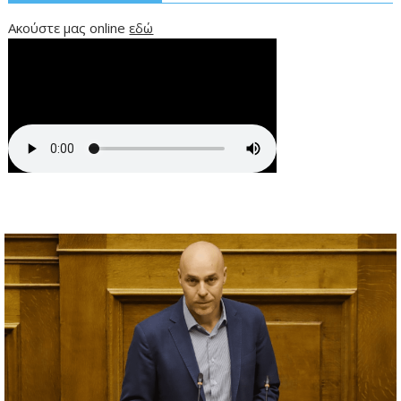
Ακούστε μας online
εδώ