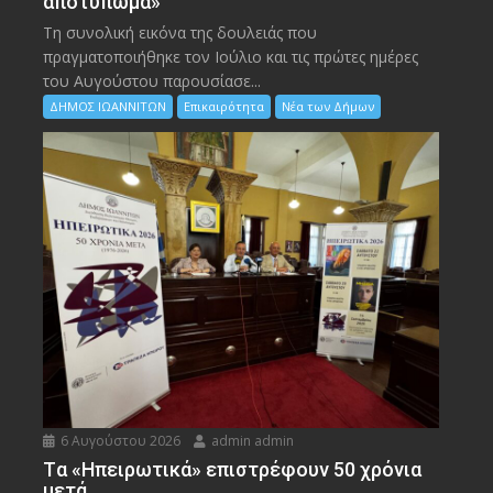
αποτύπωμα»
Τη συνολική εικόνα της δουλειάς που
πραγματοποιήθηκε τον Ιούλιο και τις πρώτες ημέρες
του Αυγούστου παρουσίασε...
ΔΗΜΟΣ ΙΩΑΝΝΙΤΩΝ
Επικαιρότητα
Νέα των Δήμων
6 Αυγούστου 2026
admin admin
Tα «Ηπειρωτικά» επιστρέφουν 50 χρόνια
μετά