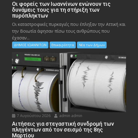
Οι φορείς των Ιωαννίνων ενώνουν τις
δυνάμεις τους για τη στήριξη των
πυρόπληκτων
Οι καταστροφικές πυρκαγιές που έπληξαν την Αττική και
την Bοιωτία άφησαν πίσω τους ανθρώπους που
έχασαν...
ΔΗΜΟΣ ΙΩΑΝΝΙΤΩΝ
Επικαιρότητα
Νέα των Δήμων
7 Αυγούστου 2026
admin admin
Αιτήσεις για στεγαστική συνδρομή των
πληγέντων από τον σεισμό της 8ης
Μαρτίου