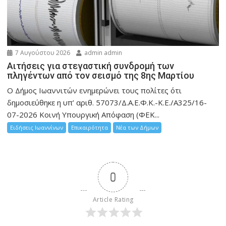
7 Αυγούστου 2026
admin admin
Αιτήσεις για στεγαστική συνδρομή των
πληγέντων από τον σεισμό της 8ης Μαρτίου
Ο Δήμος Ιωαννιτών ενημερώνει τους πολίτες ότι
δημοσιεύθηκε η υπ’ αριθ. 57073/Δ.Α.Ε.Φ.Κ.-Κ.Ε./Α325/16-
07-2026 Κοινή Υπουργική Απόφαση (ΦΕΚ...
Ειδήσεις Ιωαννίνων
Επικαιρότητα
Νέα των Δήμων
0
Article Rating