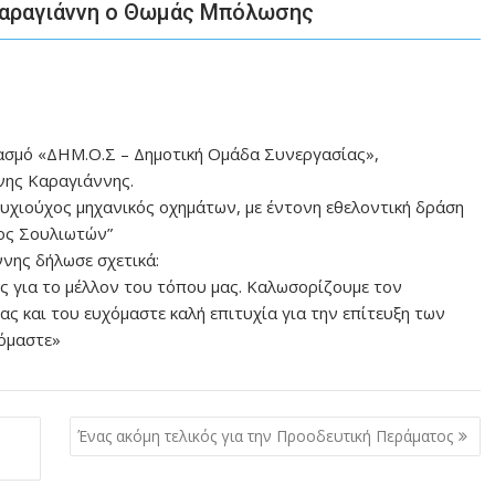
Καραγιάννη ο Θωμάς Μπόλωσης
μό «ΔΗΜ.Ο.Σ – Δημοτική Ομάδα Συνεργασίας»,
νης Καραγιάννης.
υχιούχος μηχανικός οχημάτων, με έντονη εθελοντική δράση
τος Σουλιωτών”
νης δήλωσε σχετικά:
 για το μέλλον του τόπου μας. Καλωσορίζουμε τον
 και του ευχόμαστε καλή επιτυχία για την επίτευξη των
υόμαστε»
Ένας ακόμη τελικός για την Προοδευτική Περάματος