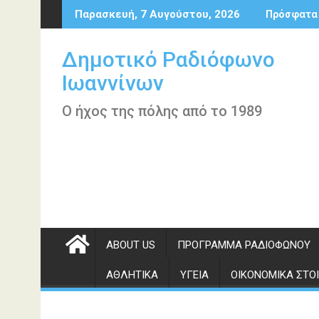
Περάστε
Παρασκευή, 7 Αυγούστου, 2026
Πρόσφατα
στο
περιεχόμενο
Δημοτικό Ραδιόφωνο
Ιωαννίνων
Ο ήχος της πόλης από το 1989
ABOUT US
ΠΡΌΓΡΑΜΜΑ ΡΑΔΙΟΦΏΝΟΥ
ΑΘΛΗΤΙΚΆ
ΥΓΕΊΑ
ΟΙΚΟΝΟΜΙΚΆ ΣΤΟΙ