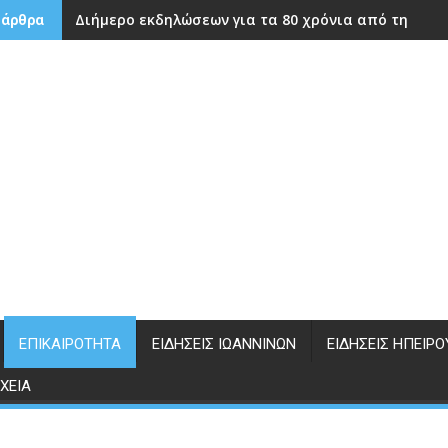
Διήμερο εκδηλώσεων για τα 80 χρόνια από την ίδρ
 άρθρα
ΕΠΙΚΑΙΡΌΤΗΤΑ
ΕΙΔΉΣΕΙΣ ΙΩΑΝΝΊΝΩΝ
ΕΙΔΉΣΕΙΣ ΗΠΕΊΡΟ
ΧΕΊΑ