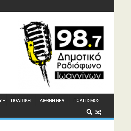
υση του ΔΣΕ
Υ
ΠΟΛΙΤΙΚΉ
ΔΙΕΘΝΉ ΝΈΑ
ΠΟΛΙΤΙΣΜΌΣ