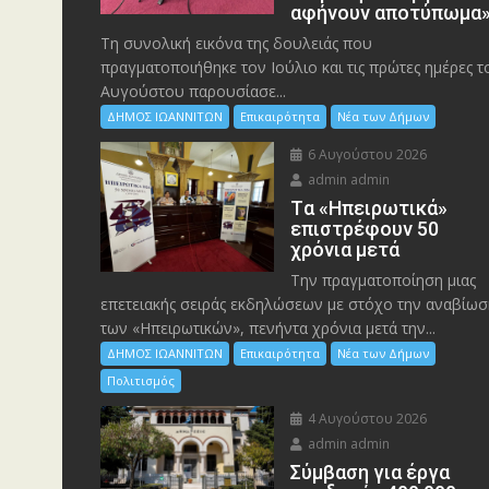
αφήνουν αποτύπωμα
Τη συνολική εικόνα της δουλειάς που
πραγματοποιήθηκε τον Ιούλιο και τις πρώτες ημέρες τ
Αυγούστου παρουσίασε...
ΔΗΜΟΣ ΙΩΑΝΝΙΤΩΝ
Επικαιρότητα
Νέα των Δήμων
6 Αυγούστου 2026
admin admin
Tα «Ηπειρωτικά»
επιστρέφουν 50
χρόνια μετά
Την πραγματοποίηση μιας
επετειακής σειράς εκδηλώσεων με στόχο την αναβίωσ
των «Ηπειρωτικών», πενήντα χρόνια μετά την...
ΔΗΜΟΣ ΙΩΑΝΝΙΤΩΝ
Επικαιρότητα
Νέα των Δήμων
Πολιτισμός
4 Αυγούστου 2026
admin admin
Σύμβαση για έργα