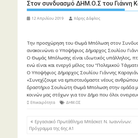
Στον συνδυασμό ΔΗΜ.Ο.Σ του Γιάννη 
12 Απριλίου 2019
Χάρης Δάφλος
Την προσχώρηση του Θωμά Μπόλωση στον Συνδυασ
ανακοινώνει ο Υποψήφιος Δήμαρχος Σουλίου Γιάν
Ο Θωμάς Μπόλωσης είναι ιδιωτικός υπάλληλος, πτ
ενώ είναι και ενεργό μέλος του “Πολεμικού Τάγμα
Ο Υποψήφιος Δήμαρχος Σουλίου Γιάννης Καραγιάν
«Συνεχίζουμε να εμπιστευόμαστε νέους ανθρώπους
δραστήριο Σουλιώτη Θωμά Μπολωση στην ομάδα μας
κοινών μας στόχων για τον Δήμο που όλοι ονειρε
Επικαιρότητα
ΔΗΜ.ΟΣ
Πλοήγηση
Εργασιακό Πρωτάθλημα Μπάσκετ Ν. Ιωαννίνων:
άρθρων
Πρόγραμμα της 6ης Α1