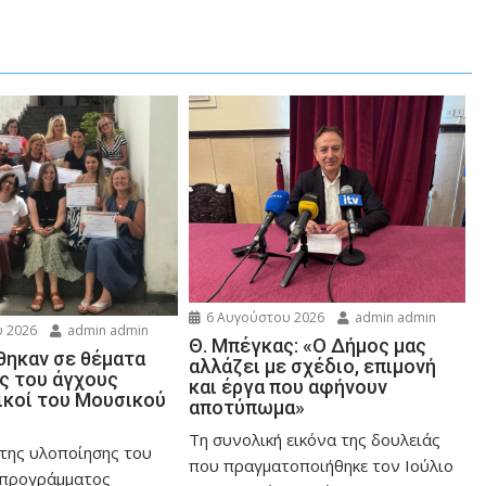
6 Αυγούστου 2026
admin admin
 2026
admin admin
Θ. Μπέγκας: «Ο Δήμος μας
ηκαν σε θέματα
αλλάζει με σχέδιο, επιμονή
ης του άγχους
και έργα που αφήνουν
ικοί του Μουσικού
αποτύπωμα»
Τη συνολική εικόνα της δουλειάς
 της υλοποίησης του
που πραγματοποιήθηκε τον Ιούλιο
 προγράμματος