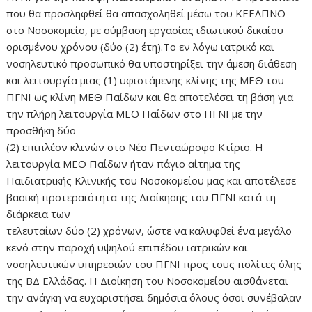
που θα προσληφθεί θα απασχοληθεί μέσω του ΚΕΕΛΠΝΟ
στο Νοσοκομείο, με σύμβαση εργασίας ιδιωτικού δικαίου
ορισμένου χρόνου (δύο (2) έτη).Το εν λόγω ιατρικό και
νοσηλευτικό προσωπικό θα υποστηρίξει την άμεση διάθεση
και λειτουργία μιας (1) υφιστάμενης κλίνης της ΜΕΘ του
ΠΓΝΙ ως κλίνη ΜΕΘ Παίδων και θα αποτελέσει τη βάση για
την πλήρη λειτουργία ΜΕΘ Παίδων στο ΠΓΝΙ με την
προσθήκη δύο
(2) επιπλέον κλινών στο Νέο Πενταώροφο Κτίριο. Η
λειτουργία ΜΕΘ Παίδων ήταν πάγιο αίτημα της
Παιδιατρικής Κλινικής του Νοσοκομείου μας και αποτέλεσε
βασική προτεραιότητα της Διοίκησης του ΠΓΝΙ κατά τη
διάρκεια των
τελευταίων δύο (2) χρόνων, ώστε να καλυφθεί ένα μεγάλο
κενό στην παροχή υψηλού επιπέδου ιατρικών και
νοσηλευτικών υπηρεσιών του ΠΓΝΙ προς τους πολίτες όλης
της ΒΔ Ελλάδας. Η Διοίκηση του Νοσοκομείου αισθάνεται
την ανάγκη να ευχαριστήσει δημόσια όλους όσοι συνέβαλαν