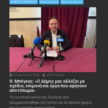
ΔΗΜΟΣ ΙΩΑΝΝΙΤΩΝ
Επικαιρότητα
Νέα των Δήμων
6 Αυγούστου 2026
admin admin
Θ. Μπέγκας: «Ο Δήμος μας αλλάζει με
σχέδιο, επιμονή και έργα που αφήνουν
αποτύπωμα»
Τη συνολική εικόνα της δουλειάς που
πραγματοποιήθηκε τον Ιούλιο και τις πρώτες ημέρες
του Αυγούστου παρουσίασε...