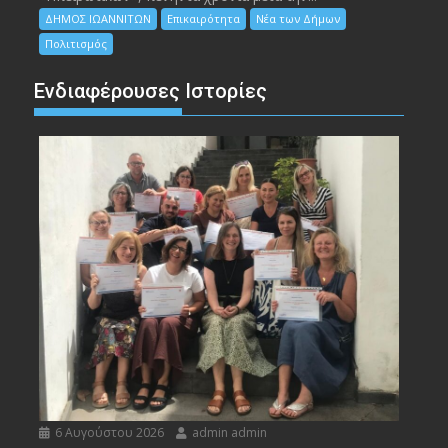
ΔΗΜΟΣ ΙΩΑΝΝΙΤΩΝ
Επικαιρότητα
Νέα των Δήμων
Πολιτισμός
Ενδιαφέρουσες Ιστορίες
6 Αυγούστου 2026
admin admin