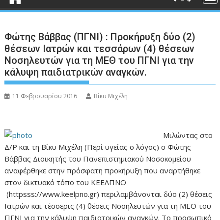
Φώτης Βάββας (ΠΓΝΙ) : Προκήρυξη δύο (2)
θέσεων Ιατρών και τεσσάρων (4) θέσεων
Νοσηλευτών για τη ΜΕΘ του ΠΓΝΙ για την
κάλυψη παιδιατρικών αναγκών.
11 Φεβρουαρίου 2016
Βίκυ Μιχέλη
Μιλώντας στο
Δ/Ρ και τη Βίκυ Μιχέλη (Περί υγείας ο λόγος) ο Φώτης
Βάββας Διοικητής του Πανεπιστημιακού Νοσοκομείου
αναφέρθηκε στην πρόσφατη προκήρυξη που αναρτήθηκε
στον δικτυακό τόπο του ΚΕΕΛΠΝΟ
(httpsss://www.keelpno.gr) περιλαμβάνονται δύο (2) θέσεις
Ιατρών και τέσσερις (4) θέσεις Νοσηλευτών για τη ΜΕΘ του
ΠΓΝΙ για την κάλυψη παιδιατρικών αναγκών. Το προσωπικό