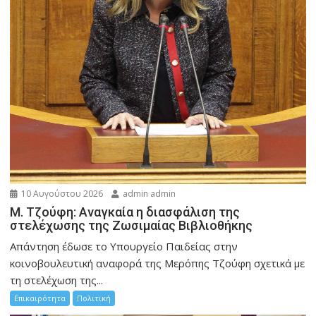
10 Αυγούστου 2026
admin admin
M. Τζούφη: Αναγκαία η διασφάλιση της
στελέχωσης της Ζωσιμαίας Βιβλιοθήκης
Απάντηση έδωσε το Υπουργείο Παιδείας στην
κοινοβουλευτική αναφορά της Μερόπης Τζούφη σχετικά με
τη στελέχωση της...
Επικαιρότητα
Πολιτική