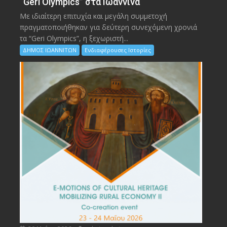
“Geri Olympics” στα Ιωάννινα
Με ιδιαίτερη επιτυχία και μεγάλη συμμετοχή
πραγματοποιήθηκαν για δεύτερη συνεχόμενη χρονιά
τα “Geri Olympics”, η ξεχωριστή...
ΔΗΜΟΣ ΙΩΑΝΝΙΤΩΝ
Ενδιαφέρουσες Ιστορίες