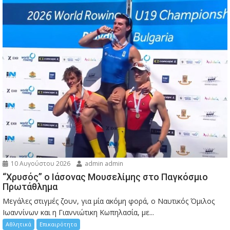
10 Αυγούστου 2026
admin admin
“Χρυσός” ο Ιάσονας Μουσελίμης στο Παγκόσμιο
Πρωτάθλημα
Μεγάλες στιγμές ζουν, για μία ακόμη φορά, ο Ναυτικός Όμιλος
Ιωαννίνων και η Γιαννιώτικη Κωπηλασία, με...
Αθλητικά
Επικαιρότητα