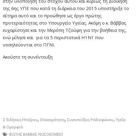
στην υλοποίηση του στόχου αυτού και κυρίως τη Διοίκηση
της 6ης ΥΠΕ που κατά τη διάρκεια του 2015 υποστήριξε το
αίτημα αυτό και το προώθησε ως έργο πρώτης
προτεραιότητας στο Υπουργείο Υγείας. Ακόμη ο κ. Βάββας
ευχαρίστησε και την Μερόπη Τζούφη για την βοήθεια της,
ενώ μίλησε και για τα 5 περιστατικά Η1Ν1 που
νοσηλεύονται στο ΠΓΝΙ.
Ακούστε τη συνέντευξη
,
,
,
Ειδήσεις Ηπείρου
Επικαιρότητα
Συνεντεύξεις Ραδιοφώνου
Υγεία
& Ομορφιά
ΦΩΤΗΣ ΒΑΒΒΑΣ ΝΟΣΟΚΟΜΕΙΟ