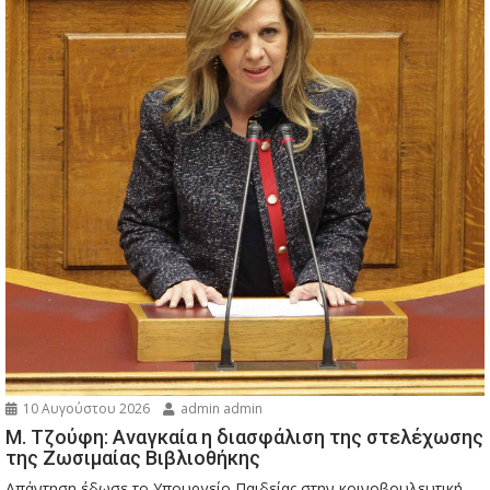
10 Αυγούστου 2026
admin admin
M. Τζούφη: Αναγκαία η διασφάλιση της στελέχωσης
της Ζωσιμαίας Βιβλιοθήκης
Απάντηση έδωσε το Υπουργείο Παιδείας στην κοινοβουλευτική