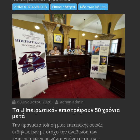
ΔΗΜΟΣ ΙΩΑΝΝΙΤΩΝ
Επικαιρότητα
Νέα των Δήμων
6 Αυγούστου 2026
admin admin
Tα «Ηπειρωτικά» επιστρέφουν 50 χρόνια
μετά
Την πραγματοποίηση μιας επετειακής σειράς
εκδηλώσεων με στόχο την αναβίωση των
«Ηπειρωτικών», πενήντα χρόνια μετά την...