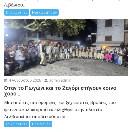
Λιβάνιου...
Επικαιρότητα
Νέα των Δήμων
4 Αυγούστου 2026
admin admin
Όταν το Πωγώνι και το Ζαγόρι στήνουν κοινό
χορό…
Μια από τις πιο όμορφες και ξεχωριστές βραδιές του
φετινού καλοκαιριού εκτυλίχθηκε στην πλατεία
Δελβινακίου, αποδεικνύοντας...
Επικαιρότητα
Πολιτισμός