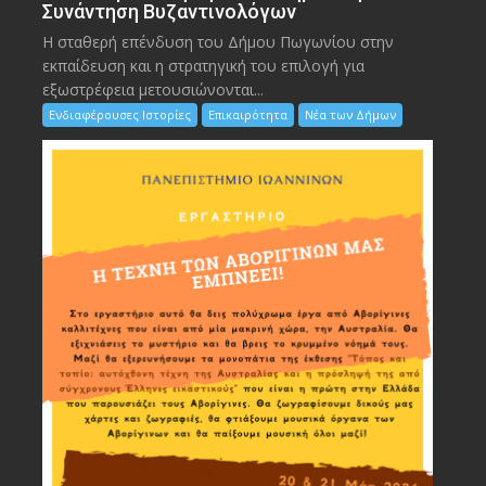
Συνάντηση Βυζαντινολόγων
Η σταθερή επένδυση του Δήμου Πωγωνίου στην
εκπαίδευση και η στρατηγική του επιλογή για
εξωστρέφεια μετουσιώνονται...
Ενδιαφέρουσες Ιστορίες
Επικαιρότητα
Νέα των Δήμων