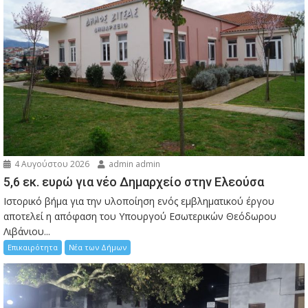
4 Αυγούστου 2026
admin admin
5,6 εκ. ευρώ για νέο Δημαρχείο στην Ελεούσα
Ιστορικό βήμα για την υλοποίηση ενός εμβληματικού έργου
αποτελεί η απόφαση του Υπουργού Εσωτερικών Θεόδωρου
Λιβάνιου...
Επικαιρότητα
Νέα των Δήμων