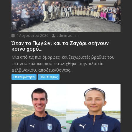
4 Αυγούστου 2026
admin admin
Όταν το Πωγώνι και το Ζαγόρι στήνουν
κοινό χορό…
Μια από τις πιο όμορφες και ξεχωριστές βραδιές του
φετινού καλοκαιριού εκτυλίχθηκε στην πλατεία
Δελβινακίου, αποδεικνύοντας...
Επικαιρότητα
Πολιτισμός