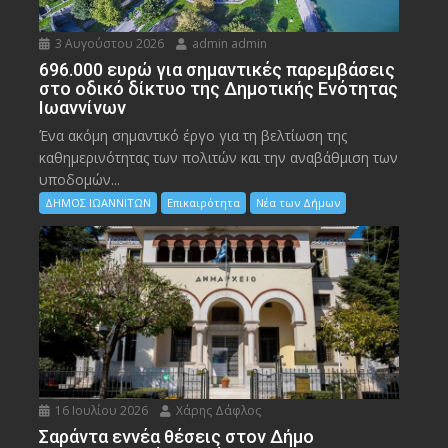
3 Αυγούστου 2026
admin admin
696.000 ευρώ για σημαντικές παρεμβάσεις
στο οδικό δίκτυο της Δημοτικής Ενότητας
Ιωαννίνων
Ένα ακόμη σημαντικό έργο για τη βελτίωση της
καθημερινότητας των πολιτών και την αναβάθμιση των
υποδομών...
ΔΗΜΟΣ ΙΩΑΝΝΙΤΩΝ
Επικαιρότητα
Νέα των Δήμων
16 Ιουλίου 2026
Χάρης Δάφλος
Σαράντα εννέα θέσεις στον Δήμο