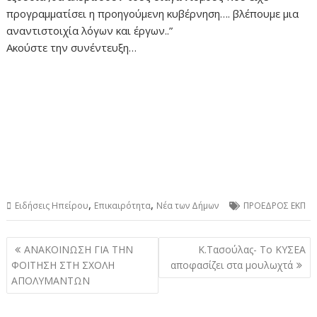
προγραμματίσει η προηγούμενη κυβέρνηση…. βλέπουμε μια
αναντιστοιχία λόγων και έργων..”
Ακούστε την συνέντευξη…
,
,
Ειδήσεις Ηπείρου
Επικαιρότητα
Νέα των Δήμων
ΠΡΟΕΔΡΟΣ ΕΚΠ
Πλοήγηση
ΑΝΑΚΟΙΝΩΣΗ ΓΙΑ ΤΗΝ
Κ.Τασούλας- Το ΚΥΣΕΑ
άρθρων
ΦΟΙΤΗΣΗ ΣΤΗ ΣΧΟΛΗ
αποφασίζει στα μουλωχτά
ΑΠΟΛΥΜΑΝΤΩΝ