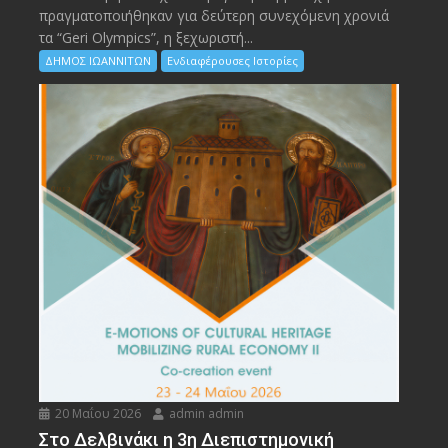
πραγματοποιήθηκαν για δεύτερη συνεχόμενη χρονιά
τα “Geri Olympics”, η ξεχωριστή...
ΔΗΜΟΣ ΙΩΑΝΝΙΤΩΝ
Ενδιαφέρουσες Ιστορίες
20 Μαΐου 2026
admin admin
Στο Δελβινάκι η 3η Διεπιστημονική