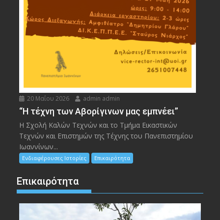
20 Μαΐου 2026
admin admin
“Η τέχνη των Αβορίγινων μας εμπνέει”
Η Σχολή Καλών Τεχνών και το Τμήμα Εικαστικών
Τεχνών και Επιστημών της Τέχνης του Πανεπιστημίου
Ιωαννίνων...
Ενδιαφέρουσες Ιστορίες
Επικαιρότητα
Επικαιρότητα