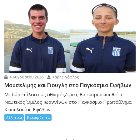
4 Αυγούστου 2026
Χάρης Δάφλος
Μουσελίμης και Γιουγλή στο Παγκόσμιο Εφήβων
Mε δύο επίλεκτους αθλητές/τριες θα εκπροσωπηθεί ο
Ναυτικός Όμιλος Ιωαννίνων στο Παγκόσμιο Πρωτάθλημα
Κωπηλασίας Εφήβων –...
Αθλητικά
Επικαιρότητα