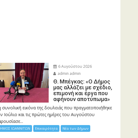
6 Αυγούστου 2026
admin admin
Θ. Μπέγκας: «Ο Δήμος
μας αλλάζει με σχέδιο,
επιμονή και έργα που
αφήνουν αποτύπωμα»
η συνολική εικόνα της δουλειάς που πραγματοποιήθηκε
ν Ιούλιο και τις πρώτες ημέρες του Αυγούστου
ρουσίασε...
ΗΜΟΣ ΙΩΑΝΝΙΤΩΝ
Επικαιρότητα
Νέα των Δήμων