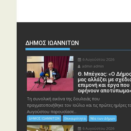
ΔΗΜΟΣ ΙΩΑΝΝΙΤΩΝ
6 Αυγούστου 2026
admin admin
Θ. Μπέγκας: «Ο Δήμο
μας αλλάζει με σχέδι
επιμονή και έργα που
αφήνουν αποτύπωμα
Τη συνολική εικόνα της δουλειάς που
πραγματοποιήθηκε τον Ιούλιο και τις πρώτες ημέρες τ
Αυγούστου παρουσίασε...
ΔΗΜΟΣ ΙΩΑΝΝΙΤΩΝ
Επικαιρότητα
Νέα των Δήμων
6 Αυγούστου 2026