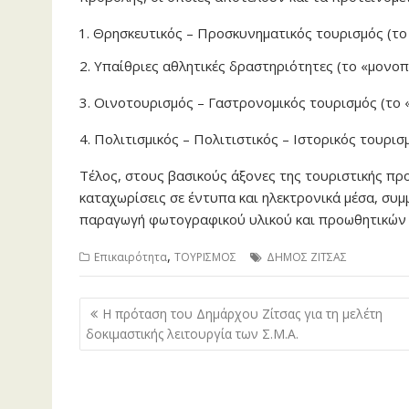
Θρησκευτικός – Προσκυνηματικός τουρισμός (το
2. Υπαίθριες αθλητικές δραστηριότητες (το «μονοπ
3. Οινοτουρισμός – Γαστρονομικός τουρισμός (το 
4. Πολιτισμικός – Πολιτιστικός – Ιστορικός τουρι
Τέλος, στους βασικούς άξονες της τουριστικής πρ
καταχωρίσεις σε έντυπα και ηλεκτρονικά μέσα, συμ
παραγωγή φωτογραφικού υλικού και προωθητικών s
,
Επικαιρότητα
ΤΟΥΡΙΣΜΟΣ
ΔΗΜΟΣ ΖΙΤΣΑΣ
Πλοήγηση
Η πρόταση του Δημάρχου Ζίτσας για τη μελέτη
άρθρων
δοκιμαστικής λειτουργία των Σ.Μ.Α.