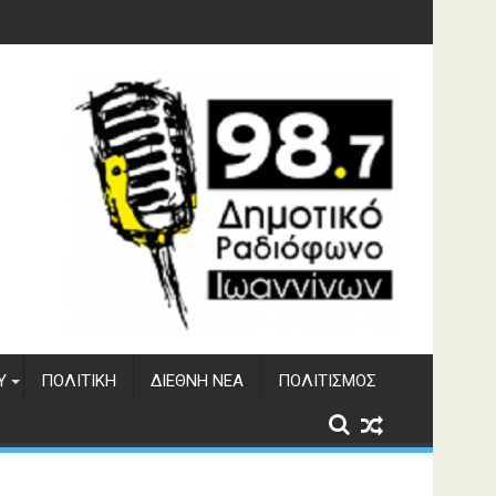
υση του ΔΣΕ
Υ
ΠΟΛΙΤΙΚΉ
ΔΙΕΘΝΉ ΝΈΑ
ΠΟΛΙΤΙΣΜΌΣ