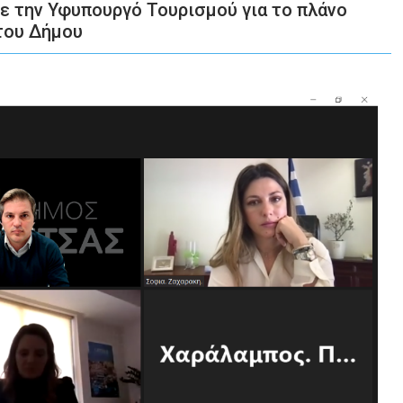
ε την Υφυπουργό Τουρισμού για το πλάνο
του Δήμου