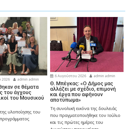
6 Αυγούστου 2026
admin admin
 2026
admin admin
Θ. Μπέγκας: «Ο Δήμος μας
ηκαν σε θέματα
αλλάζει με σχέδιο, επιμονή
ης του άγχους
και έργα που αφήνουν
ικοί του Μουσικού
αποτύπωμα»
Τη συνολική εικόνα της δουλειάς
 της υλοποίησης του
που πραγματοποιήθηκε τον Ιούλιο
 προγράμματος
και τις πρώτες ημέρες του