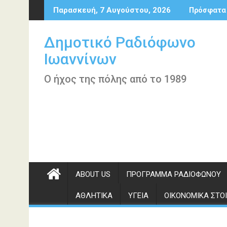
Περάστε
Παρασκευή, 7 Αυγούστου, 2026
Πρόσφατα
στο
περιεχόμενο
Δημοτικό Ραδιόφωνο
Ιωαννίνων
Ο ήχος της πόλης από το 1989
ABOUT US
ΠΡΌΓΡΑΜΜΑ ΡΑΔΙΟΦΏΝΟΥ
ΑΘΛΗΤΙΚΆ
ΥΓΕΊΑ
ΟΙΚΟΝΟΜΙΚΆ ΣΤΟΙ