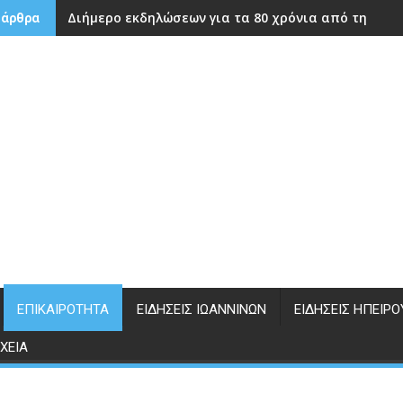
Διήμερο εκδηλώσεων για τα 80 χρόνια από την ίδρ
 άρθρα
ΕΠΙΚΑΙΡΌΤΗΤΑ
ΕΙΔΉΣΕΙΣ ΙΩΑΝΝΊΝΩΝ
ΕΙΔΉΣΕΙΣ ΗΠΕΊΡΟ
ΧΕΊΑ