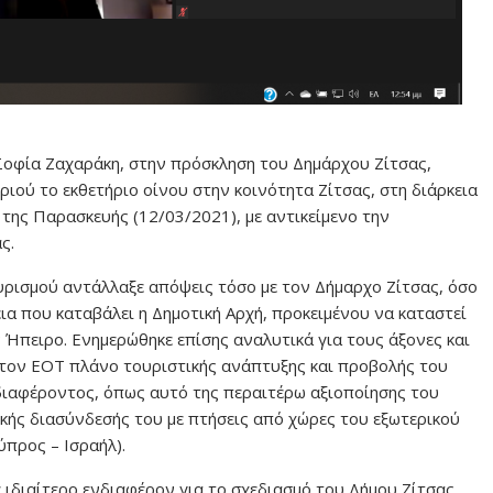
οφία Ζαχαράκη, στην πρόσκληση του Δημάρχου Ζίτσας,
ριού το εκθετήριο οίνου στην κοινότητα Ζίτσας, στη διάρκεια
της Παρασκευής (12/03/2021), με αντικείμενο την
ς.
υρισμού αντάλλαξε απόψεις τόσο με τον Δήμαρχο Ζίτσας, όσο
ια που καταβάλει η Δημοτική Αρχή, προκειμένου να καταστεί
 Ήπειρο. Ενημερώθηκε επίσης αναλυτικά για τους άξονες και
ό τον ΕΟΤ πλάνο τουριστικής ανάπτυξης και προβολής του
διαφέροντος, όπως αυτό της περαιτέρω αξιοποίησης του
κής διασύνδεσής του με πτήσεις από χώρες του εξωτερικού
ύπρος – Ισραήλ).
ιδιαίτερο ενδιαφέρον για το σχεδιασμό του Δήμου Ζίτσας