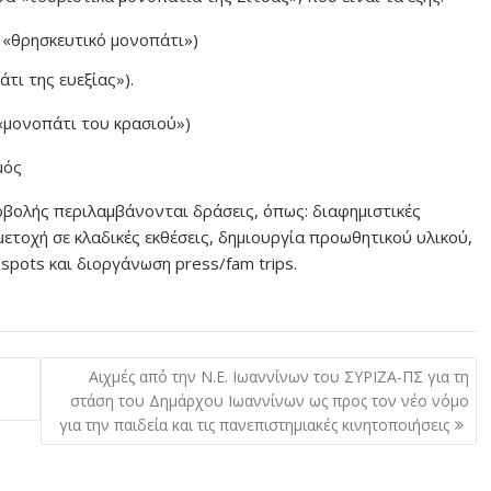
 «θρησκευτικό μονοπάτι»)
άτι της ευεξίας»).
«μονοπάτι του κρασιού»)
σμός
οβολής περιλαμβάνονται δράσεις, όπως: διαφημιστικές
μετοχή σε κλαδικές εκθέσεις, δημιουργία προωθητικού υλικού,
pots και διοργάνωση press/fam trips.
Αιχμές από την Ν.Ε. Ιωαννίνων του ΣΥΡΙΖΑ-ΠΣ για τη
στάση του Δημάρχου Ιωαννίνων ως προς τον νέο νόμο
για την παιδεία και τις πανεπιστημιακές κινητοποιήσεις