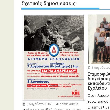
Σχετικές δημοσιεύσεις
6 Αυγούστου
Eπιμορφώθ
διαχείρισ
εκπαιδευτ
Σχολείου
Στο πλαίσιο
ευρωπαϊκού
6 Αυγούστου 2026
admin admin
Erasmus+ με