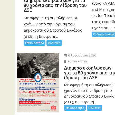
Διήμερο εκδηλώσεων για τα
τίτλο «A.R.M.
80 χρόνια από την ίδρυση του
and Manageme
ΔΣΕ
ies for Teac
Με αφορμή τη συμπλήρωση 80
τρεις εκπαιδ
χρόνων από την ίδρυση του
Σχολείου Ιωα
Δημοκρατικού Στρατού Ελλάδας
Ενδιαφέρουσες 
(ΔΣΕ), η Επιτροπή...
Επικαιρότητα
Πολιτική
6 Αυγούστου 2026
admin admin
Διήμερο εκδηλώσεων
για τα 80 χρόνια από τη
ίδρυση του ΔΣΕ
Με αφορμή τη συμπλήρωση 8
χρόνων από την ίδρυση του
Δημοκρατικού Στρατού Ελλάδ
(ΔΣΕ), η Επιτροπή...
Επικαιρότητα
Πολιτική