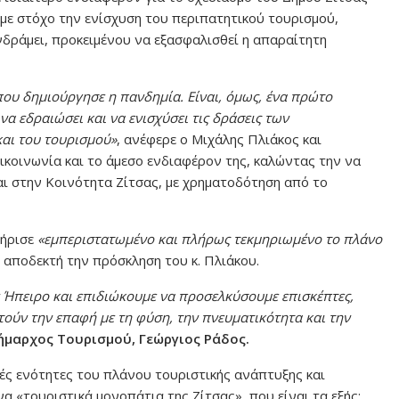
 με στόχο την ενίσχυση του περιπατητικού τουρισμού,
δράμει, προκειμένου να εξασφαλισθεί η απαραίτητη
ου δημιούργησε η πανδημία. Είναι, όμως, ένα πρώτο
α εδραιώσει και να ενισχύσει τις δράσεις των
και του τουρισμού»
, ανέφερε ο Μιχάλης Πλιάκος και
κοινωνία και το άμεσο ενδιαφέρον της, καλώντας την να
αι στην Κοινότητα Ζίτσας, με χρηματοδότηση από το
ήρισε
«εμπεριστατωμένο και πλήρως τεκμηριωμένο το πλάνο
 αποδεκτή την πρόσκληση του κ. Πλιάκου.
 Ήπειρο και επιδιώκουμε να προσελκύσουμε επισκέπτες,
τούν την επαφή με τη φύση, την πνευματικότητα και την
ήμαρχος Τουρισμού, Γεώργιος Ράδος.
ές ενότητες του πλάνου τουριστικής ανάπτυξης και
α «τουριστικά μονοπάτια της Ζίτσας», που είναι τα εξής: