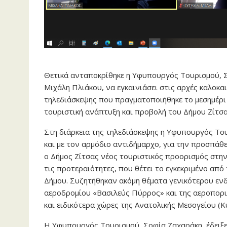
Θετικά ανταποκρίθηκε η Υφυπουργός Τουρισμού, Σ
Μιχάλη Πλιάκου, να εγκαινιάσει στις αρχές καλοκαι
τηλεδιάσκεψης που πραγματοποιήθηκε το μεσημέρι 
τουριστική ανάπτυξη και προβολή του Δήμου Ζίτσα
Στη διάρκεια της τηλεδιάσκεψης η Υφυπουργός Το
και με τον αρμόδιο αντιδήμαρχο, για την προσπάθε
ο Δήμος Ζίτσας νέος τουριστικός προορισμός στην
τις προτεραιότητες, που θέτει το εγκεκριμένο απ
Δήμου. Συζητήθηκαν ακόμη θέματα γενικότερου εν
αεροδρομίου «Βασιλεύς Πύρρος» και της αεροπορι
και ειδικότερα χώρες της Ανατολικής Μεσογείου (Κ
Η Υφυπουργός Τουρισμού, Σοφία Ζαχαράκη, έδειξε 