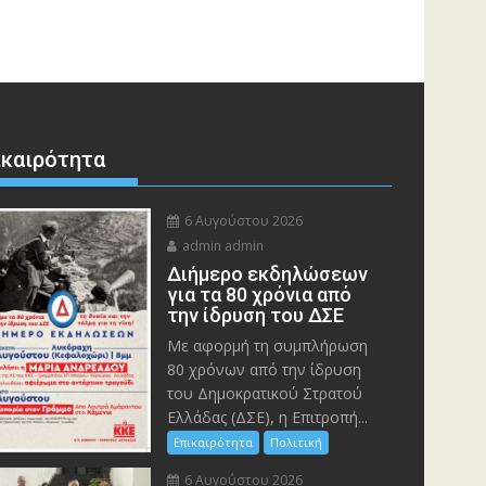
ικαιρότητα
6 Αυγούστου 2026
admin admin
Διήμερο εκδηλώσεων
για τα 80 χρόνια από
την ίδρυση του ΔΣΕ
Με αφορμή τη συμπλήρωση
80 χρόνων από την ίδρυση
του Δημοκρατικού Στρατού
Ελλάδας (ΔΣΕ), η Επιτροπή...
Επικαιρότητα
Πολιτική
6 Αυγούστου 2026