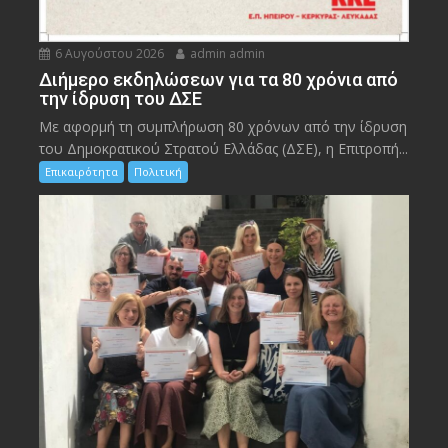
6 Αυγούστου 2026
admin admin
Διήμερο εκδηλώσεων για τα 80 χρόνια από
την ίδρυση του ΔΣΕ
Με αφορμή τη συμπλήρωση 80 χρόνων από την ίδρυση
του Δημοκρατικού Στρατού Ελλάδας (ΔΣΕ), η Επιτροπή...
Επικαιρότητα
Πολιτική