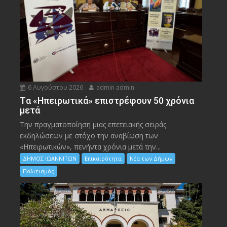
6 Αυγούστου 2026
admin admin
Tα «Ηπειρωτικά» επιστρέφουν 50 χρόνια
μετά
Την πραγματοποίηση μιας επετειακής σειράς
εκδηλώσεων με στόχο την αναβίωση των
«Ηπειρωτικών», πενήντα χρόνια μετά την...
ΔΗΜΟΣ ΙΩΑΝΝΙΤΩΝ
Επικαιρότητα
Νέα των Δήμων
Πολιτισμός