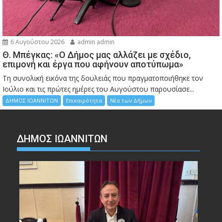
6 Αυγούστου 2026
admin admin
Θ. Μπέγκας: «Ο Δήμος μας αλλάζει με σχέδιο,
επιμονή και έργα που αφήνουν αποτύπωμα»
Τη συνολική εικόνα της δουλειάς που πραγματοποιήθηκε τον
Ιούλιο και τις πρώτες ημέρες του Αυγούστου παρουσίασε...
ΔΗΜΟΣ ΙΩΑΝΝΙΤΩΝ
Επικαιρότητα
Νέα των Δήμων
ΔΗΜΟΣ ΙΩΑΝΝΙΤΩΝ