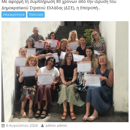
Με αφορμή τη συμπλήρωση 80 χρόνων από την ίδρυση του
Δημοκρατικού Στρατού Ελλάδας (ΔΣΕ), η Επιτροπή...
Επικαιρότητα
Πολιτική
6 Αυγούστου 2026
admin admin