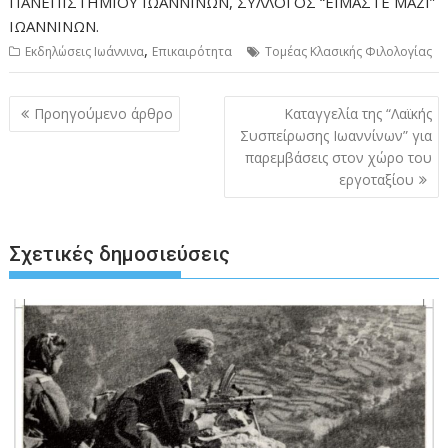
ΠΑΝΕΠΙΣΤΗΜΙΟΥ ΙΩΑΝΝΙΝΩΝ, ΣΥΛΛΟΓΟΣ “ΕΙΜΑΣΤΕ ΜΑΖΙ”
ΙΩΑΝΝΙΝΩΝ.
,
Εκδηλώσεις Ιωάννινα
Επικαιρότητα
Τομέας Κλασικής Φιλολογίας
Πλοήγηση
Προηγούμενο άρθρο
Καταγγελία της “Λαϊκής
άρθρων
Συσπείρωσης Ιωαννίνων” για
παρεμβάσεις στον χώρο του
εργοταξίου
Σχετικές δημοσιεύσεις