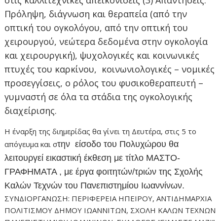
στις καλλιτεχνικές απεικονίσεις (3) Απαντήσεις:
Πρόληψη, διάγνωση και θεραπεία (από την
οπτική του ογκολόγου, από την οπτική του
χειρουργού, νεώτερα δεδομένα στην ογκολογία
και χειρουργική), ψυχολογικές και κοινωνικές
πτυχές του καρκίνου, κοινωνιολογικές – νομικές
προσεγγίσεις, ο ρόλος του φυσικοθεραπευτή –
γυμναστή σε όλα τα στάδια της ογκολογικής
διαχείρισης.
Η έναρξη της διημερίδας θα γίνει τη Δευτέρα, στις 5 το
απόγευμα και σ
την είσοδο του Πολυχώρου θα
λειτουργεί εικαστική έκθεση με τίτλο ΜΑΣΤΟ-
ΓΡΑΦΗΜΑΤΑ , με έργα φοιτητών/τριών της Σχολής
Καλών Τεχνών του Πανεπιστημίου Ιωαννίνων.
ΣΥΝΔΙΟΡΓΑΝΩΣΗ: ΠΕΡΙΦΕΡΕΙΑ ΗΠΕΙΡΟΥ, ΑΝΤΙΔΗΜΑΡΧΙΑ
ΠΟΛΙΤΙΣΜΟΥ ΔΗΜΟΥ ΙΩΑΝΝΙΤΩΝ, ΣΧΟΛΗ ΚΑΛΩΝ ΤΕΧΝΩΝ