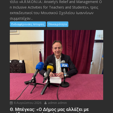
τίτλο «A.R.M.ON.I.A.: Anxiety’s Relief and Management O
n Inclusive Activities for Teachers and Students», τρεις
εκπαιδευτικοί του Μουσικού Σχολείου Ιωαννίνων
συμμετείχαν...
Ενδιαφέρουσες Ιστορίες
Επικαιρότητα
6 Αυγούστου 2026
admin admin
Θ. Μπέγκας: «Ο Δήμος μας αλλάζει με