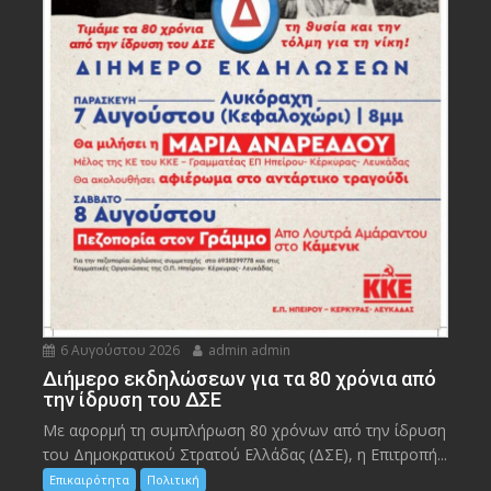
6 Αυγούστου 2026
admin admin
Διήμερο εκδηλώσεων για τα 80 χρόνια από
την ίδρυση του ΔΣΕ
Με αφορμή τη συμπλήρωση 80 χρόνων από την ίδρυση
του Δημοκρατικού Στρατού Ελλάδας (ΔΣΕ), η Επιτροπή...
Επικαιρότητα
Πολιτική