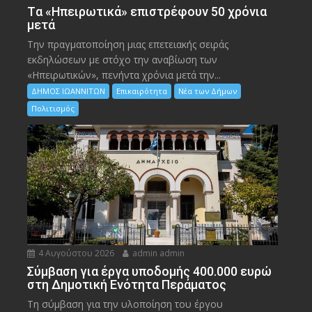
Tα «Ηπειρωτικά» επιστρέφουν 50 χρόνια
μετά
Την πραγματοποίηση μιας επετειακής σειράς
εκδηλώσεων με στόχο την αναβίωση των
«Ηπειρωτικών», πενήντα χρόνια μετά την...
ΔΗΜΟΣ ΙΩΑΝΝΙΤΩΝ
Επικαιρότητα
Νέα των Δήμων
Πολιτισμός
4 Αυγούστου 2026
admin admin
Σύμβαση για έργα υποδομής 400.000 ευρώ
στη Δημοτική Ενότητα Περάματος
Τη σύμβαση για την υλοποίηση του έργου