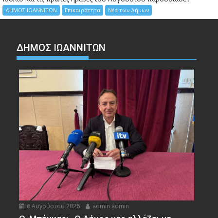
ΔΗΜΟΣ ΙΩΑΝΝΙΤΩΝ
Επικαιρότητα
Νέα των Δήμων
ΔΗΜΟΣ ΙΩΑΝΝΙΤΩΝ
6 Αυγούστου 2026
admin admin