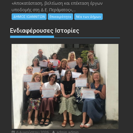
«Αποκατάσταση, βελτίωση και επέκταση έργων
υποδομής στη Δ.Ε. Περάματος»,...
ΔΗΜΟΣ ΙΩΑΝΝΙΤΩΝ
Επικαιρότητα
Νέα των Δήμων
Ενδιαφέρουσες Ιστορίες
6 Αυγούστου 2026
admin admin