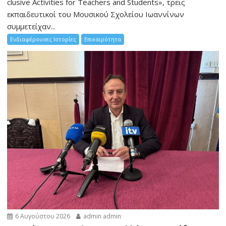
clusive Activities for Teachers and Students», τρεις
εκπαιδευτικοί του Μουσικού Σχολείου Ιωαννίνων
συμμετείχαν...
Ενδιαφέρουσες Ιστορίες
Επικαιρότητα
6 Αυγούστου 2026
admin admin