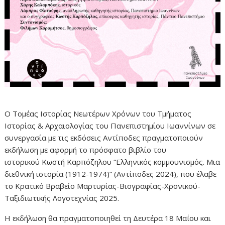
Ο Τομέας Ιστορίας Νεωτέρων Χρόνων του Τμήματος
Ιστορίας & Αρχαιολογίας του Πανεπιστημίου Ιωαννίνων σε
συνεργασία με τις εκδόσεις Αντίποδες πραγματοποιούν
εκδήλωση με αφορμή το πρόσφατο βιβλίο του
ιστορικού Κωστή Καρπόζηλου “Ελληνικός κομμουνισμός. Μια
διεθνική ιστορία (1912-1974)” (Αντίποδες 2024), που έλαβε
το Κρατικό Βραβείο Μαρτυρίας-Bιογραφίας-Χρονικού-
Ταξιδιωτικής Λογοτεχνίας 2025.
Η εκδήλωση θα πραγματοποιηθεί τη Δευτέρα 18 Μαΐου και