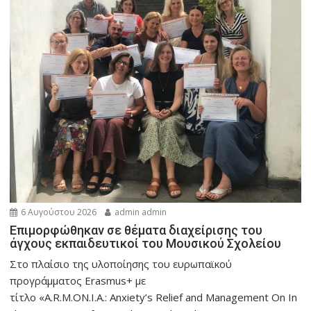
6 Αυγούστου 2026
admin admin
Eπιμορφώθηκαν σε θέματα διαχείρισης του
άγχους εκπαιδευτικοί του Μουσικού Σχολείου
Στο πλαίσιο της υλοποίησης του ευρωπαϊκού
προγράμματος Erasmus+ με
τίτλο «A.R.M.ON.I.A.: Anxiety’s Relief and Management On In