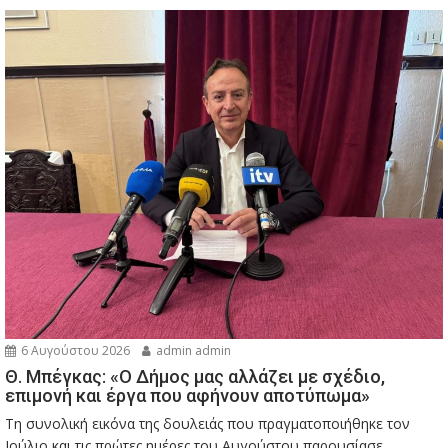
6 Αυγούστου 2026
admin admin
Θ. Μπέγκας: «Ο Δήμος μας αλλάζει με σχέδιο,
επιμονή και έργα που αφήνουν αποτύπωμα»
Τη συνολική εικόνα της δουλειάς που πραγματοποιήθηκε τον
Ιούλιο και τις πρώτες ημέρες του Αυγούστου παρουσίασε...