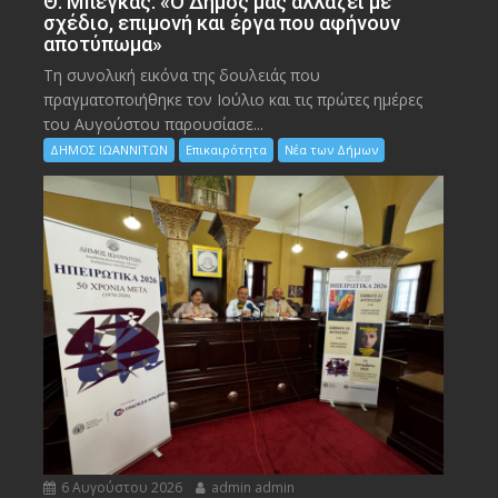
Θ. Μπέγκας: «Ο Δήμος μας αλλάζει με
σχέδιο, επιμονή και έργα που αφήνουν
αποτύπωμα»
Τη συνολική εικόνα της δουλειάς που
πραγματοποιήθηκε τον Ιούλιο και τις πρώτες ημέρες
του Αυγούστου παρουσίασε...
ΔΗΜΟΣ ΙΩΑΝΝΙΤΩΝ
Επικαιρότητα
Νέα των Δήμων
6 Αυγούστου 2026
admin admin