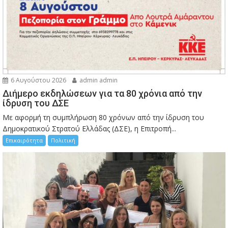
6 Αυγούστου 2026
admin admin
Διήμερο εκδηλώσεων για τα 80 χρόνια από την
ίδρυση του ΔΣΕ
Με αφορμή τη συμπλήρωση 80 χρόνων από την ίδρυση του
Δημοκρατικού Στρατού Ελλάδας (ΔΣΕ), η Επιτροπή...
Επικαιρότητα
Πολιτική