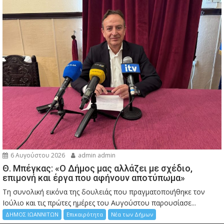
6 Αυγούστου 2026
admin admin
Θ. Μπέγκας: «Ο Δήμος μας αλλάζει με σχέδιο,
επιμονή και έργα που αφήνουν αποτύπωμα»
Τη συνολική εικόνα της δουλειάς που πραγματοποιήθηκε τον
Ιούλιο και τις πρώτες ημέρες του Αυγούστου παρουσίασε...
ΔΗΜΟΣ ΙΩΑΝΝΙΤΩΝ
Επικαιρότητα
Νέα των Δήμων