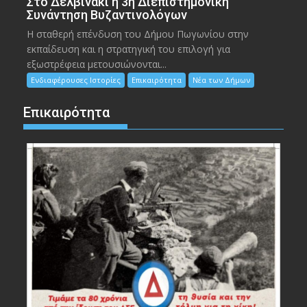
Στο Δελβινάκι η 3η Διεπιστημονική
Συνάντηση Βυζαντινολόγων
Η σταθερή επένδυση του Δήμου Πωγωνίου στην
εκπαίδευση και η στρατηγική του επιλογή για
εξωστρέφεια μετουσιώνονται...
Ενδιαφέρουσες Ιστορίες
Επικαιρότητα
Νέα των Δήμων
Επικαιρότητα