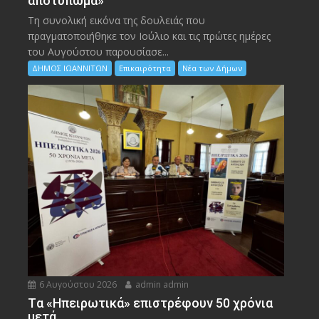
αποτύπωμα»
Τη συνολική εικόνα της δουλειάς που
πραγματοποιήθηκε τον Ιούλιο και τις πρώτες ημέρες
του Αυγούστου παρουσίασε...
ΔΗΜΟΣ ΙΩΑΝΝΙΤΩΝ
Επικαιρότητα
Νέα των Δήμων
6 Αυγούστου 2026
admin admin
Tα «Ηπειρωτικά» επιστρέφουν 50 χρόνια
μετά