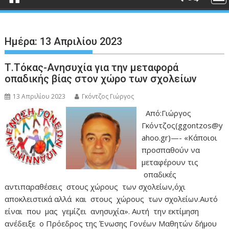
Ημέρα:
13 Απριλίου 2023
Τ.Τόκας-Ανησυχία για την μεταφορά
οπαδικής βίας στον χώρο των σχολείων
13 Απριλίου 2023
Γκόντζος Γιώργος
Από:Γιώργος
Γκόντζος(ggontzos@y
ahoo.gr)—- «Κάποιοι
προσπαθούν να
μεταφέρουν τις
οπαδικές
αντιπαραθέσεις στους χώρους των σχολείων,όχι
αποκλειστικά αλλά και στους χώρους των σχολείων.Αυτό
είναι που μας γεμίζει ανησυχία». Αυτή την εκτίμηση
ανέδειξε ο Πρόεδρος της Ένωσης Γονέων Μαθητών δήμου