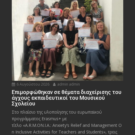
6 Αυγούστου 2026
admin admin
Eπιμορφώθηκαν σε θέματα διαχείρισης του
άγχους εκπαιδευτικοί του Μουσικού
Σχολείου
Στο πλαίσιο της υλοποίησης του ευρωπαϊκού
προγράμματος Erasmus+ με
τίτλο «A.R.M.ON.I.A.: Anxiety’s Relief and Management O
n Inclusive Activities for Teachers and Students», τρεις