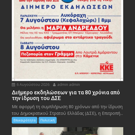
6 Αυγούστου 2026
admin admin
Διήμερο εκδηλώσεων για τα 80 χρόνια από
την ίδρυση του ΔΣΕ
Με αφορμή τη συμπλήρωση 80 χρόνων από την ίδρυση
του Δημοκρατικού Στρατού Ελλάδας (ΔΣΕ), η Επιτροπή...
Επικαιρότητα
Πολιτική