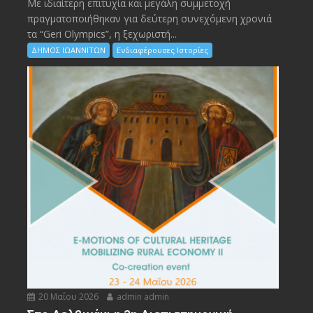
Με ιδιαίτερη επιτυχία και μεγάλη συμμετοχή
πραγματοποιήθηκαν για δεύτερη συνεχόμενη χρονιά
τα “Geri Olympics”, η ξεχωριστή...
ΔΗΜΟΣ ΙΩΑΝΝΙΤΩΝ
Ενδιαφέρουσες Ιστορίες
20 Μαΐου 2026
admin admin