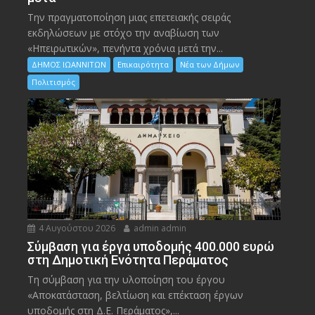
Την πραγματοποίηση μιας επετειακής σειράς
εκδηλώσεων με στόχο την αναβίωση των
«Ηπειρωτικών», πενήντα χρόνια μετά την...
ΔΗΜΟΣ ΙΩΑΝΝΙΤΩΝ
Επικαιρότητα
Νέα των Δήμων
Πολιτισμός
4 Αυγούστου 2026
admin admin
Σύμβαση για έργα υποδομής 400.000 ευρώ
στη Δημοτική Ενότητα Περάματος
Τη σύμβαση για την υλοποίηση του έργου
«Αποκατάσταση, βελτίωση και επέκταση έργων
υποδομής στη Δ.Ε. Περάματος»,...