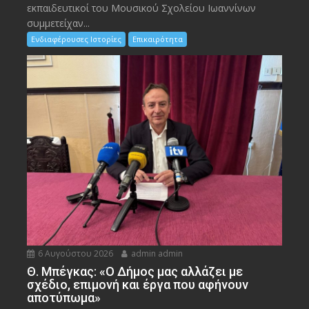
εκπαιδευτικοί του Μουσικού Σχολείου Ιωαννίνων
συμμετείχαν...
Ενδιαφέρουσες Ιστορίες
Επικαιρότητα
6 Αυγούστου 2026
admin admin
Θ. Μπέγκας: «Ο Δήμος μας αλλάζει με
σχέδιο, επιμονή και έργα που αφήνουν
αποτύπωμα»