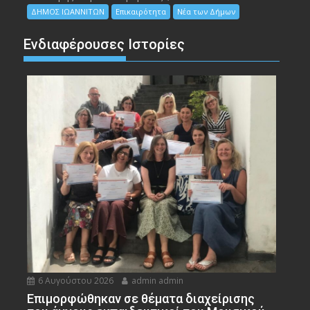
ΔΗΜΟΣ ΙΩΑΝΝΙΤΩΝ
Επικαιρότητα
Νέα των Δήμων
Ενδιαφέρουσες Ιστορίες
6 Αυγούστου 2026
admin admin
Eπιμορφώθηκαν σε θέματα διαχείρισης