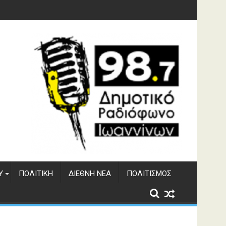
Υ
ΠΟΛΙΤΙΚΉ
ΔΙΕΘΝΉ ΝΈΑ
ΠΟΛΙΤΙΣΜΌΣ