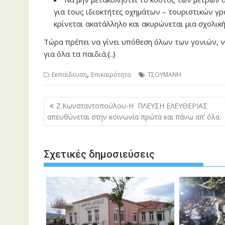
για τους ιδιοκτήτες οχημάτων – τουριστικών γρ
κρίνεται ακατάλληλο και ακυρώνεται μια σχολικ
Τώρα πρέπει να γίνει υπόθεση όλων των γονιών, 
για όλα τα παιδιά.{..}
,
Εκπαίδευση
Επικαιρότητα
ΤΣΟΥΜΑΝΗ
Πλοήγηση
Ζ.Κωνσταντοπούλου-Η ΠΛΕΥΣΗ ΕΛΕΥΘΕΡΙΑΣ
άρθρων
απευθύνεται στην κοινωνία πρώτα και πάνω απ’ όλα.
Σχετικές δημοσιεύσεις