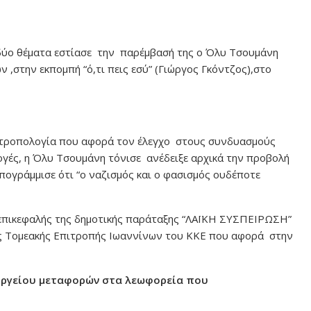
δύο θέματα εστίασε την παρέμβασή της ο Όλυ Τσουμάνη
,στην εκπομπή “ό,τι πεις εσύ” (Γιώργος Γκόντζος),στο
 τροπολογία που αφορά τον έλεγχο στους συνδυασμούς
λογές, η Όλυ Τσουμάνη τόνισε ανέδειξε αρχικά την προβολή
ογράμμισε ότι “ο ναζισμός και ο φασισμός ουδέποτε
 επικεφαλής της δημοτικής παράταξης “ΛΑΪΚΗ ΣΥΣΠΕΙΡΩΣΗ”
ης Τομεακής Επιτροπής Ιωαννίνων του ΚΚΕ που αφορά στην
υργείου μεταφορών στα λεωφορεία που