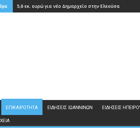
5,6 εκ. ευρώ για νέο Δημαρχείο στην Ελεούσα
θρα
ΕΠΙΚΑΙΡΌΤΗΤΑ
ΕΙΔΉΣΕΙΣ ΙΩΑΝΝΊΝΩΝ
ΕΙΔΉΣΕΙΣ ΗΠΕΊΡΟ
ΧΕΊΑ