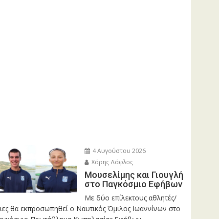
4 Αυγούστου 2026
Χάρης Δάφλος
Μουσελίμης και Γιουγλή
στο Παγκόσμιο Εφήβων
Mε δύο επίλεκτους αθλητές/
ριες θα εκπροσωπηθεί ο Ναυτικός Όμιλος Ιωαννίνων στο