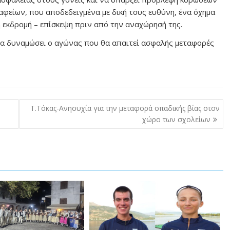
αφείων, που αποδεδειγμένα με δική τους ευθύνη, ένα όχημα
ή εκδρομή – επίσκεψη πριν από την αναχώρησή της.
να δυναμώσει ο αγώνας που θα απαιτεί ασφαλής μεταφορές
Τ.Τόκας-Ανησυχία για την μεταφορά οπαδικής βίας στον
χώρο των σχολείων