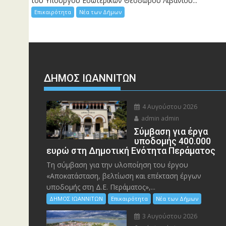
του Υπουργού Εσωτερικών Θεόδωρου Λιβάνιου...
Επικαιρότητα
Νέα των Δήμων
ΔΗΜΟΣ ΙΩΑΝΝΙΤΩΝ
4 Αυγούστου 2026
admin admin
Σύμβαση για έργα
υποδομής 400.000
ευρώ στη Δημοτική Ενότητα Περάματος
Τη σύμβαση για την υλοποίηση του έργου
«Αποκατάσταση, βελτίωση και επέκταση έργων
υποδομής στη Δ.Ε. Περάματος»,...
ΔΗΜΟΣ ΙΩΑΝΝΙΤΩΝ
Επικαιρότητα
Νέα των Δήμων
3 Αυγούστου 2026