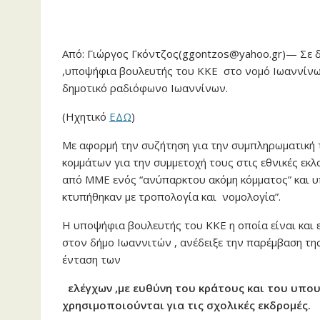
Από: Γιώργος Γκόντζος(ggontzos@yahoo.gr)— Σε 
,υποψήφια βουλευτής του ΚΚΕ στο νομό Ιωαννίνων 
δημοτικό ραδιόφωνο Ιωαννίνων.
(Ηχητικό
ΕΔΩ
)
Με αφορμή την συζήτηση για την συμπληρωματική
κομμάτων για την συμμετοχή τους στις εθνικές εκ
από ΜΜΕ ενός “ανύπαρκτου ακόμη κόμματος” και υπ
κτυπήθηκαν με τροπολογία και νομολογία”.
Η υποψήφια βουλευτής του ΚΚΕ η οποία είναι και
στον δήμο Ιωαννιτών , ανέδειξε την παρέμβαση τ
ένταση των
ελέγχων ,με ευθύνη του κράτους και του υπο
χρησιμοποιούνται για τις σχολικές εκδρομές.