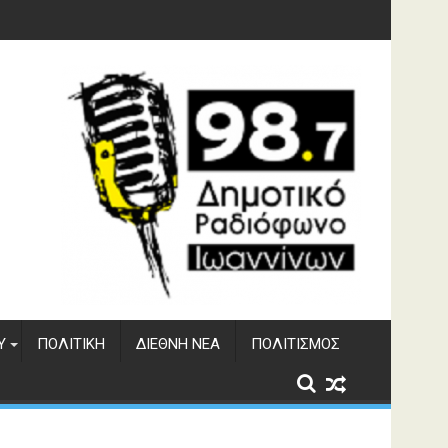
φράγματος Αώου
Υ
ΠΟΛΙΤΙΚΉ
ΔΙΕΘΝΉ ΝΈΑ
ΠΟΛΙΤΙΣΜΌΣ