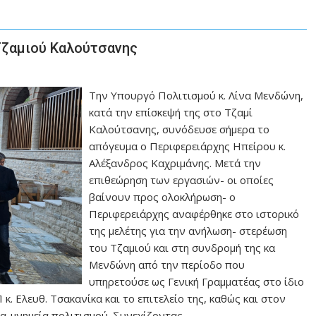
Τζαμιού Καλούτσανης
Την Υπουργό Πολιτισμού κ. Λίνα Μενδώνη,
κατά την επίσκεψή της στο Τζαμί
Καλούτσανης, συνόδευσε σήμερα το
απόγευμα ο Περιφερειάρχης Ηπείρου κ.
Αλέξανδρος Καχριμάνης. Μετά την
επιθεώρηση των εργασιών- οι οποίες
βαίνουν προς ολοκλήρωση- ο
Περιφερειάρχης αναφέρθηκε στο ιστορικό
της μελέτης για την ανήλωση- στερέωση
του Τζαμιού και στη συνδρομή της κα
Μενδώνη από την περίοδο που
υπηρετούσε ως Γενική Γραμματέας στο ίδιο
. Ελευθ. Τσακανίκα και το επιτελείο της, καθώς και στον
γα-μνημεία πολιτισμού. Συνεχίζοντας…