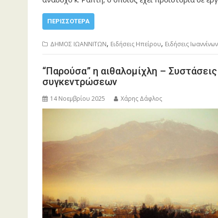
ΠΕΡΙΣΣΌΤΕΡΑ
,
,
ΔΗΜΟΣ ΙΩΑΝΝΙΤΩΝ
Ειδήσεις Ηπείρου
Ειδήσεις Ιωαννίνων
“Παρούσα” η αιθαλομίχλη – Συστάσει
συγκεντρώσεων
14 Νοεμβρίου 2025
Χάρης Δάφλος