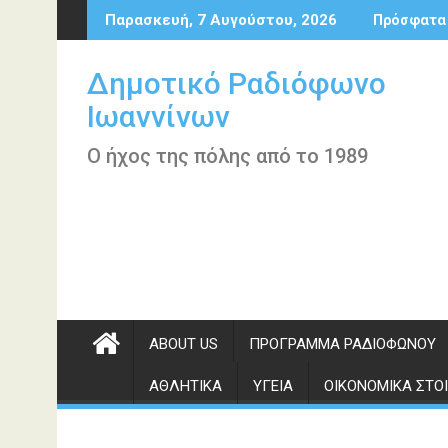
Περάστε
Παρασκευή, 7 Αυγούστου, 2026
Πρόσφατα
στο
περιεχόμενο
Δημοτικό Ραδιόφωνο
Ιωαννίνων
Ο ήχος της πόλης από το 1989
ABOUT US
ΠΡΌΓΡΑΜΜΑ ΡΑΔΙΟΦΏΝΟΥ
ΑΘΛΗΤΙΚΆ
ΥΓΕΊΑ
ΟΙΚΟΝΟΜΙΚΆ ΣΤΟΙ