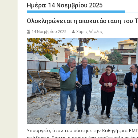
Ημέρα:
14 Νοεμβρίου 2025
Ολοκληρώνεται η αποκατάσταση του 
14 Νοεμβρίου 2025
Χάρης Δάφλος
Υπουργείο, όταν του σύστησε την Καθηγήτρια ΕΜΠ κ
ανάδοχο κ. Ράπτη, ο οποίος έχει προϊστορία σε έρ