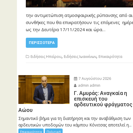
την αντιμετώπιση ατμοσφαιρικής ρύπανσης από αι
συνθήκες που θα επικρατήσουν τις επόμενες ημέρ
ως την Δευτέρα 17/11/2024 και ώρα…
ΠΕΡΙΣΣΌΤΕΡΑ
,
,
Ειδήσεις Ηπείρου
Ειδήσεις Ιωαννίνων
Επικαιρότητα
7 Αυγούστου 2026
admin admin
Γ. Αμυράς: Αναγκαία η
επισκευή του
αρδευτικού φράγματος
Αώου
Σημαντικό βήμα για τη διατήρηση και την αναβάθμιση των
αρδευτικών υποδομών του κάμπου Κόνιτσας αποτελεί η...
Επικαιρότητα
Πολιτική