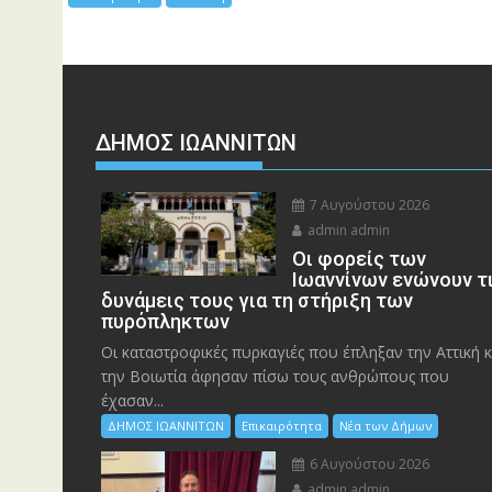
ΔΗΜΟΣ ΙΩΑΝΝΙΤΩΝ
7 Αυγούστου 2026
admin admin
Οι φορείς των
Ιωαννίνων ενώνουν τ
δυνάμεις τους για τη στήριξη των
πυρόπληκτων
Οι καταστροφικές πυρκαγιές που έπληξαν την Αττική κ
την Bοιωτία άφησαν πίσω τους ανθρώπους που
έχασαν...
ΔΗΜΟΣ ΙΩΑΝΝΙΤΩΝ
Επικαιρότητα
Νέα των Δήμων
6 Αυγούστου 2026
admin admin