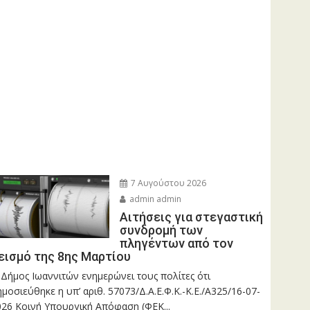
7 Αυγούστου 2026
admin admin
Αιτήσεις για στεγαστική
συνδρομή των
πληγέντων από τον
εισμό της 8ης Μαρτίου
 Δήμος Ιωαννιτών ενημερώνει τους πολίτες ότι
μοσιεύθηκε η υπ’ αριθ. 57073/Δ.Α.Ε.Φ.Κ.-Κ.Ε./Α325/16-07-
026 Κοινή Υπουργική Απόφαση (ΦΕΚ...