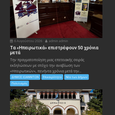
6 Αυγούστου 2026
admin admin
Tα «Ηπειρωτικά» επιστρέφουν 50 χρόνια
μετά
Την πραγματοποίηση μιας επετειακής σειράς
εκδηλώσεων με στόχο την αναβίωση των
«Ηπειρωτικών», πενήντα χρόνια μετά την...
ΔΗΜΟΣ ΙΩΑΝΝΙΤΩΝ
Επικαιρότητα
Νέα των Δήμων
Πολιτισμός