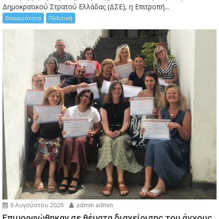
Δημοκρατικού Στρατού Ελλάδας (ΔΣΕ), η Επιτροπή...
Επικαιρότητα
Πολιτική
6 Αυγούστου 2026
admin admin
Eπιμορφώθηκαν σε θέματα διαχείρισης του άγχους