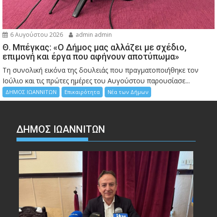
6 Αυγούστου 2026
admin admin
Θ. Μπέγκας: «Ο Δήμος μας αλλάζει με σχέδιο,
επιμονή και έργα που αφήνουν αποτύπωμα»
Τη συνολική εικόνα της δουλειάς που πραγματοποιήθηκε τον
Ιούλιο και τις πρώτες ημέρες του Αυγούστου παρουσίασε...
ΔΗΜΟΣ ΙΩΑΝΝΙΤΩΝ
Επικαιρότητα
Νέα των Δήμων
ΔΗΜΟΣ ΙΩΑΝΝΙΤΩΝ