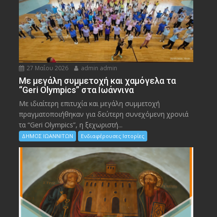
27 Μαΐου 2026
admin admin
Με μεγάλη συμμετοχή και χαμόγελα τα
“Geri Olympics” στα Ιωάννινα
Με ιδιαίτερη επιτυχία και μεγάλη συμμετοχή
πραγματοποιήθηκαν για δεύτερη συνεχόμενη χρονιά
τα “Geri Olympics”, η ξεχωριστή...
ΔΗΜΟΣ ΙΩΑΝΝΙΤΩΝ
Ενδιαφέρουσες Ιστορίες