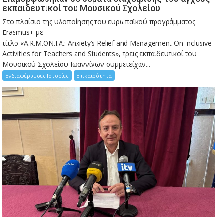
εκπαιδευτικοί του Μουσικού Σχολείου
Στο πλαίσιο της υλοποίησης του ευρωπαϊκού προγράμματος
Erasmus+ με
τίτλο «A.R.M.ON.I.A.: Anxiety’s Relief and Management On Inclusive
Activities for Teachers and Students», τρεις εκπαιδευτικοί του
Μουσικού Σχολείου Ιωαννίνων συμμετείχαν...
Ενδιαφέρουσες Ιστορίες
Επικαιρότητα