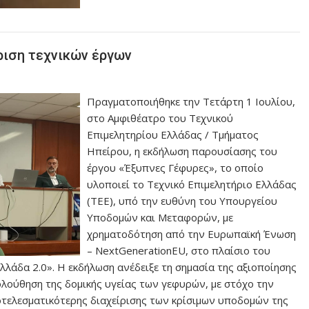
ίριση τεχνικών έργων
Πραγματοποιήθηκε την Τετάρτη 1 Ιουλίου,
στο Αμφιθέατρο του Τεχνικού
Επιμελητηρίου Ελλάδας / Τμήματος
Ηπείρου, η εκδήλωση παρουσίασης του
έργου «Έξυπνες Γέφυρες», το οποίο
υλοποιεί το Τεχνικό Επιμελητήριο Ελλάδας
(ΤΕΕ), υπό την ευθύνη του Υπουργείου
Υποδομών και Μεταφορών, με
χρηματοδότηση από την Ευρωπαϊκή Ένωση
– NextGenerationEU, στο πλαίσιο του
λλάδα 2.0». Η εκδήλωση ανέδειξε τη σημασία της αξιοποίησης
ούθηση της δομικής υγείας των γεφυρών, με στόχο την
οτελεσματικότερης διαχείρισης των κρίσιμων υποδομών της