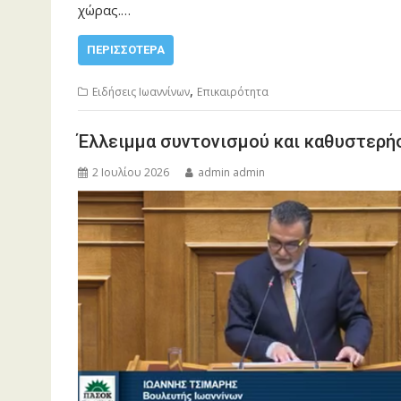
χώρας.…
ΠΕΡΙΣΣΌΤΕΡΑ
,
Ειδήσεις Ιωαννίνων
Επικαιρότητα
Έλλειμμα συντονισμού και καθυστερή
2 Ιουλίου 2026
admin admin