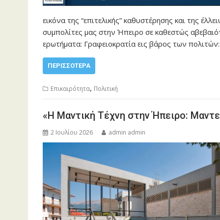
εικόνα της “επιτελικής” καθυστέρησης και της έλλ
συμπολίτες μας στην Ήπειρο σε καθεστώς αβεβαιό
ερωτήματα: Γραφειοκρατία εις βάρος των πολιτών:
ΠΕΡΙΣΣΌΤΕΡΑ
,
Επικαιρότητα
Πολιτική
«Η Μαντική Τέχνη στην Ήπειρο: Μαντ
2 Ιουλίου 2026
admin admin