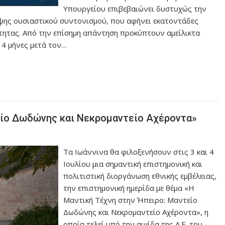
Υπουργείου επιβεβαιώνει δυστυχώς την
ειψης ουσιαστικού συντονισμού, που αφήνει εκατοντάδες
τητας. Από την επίσημη απάντηση προκύπτουν αμείλικτα
 4 μήνες μετά τον…
είο Δωδώνης και Νεκρομαντείο Αχέροντα»
Τα Ιωάννινα θα φιλοξενήσουν στις 3 και 4
Ιουλίου μια σημαντική επιστημονική και
πολιτιστική διοργάνωση εθνικής εμβέλειας,
την επιστημονική ημερίδα με θέμα «Η
Μαντική Τέχνη στην Ήπειρο: Μαντείο
Δωδώνης και Νεκρομαντείο Αχέροντα», η
οποία τελεί υπό την αιγίδα της Α.Ε. του