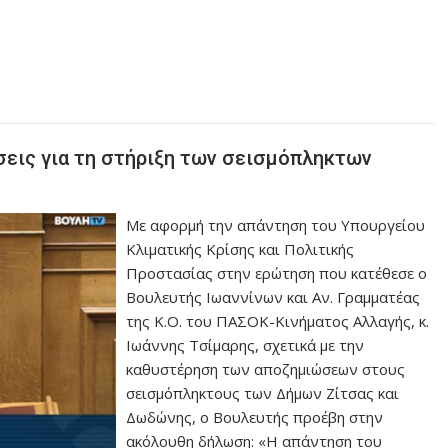
σεις για τη στήριξη των σεισμόπληκτων
Με αφορμή την απάντηση του Υπουργείου
Κλιματικής Κρίσης και Πολιτικής
Προστασίας στην ερώτηση που κατέθεσε ο
Βουλευτής Ιωαννίνων και Αν. Γραμματέας
της Κ.Ο. του ΠΑΣΟΚ-Κινήματος Αλλαγής, κ.
Ιωάννης Τσίμαρης, σχετικά με την
καθυστέρηση των αποζημιώσεων στους
σεισμόπληκτους των Δήμων Ζίτσας και
Δωδώνης, ο Βουλευτής προέβη στην
ακόλουθη δήλωση: «Η απάντηση του