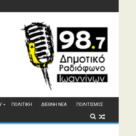
γματος Αώου
Υ
ΠΟΛΙΤΙΚΉ
ΔΙΕΘΝΉ ΝΈΑ
ΠΟΛΙΤΙΣΜΌΣ