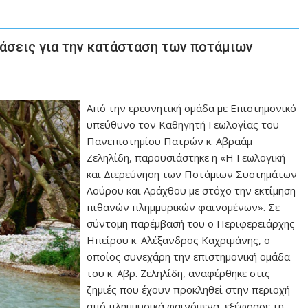
άσεις για την κατάσταση των ποτάμιων
Από την ερευνητική ομάδα με Επιστημονικό
υπεύθυνο τον Καθηγητή Γεωλογίας του
Πανεπιστημίου Πατρών κ. Αβραάμ
Ζεληλίδη, παρουσιάστηκε η «Η Γεωλογική
και Διερεύνηση των Ποτάμιων Συστημάτων
Λούρου και Αράχθου με στόχο την εκτίμηση
πιθανών πλημμυρικών φαινομένων». Σε
σύντομη παρέμβασή του ο Περιφερειάρχης
Ηπείρου κ. Αλέξανδρος Καχριμάνης, ο
οποίος συνεχάρη την επιστημονική ομάδα
του κ. Αβρ. Ζεληλίδη, αναφέρθηκε στις
ζημιές που έχουν προκληθεί στην περιοχή
από πλημμυρικά φαινόμενα, εξέφρασε τη