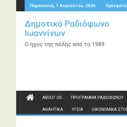
Περάστε
Παρασκευή, 7 Αυγούστου, 2026
Πρόσφατα
στο
περιεχόμενο
Δημοτικό Ραδιόφωνο
Ιωαννίνων
Ο ήχος της πόλης από το 1989
ABOUT US
ΠΡΌΓΡΑΜΜΑ ΡΑΔΙΟΦΏΝΟΥ
ΑΘΛΗΤΙΚΆ
ΥΓΕΊΑ
ΟΙΚΟΝΟΜΙΚΆ ΣΤΟΙ