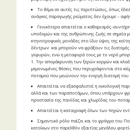
Το θέμα σε αυτές τις περιπτώσεις, όπως έδει
ανάγκες παραγωγής ρεύματος δεν έχουμε – αφήν
Γενικότερα απαιτείται ο καθαρισμός-συντήρ
υποδομών και της ανθρώπινης ζωής σε σημεία μ
κτηνοτροφικές μονάδες στο ίδιο ύψος της κοίτ
δέντρων και μπορούν να φράξουν τις διατομές
γεφυρών, ενώ η μεταφορά τους με το νερό μπορε
1. Την απομάκρυνση των ξερών κορμών και κλαδι
μεμονωμένες θέσεις που περιγράφονται στο κείμ
ποταμού που μειώνουν την ενεργή διατομή του 
Απαιτείται να εξασφαλιστεί η οικολογική παρ
αλλά και των παραποτάμων, όπου υπάρχουν φράγ
προστασία της πανίδας και χλωρίδας του ποταμ
Απαιτείται η καταγραφή όλων των πηγών εντό
Σημαντικό ρόλο παίζει και το φράγμα του Π
κατοίκων στο παρελθόν εξαιτίας μεγάλου φορτί