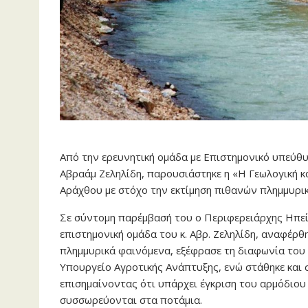
Από την ερευνητική ομάδα με Επιστημονικό υπεύθ
Αβραάμ Ζεληλίδη, παρουσιάστηκε η «Η Γεωλογική 
Αράχθου με στόχο την εκτίμηση πιθανών πλημμυρι
Σε σύντομη παρέμβασή του ο Περιφερειάρχης Ηπεί
επιστημονική ομάδα του κ. Αβρ. Ζεληλίδη, αναφέρθ
πλημμυρικά φαινόμενα, εξέφρασε τη διαφωνία του 
Υπουργείο Αγροτικής Ανάπτυξης, ενώ στάθηκε και
επισημαίνοντας ότι υπάρχει έγκριση του αρμόδιο
συσσωρεύονται στα ποτάμια.