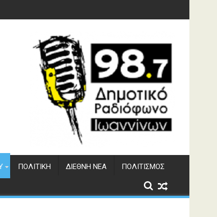
υση του ΔΣΕ
Υ
ΠΟΛΙΤΙΚΉ
ΔΙΕΘΝΉ ΝΈΑ
ΠΟΛΙΤΙΣΜΌΣ