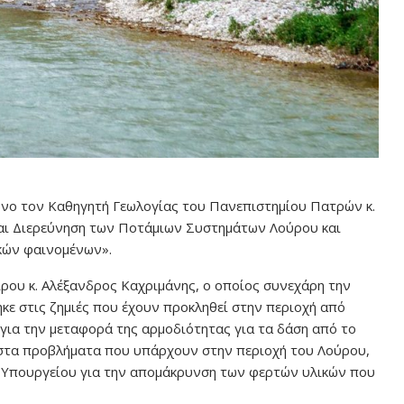
υνο τον Καθηγητή Γεωλογίας του Πανεπιστημίου Πατρών κ.
και Διερεύνηση των Ποτάμιων Συστημάτων Λούρου και
κών φαινομένων».
ρου κ. Αλέξανδρος Καχριμάνης, ο οποίος συνεχάρη την
ηκε στις ζημιές που έχουν προκληθεί στην περιοχή από
για την μεταφορά της αρμοδιότητας για τα δάση από το
 στα προβλήματα που υπάρχουν στην περιοχή του Λούρου,
υ Υπουργείου για την απομάκρυνση των φερτών υλικών που