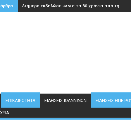
Διήμερο εκδηλώσεων για τα 80 χρόνια από την ίδρ
 άρθρα
ΕΠΙΚΑΙΡΌΤΗΤΑ
ΕΙΔΉΣΕΙΣ ΙΩΑΝΝΊΝΩΝ
ΕΙΔΉΣΕΙΣ ΗΠΕΊΡΟ
ΧΕΊΑ