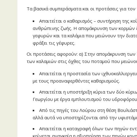
Τα βασικά συμπεράσματα και οι προτάσεις για τον
Απαιτείται ο καθαρισμός – συντήρηση της κο
ανθρώπινης ζωής. Η απομάκρυνση των κορμών δ
γεφυρών και τα καλάμια που μειώνουν την διατ
φράξει τις γέφυρες.
Οι προτάσεις αφορούν: α) Στην απομάκρυνση των ξ
των καλαμιών στις όχθες του ποταμού που μειώνο
Απαιτείται η προστασία των ιχθυοκαλλιεργει
με τους προαναφερθέντες καθαρισμούς.
Απαιτείται η υποστήριξη κύρια των δύο κύρ
Γεωργίου με έργα εμπλουτισμού του υδροφόρου
Από τις πηγές του Λούρου στη θέση Βουλιάσ
αλλά αυτά να υποστηρίζονται από την υφιστάμ
Απαιτείται η καταγραφή όλων των πηγών εντό
κρίνεται αναγκαία η αξιοποίηση των πηγών κον