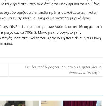
ν τα χωριά στην πεδιάδα όπως το Νεοχώρι και το Κομμένο.
 σε σχεδόν οριζόντιο επίπεδο πρέπει να καθαριστεί η κοίτη
 και να ενισχυθούν οι ελιγμοί με αντιπλημμυρικά έργα.
την Πίνδο είναι μικρότερη των 300mS, σε αντίθεση με αυτά
ι μέχρι και τα 700mS. Μόνο με την σύγκριση της
 πηγές μέσα στην κοίτη του Αράχθου ή ποια είναι η συμβολή
οταμού.
Εκ νέου πρόεδρος του Δημοτικού Συμβουλίου η
Αναστασία Γιογλή