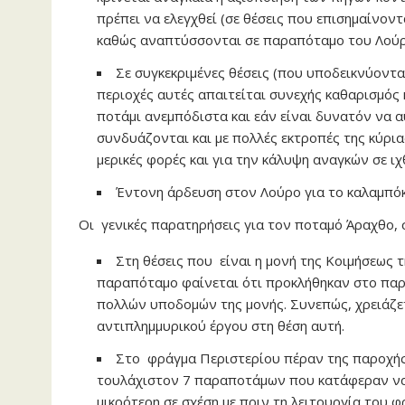
πρέπει να ελεγχθεί (σε θέσεις που επισημαίνοντ
καθώς αναπτύσσονται σε παραπόταμο του Λούρ
Σε συγκεκριμένες θέσεις (που υποδεικνύοντα
περιοχές αυτές απαιτείται συνεχής καθαρισμός 
ποτάμι ανεμπόδιστα και εάν είναι δυνατόν να αυ
συνδυάζονται και με πολλές εκτροπές της κύρια
μερικές φορές και για την κάλυψη αναγκών σε ιχ
Έντονη άρδευση στον Λούρο για το καλαμπόκ
Οι γενικές παρατηρήσεις για τον ποταμό Άραχθο, 
Στη θέσεις που είναι η μονή της Κοιμήσεως 
παραπόταμο φαίνεται ότι προκλήθηκαν στο παρ
πολλών υποδομών της μονής. Συνεπώς, χρειάζετα
αντιπλημμυρικού έργου στη θέση αυτή.
Στο φράγμα Περιστερίου πέραν της παροχής
τουλάχιστον 7 παραποτάμων που κατάφεραν να
μικρότερη σε σχέση με πριν τη λειτουργία του 