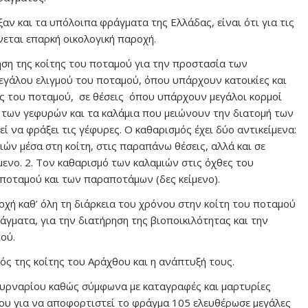
ξαν και τα υπόλοιπα φράγματα της Ελλάδας, είναι ότι για τις
εται επαρκή οικολογική παροχή.
ηση της κοίτης του ποταμού για την προστασία των
εγάλου ελιγμού του ποταμού, όπου υπάρχουν κατοικίες και
ης του ποταμού, σε θέσεις όπου υπάρχουν μεγάλοι κορμοί
 των γεφυρών και τα καλάμια που μειώνουν την διατομή των
ί να φράξει τις γέφυρες. Ο καθαρισμός έχει δύο αντικείμενα:
ών μέσα στη κοίτη, στις παραπάνω θέσεις, αλλά και σε
ενο. 2. Τον καθαρισμό των καλαμιών στις όχθες του
ποταμού και των παραποτάμων (δες κείμενο).
οχή καθ’ όλη τη διάρκεια του χρόνου στην κοίτη του ποταμού
ματα, για την διατήρηση της βιοποικιλότητας και την
ού.
ς της κοίτης του Αράχθου και η ανάπτυξή τους.
ουρναρίου καθώς σύμφωνα με καταγραφές και μαρτυρίες
ου για να αποφορτιστεί το φράγμα 105 ελευθέρωσε μεγάλες