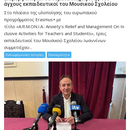
άγχους εκπαιδευτικοί του Μουσικού Σχολείου
Στο πλαίσιο της υλοποίησης του ευρωπαϊκού
προγράμματος Erasmus+ με
τίτλο «A.R.M.ON.I.A.: Anxiety’s Relief and Management On In
clusive Activities for Teachers and Students», τρεις
εκπαιδευτικοί του Μουσικού Σχολείου Ιωαννίνων
συμμετείχαν...
Ενδιαφέρουσες Ιστορίες
Επικαιρότητα