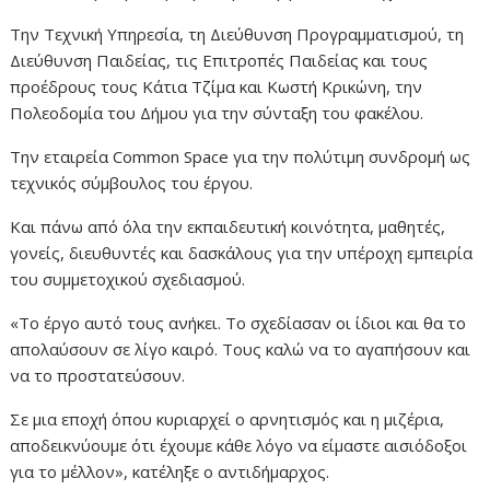
Την Τεχνική Υπηρεσία, τη Διεύθυνση Προγραμματισμού, τη
Διεύθυνση Παιδείας, τις Επιτροπές Παιδείας και τους
προέδρους τους Κάτια Τζίμα και Κωστή Κρικώνη, την
Πολεοδομία του Δήμου για την σύνταξη του φακέλου.
Την εταιρεία Common Space για την πολύτιμη συνδρομή ως
τεχνικός σύμβουλος του έργου.
Και πάνω από όλα την εκπαιδευτική κοινότητα, μαθητές,
γονείς, διευθυντές και δασκάλους για την υπέροχη εμπειρία
του συμμετοχικού σχεδιασμού.
«Το έργο αυτό τους ανήκει. Το σχεδίασαν οι ίδιοι και θα το
απολαύσουν σε λίγο καιρό. Τους καλώ να το αγαπήσουν και
να το προστατεύσουν.
Σε μια εποχή όπου κυριαρχεί ο αρνητισμός και η μιζέρια,
αποδεικνύουμε ότι έχουμε κάθε λόγο να είμαστε αισιόδοξοι
για το μέλλον», κατέληξε ο αντιδήμαρχος.