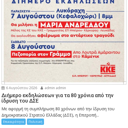
6 Αυγούστου 2026
admin admin
Διήμερο εκδηλώσεων για τα 80 χρόνια από την
ίδρυση του ΔΣΕ
Με αφορμή τη συμπλήρωση 80 χρόνων από την ίδρυση του
Δημοκρατικού Στρατού Ελλάδας (ΔΣΕ), η Επιτροπή...
Επικαιρότητα
Πολιτική