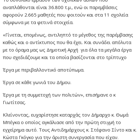
αναπλάθονται είναι 36.800 τ.μ., ενώ οι παρεμβάσεις
αφορούν 2.665 μαθητές που φοιτούν και στα 11 σχολεία
σύμφωνα με τα φετινά στοιχεία.
«Γίνεται, επομένως, αντιληπτό το μέγεθος της παρέμβασης
καθώς και ο αντίκτυπος που θα έχει. Και συνάδει απόλυτα
με το όραμα μας ως Δημοτική Αρχή για όλα τα μεγάλα έργα
που σχεδιάζουμε και τα οποία βασίζονται στο τρίπτυχο
Έργα με περιβαλλοντικό αποτύπωμα.
Έργα σε κάθε γωνιά του Δήμου.
Έργα με τη συμμετοχή των πολιτών», επισήμανε ο κ
Γιωτίτσας.
Κλείνοντας, ευχαρίστησε καταρχάς τον Δήμαρχο κ. Θωμά
Μπέγκα ο οποίος αγκάλιασε από την πρώτη στιγμή το
εγχείρημα αυτό. Τους Αντιδημάρχους κ. Στέφανο Σίντο και κ.
Κώστα Γκόγκο για την άριστη συνεργασία που είχαν.