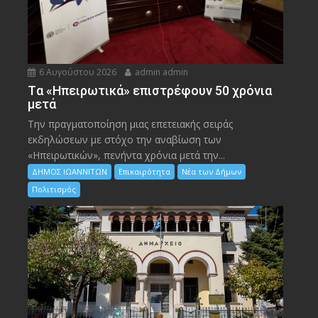
6 Αυγούστου 2026
admin admin
Tα «Ηπειρωτικά» επιστρέφουν 50 χρόνια
μετά
Την πραγματοποίηση μιας επετειακής σειράς
εκδηλώσεων με στόχο την αναβίωση των
«Ηπειρωτικών», πενήντα χρόνια μετά την...
ΔΗΜΟΣ ΙΩΑΝΝΙΤΩΝ
Επικαιρότητα
Νέα των Δήμων
Πολιτισμός