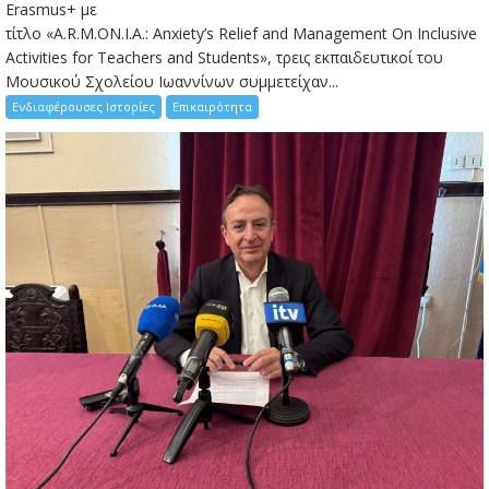
Erasmus+ με
τίτλο «A.R.M.ON.I.A.: Anxiety’s Relief and Management On Inclusive
Activities for Teachers and Students», τρεις εκπαιδευτικοί του
Μουσικού Σχολείου Ιωαννίνων συμμετείχαν...
Ενδιαφέρουσες Ιστορίες
Επικαιρότητα