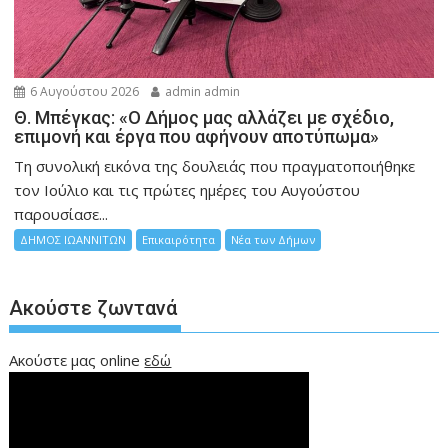
6 Αυγούστου 2026
admin admin
Θ. Μπέγκας: «Ο Δήμος μας αλλάζει με σχέδιο,
επιμονή και έργα που αφήνουν αποτύπωμα»
Τη συνολική εικόνα της δουλειάς που πραγματοποιήθηκε
τον Ιούλιο και τις πρώτες ημέρες του Αυγούστου
παρουσίασε...
ΔΗΜΟΣ ΙΩΑΝΝΙΤΩΝ
Επικαιρότητα
Νέα των Δήμων
Ακούστε ζωντανά
Ακούστε μας online
εδώ