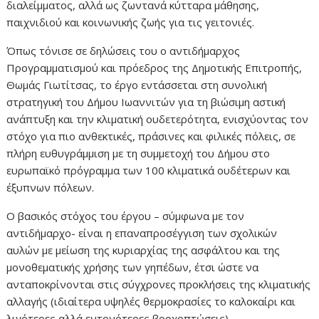
διαλείμματος, αλλά ως ζωντανά κύτταρα μάθησης,
παιχνιδιού και κοινωνικής ζωής για τις γειτονιές.
Όπως τόνισε σε δηλώσεις του ο αντιδήμαρχος
Προγραμματισμού και πρόεδρος της Δημοτικής Επιτροπής,
Θωμάς Γιωτίτσας, το έργο εντάσσεται στη συνολική
στρατηγική του Δήμου Ιωαννιτών για τη βιώσιμη αστική
ανάπτυξη και την κλιματική ουδετερότητα, ενισχύοντας τον
στόχο για πιο ανθεκτικές, πράσινες και φιλικές πόλεις, σε
πλήρη ευθυγράμμιση με τη συμμετοχή του Δήμου στο
ευρωπαϊκό πρόγραμμα των 100 κλιματικά ουδέτερων και
έξυπνων πόλεων.
O βασικός στόχος του έργου – σύμφωνα με τον
αντιδήμαρχο- είναι η επαναπροσέγγιση των σχολικών
αυλών με μείωση της κυριαρχίας της ασφάλτου και της
μονοθεματικής χρήσης των γηπέδων, έτσι ώστε να
ανταποκρίνονται στις σύγχρονες προκλήσεις της κλιματικής
αλλαγής (ιδιαίτερα υψηλές θερμοκρασίες το καλοκαίρι και
λιγότερες αλλά εντονότερες βροχοπτώσεις).