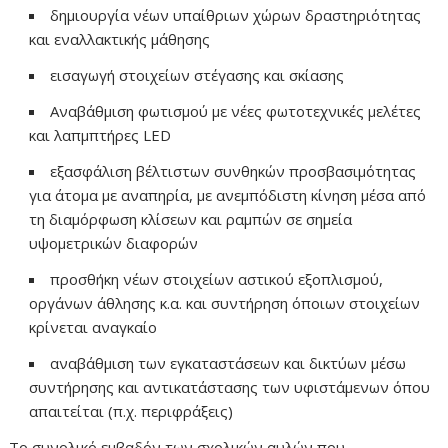
δημιουργία νέων υπαίθριων χώρων δραστηριότητας
και εναλλακτικής μάθησης
εισαγωγή στοιχείων στέγασης και σκίασης
Αναβάθμιση φωτισμού με νέες φωτοτεχνικές μελέτες
και λαπμπτήρες LED
εξασφάλιση βέλτιστων συνθηκών προσβασιμότητας
για άτομα με αναπηρία, με ανεμπόδιστη κίνηση μέσα από
τη διαμόρφωση κλίσεων και ραμπών σε σημεία
υψομετρικών διαφορών
προσθήκη νέων στοιχείων αστικού εξοπλισμού,
οργάνων άθλησης κ.α. και συντήρηση όποιων στοιχείων
κρίνεται αναγκαίο
αναβάθμιση των εγκαταστάσεων και δικτύων μέσω
συντήρησης και αντικατάστασης των υφιστάμενων όπου
απαιτείται (π.χ. περιφράξεις)
Το συνολικό εμβαδόν των σχολικών αυλών που