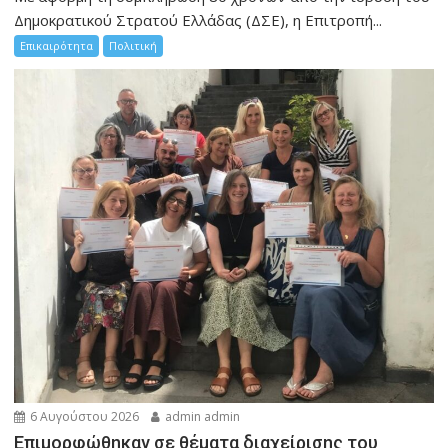
Δημοκρατικού Στρατού Ελλάδας (ΔΣΕ), η Επιτροπή...
Επικαιρότητα
Πολιτική
6 Αυγούστου 2026
admin admin
Eπιμορφώθηκαν σε θέματα διαχείρισης του