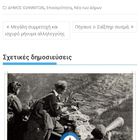
,
,
ΔΗΜΟΣ ΙΩΑΝΝΙΤΩΝ
Επικαιρότητα
Νέα των Δήμων
Πλοήγηση
Μεγάλη συμμετοχή και
Πήγαινε ο Σαίξπηρ σινεμά;
άρθρων
ισχυρό μήνυμα αλληλεγγύης
Σχετικές δημοσιεύσεις