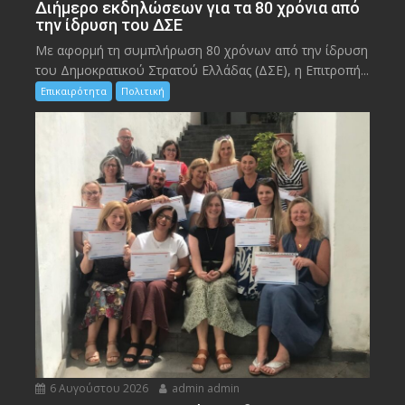
Διήμερο εκδηλώσεων για τα 80 χρόνια από
την ίδρυση του ΔΣΕ
Με αφορμή τη συμπλήρωση 80 χρόνων από την ίδρυση
του Δημοκρατικού Στρατού Ελλάδας (ΔΣΕ), η Επιτροπή...
Επικαιρότητα
Πολιτική
6 Αυγούστου 2026
admin admin