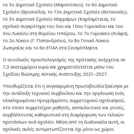
το 3ο Δημοτικό Σχολείο (Μαρούτσειο), το 6ο Δημοτικό
Σχολείο (Βρυσούλα), το 13ο Δημοτικό Σχολείο (Βοτανικός),
το 3ο Δημοτικό Σχολείο Μαρμάρων (Καρδαμίτσια), το
σχολικό συγκρότημα του 3ου και 10ου Γυμνασίου και του
3ου Λυκείου στη Βορείου Ηπείρου, το 7ο Γυμνάσιο (Κιάφα),
το 2ο Λύκειο (Γ. Παπανδρέου), το 8ο Γενικό Λύκειο
Ζωσιμαίας και το 6ο ΕΠΑΛ στα Σεισμόπληκτα.
Ο συνολικός προϋπολογισμός της πρότασης ανέρχεται σε
7,3 εκατομμύρια ευρώ και χρηματοδοτείται μέσω του
Σχεδίου Βιώσιμης Αστικής Ανάπτυξης 2021–2027.
Υπενθυμίζεται ότι η συγκεκριμένη πρωτοβουλία ξεκίνησε με
την ανάδειξη τεχνικού συμβούλου και την οργάνωση ενός
ολοκληρωμένου προγράμματος συμμετοχικού σχεδιασμού,
στο οποίο συμμετείχαν μαθητές, εκπαιδευτικοί και γονείς,
συμβάλλοντας καθοριστικά στη διαμόρφωση των τελικών
προτάσεων ανά σχολείο. Μέσα από τη διαδικασία αυτή, οι
σχολικές αυλές αντιμετωπίζονται όχι μόνο ως χώροι