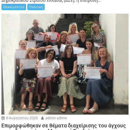
Δημοκρατικού Στρατού Ελλάδας (ΔΣΕ), η Επιτροπή...
Επικαιρότητα
Πολιτική
6 Αυγούστου 2026
admin admin
Eπιμορφώθηκαν σε θέματα διαχείρισης του άγχους