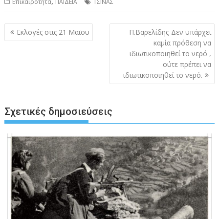
,
Επικαιρότητα
ΠΑΙΔΕΙΑ
ΤΣΙΝΑΣ
Πλοήγηση
Εκλογές στις 21 Μαϊου
Π.Βαρελίδης-Δεν υπάρχει
άρθρων
καμία πρόθεση να
ιδιωτικοποιηθεί το νερό ,
ούτε πρέπει να
ιδιωτικοποιηθεί το νερό.
Σχετικές δημοσιεύσεις