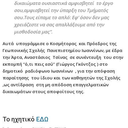
δικαιώματα ουσιαστικά αμφισβητεί το έργο
σου,αμφισβητεί την ύπαρξη του Τμήματός
σου.Τους είπαμε το απλό: Εφ’ όσον δεν μας
χρειάζεστε να σας απαλλάξουμε από την
μισθοδοσία μας”.
Αυτά υπογράμμισε ο Κοσμήτορας και Πρόεδρος της
Γεωπονικής Σχολής Πανεπιστημίου Ιωαννίνων, με έδρα
την Άρτα, Αναστάσιος Τσίνας σε συνέντευξη του στην
εκπομπή “ό,τι πεις εσύ” (Γιώργος Γκόντζος ) στο
δημοτικό ραδιόφωνο Ιωαννίνων , για την απόφαση
παραίτησης του ίδιου και των καθηγητών της Σχολής
,ως αντίδραση στη μη απόδοση επαγγελματικών
δικαιωμάτων στους αποφοίτους της.
Το ηχητικό
ΕΔΩ