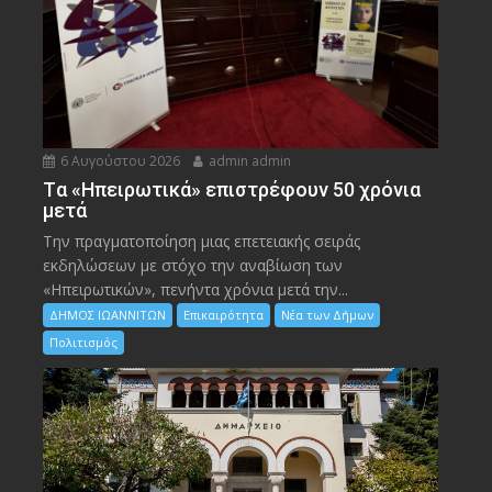
6 Αυγούστου 2026
admin admin
Tα «Ηπειρωτικά» επιστρέφουν 50 χρόνια
μετά
Την πραγματοποίηση μιας επετειακής σειράς
εκδηλώσεων με στόχο την αναβίωση των
«Ηπειρωτικών», πενήντα χρόνια μετά την...
ΔΗΜΟΣ ΙΩΑΝΝΙΤΩΝ
Επικαιρότητα
Νέα των Δήμων
Πολιτισμός