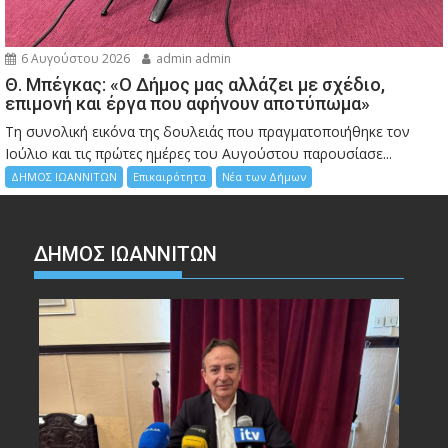
6 Αυγούστου 2026
admin admin
Θ. Μπέγκας: «Ο Δήμος μας αλλάζει με σχέδιο,
επιμονή και έργα που αφήνουν αποτύπωμα»
Τη συνολική εικόνα της δουλειάς που πραγματοποιήθηκε τον
Ιούλιο και τις πρώτες ημέρες του Αυγούστου παρουσίασε...
ΔΗΜΟΣ ΙΩΑΝΝΙΤΩΝ
Επικαιρότητα
Νέα των Δήμων
ΔΗΜΟΣ ΙΩΑΝΝΙΤΩΝ