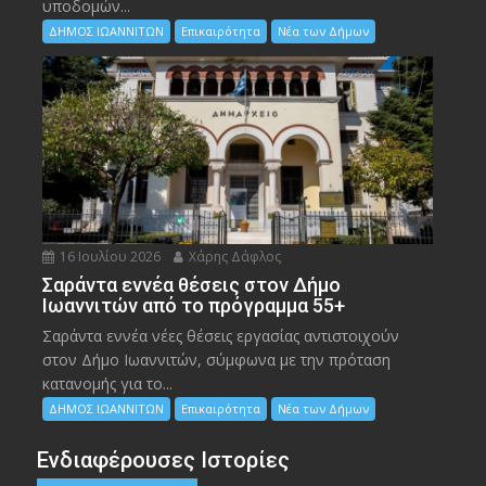
υποδομών...
ΔΗΜΟΣ ΙΩΑΝΝΙΤΩΝ
Επικαιρότητα
Νέα των Δήμων
16 Ιουλίου 2026
Χάρης Δάφλος
Σαράντα εννέα θέσεις στον Δήμο
Ιωαννιτών από το πρόγραμμα 55+
Σαράντα εννέα νέες θέσεις εργασίας αντιστοιχούν
στον Δήμο Ιωαννιτών, σύμφωνα με την πρόταση
κατανομής για το...
ΔΗΜΟΣ ΙΩΑΝΝΙΤΩΝ
Επικαιρότητα
Νέα των Δήμων
Ενδιαφέρουσες Ιστορίες