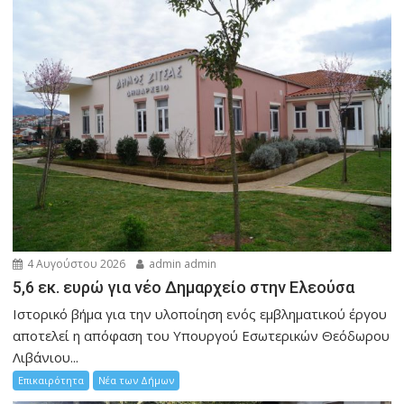
4 Αυγούστου 2026
admin admin
5,6 εκ. ευρώ για νέο Δημαρχείο στην Ελεούσα
Ιστορικό βήμα για την υλοποίηση ενός εμβληματικού έργου
αποτελεί η απόφαση του Υπουργού Εσωτερικών Θεόδωρου
Λιβάνιου...
Επικαιρότητα
Νέα των Δήμων