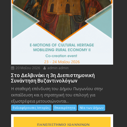
20 Μαΐου 2026
admin admin
Στο Δελβινάκι η 3η Διεπιστημονική
Συνάντηση Βυζαντινολόγων
Η σταθερή επένδυση του Δήμου Πωγωνίου στην
εκπαίδευση και η στρατηγική του επιλογή για
εξωστρέφεια μετουσιώνονται...
Ενδιαφέρουσες Ιστορίες
Επικαιρότητα
Νέα των Δήμων