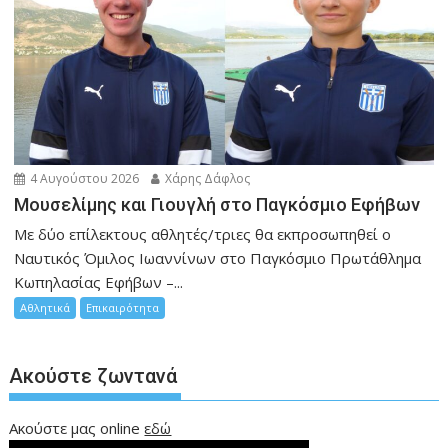
4 Αυγούστου 2026
Χάρης Δάφλος
Μουσελίμης και Γιουγλή στο Παγκόσμιο Εφήβων
Mε δύο επίλεκτους αθλητές/τριες θα εκπροσωπηθεί ο
Ναυτικός Όμιλος Ιωαννίνων στο Παγκόσμιο Πρωτάθλημα
Κωπηλασίας Εφήβων –...
Αθλητικά
Επικαιρότητα
Ακούστε ζωντανά
Ακούστε μας online
εδώ