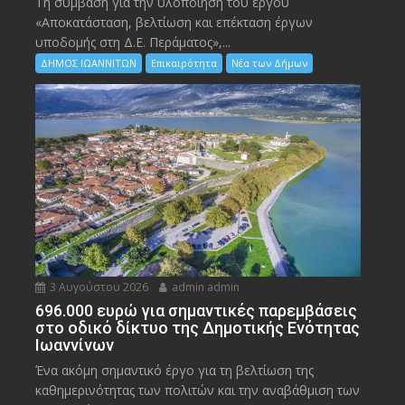
Τη σύμβαση για την υλοποίηση του έργου
«Αποκατάσταση, βελτίωση και επέκταση έργων
υποδομής στη Δ.Ε. Περάματος»,...
ΔΗΜΟΣ ΙΩΑΝΝΙΤΩΝ
Επικαιρότητα
Νέα των Δήμων
3 Αυγούστου 2026
admin admin
696.000 ευρώ για σημαντικές παρεμβάσεις
στο οδικό δίκτυο της Δημοτικής Ενότητας
Ιωαννίνων
Ένα ακόμη σημαντικό έργο για τη βελτίωση της
καθημερινότητας των πολιτών και την αναβάθμιση των