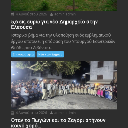
4 Αυγούστου 2026
admin admin
5,6 εκ. ευρώ για νέο Δημαρχείο στην
Ελεούσα
Ιστορικό βήμα για την υλοποίηση ενός εμβληματικού
έργου αποτελεί η απόφαση του Υπουργού Εσωτερικών
Θεόδωρου Λιβάνιου...
Επικαιρότητα
Νέα των Δήμων
4 Αυγούστου 2026
admin admin
Όταν το Πωγώνι και το Ζαγόρι στήνουν
κοινό χορό…