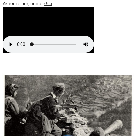
Ακούστε μας online
εδώ