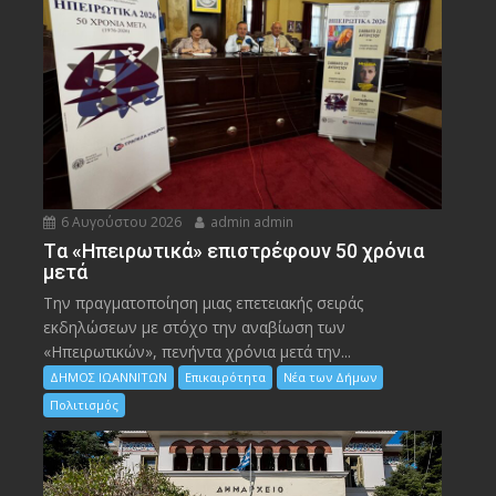
6 Αυγούστου 2026
admin admin
Tα «Ηπειρωτικά» επιστρέφουν 50 χρόνια
μετά
Την πραγματοποίηση μιας επετειακής σειράς
εκδηλώσεων με στόχο την αναβίωση των
«Ηπειρωτικών», πενήντα χρόνια μετά την...
ΔΗΜΟΣ ΙΩΑΝΝΙΤΩΝ
Επικαιρότητα
Νέα των Δήμων
Πολιτισμός