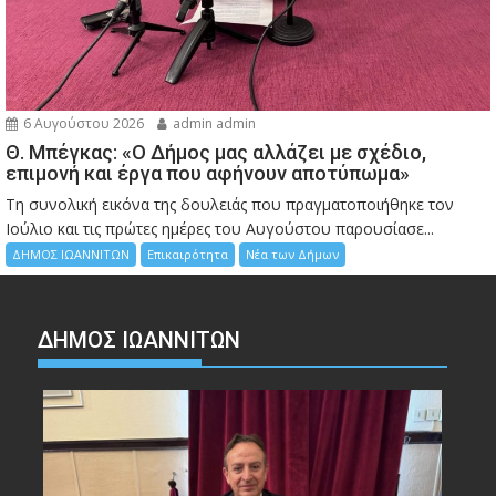
6 Αυγούστου 2026
admin admin
Θ. Μπέγκας: «Ο Δήμος μας αλλάζει με σχέδιο,
επιμονή και έργα που αφήνουν αποτύπωμα»
Τη συνολική εικόνα της δουλειάς που πραγματοποιήθηκε τον
Ιούλιο και τις πρώτες ημέρες του Αυγούστου παρουσίασε...
ΔΗΜΟΣ ΙΩΑΝΝΙΤΩΝ
Επικαιρότητα
Νέα των Δήμων
ΔΗΜΟΣ ΙΩΑΝΝΙΤΩΝ