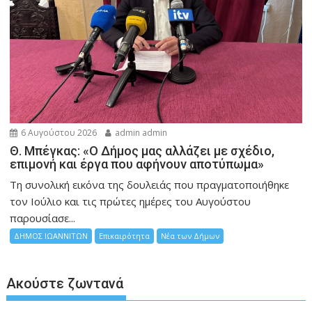
6 Αυγούστου 2026
admin admin
Θ. Μπέγκας: «Ο Δήμος μας αλλάζει με σχέδιο,
επιμονή και έργα που αφήνουν αποτύπωμα»
Τη συνολική εικόνα της δουλειάς που πραγματοποιήθηκε
τον Ιούλιο και τις πρώτες ημέρες του Αυγούστου
παρουσίασε...
ΔΗΜΟΣ ΙΩΑΝΝΙΤΩΝ
Επικαιρότητα
Νέα των Δήμων
Ακούστε ζωντανά