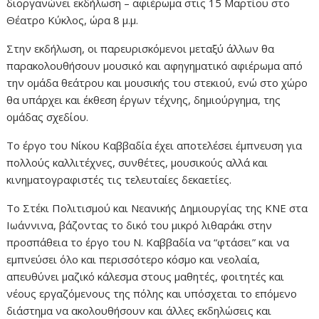
διοργανώνει εκδήλωση – αφιέρωμα στις 15 Μαρτίου στο
Θέατρο Κύκλος, ώρα 8 μ.μ.
Στην εκδήλωση, οι παρευρισκόμενοι μεταξύ άλλων θα
παρακολουθήσουν μουσικό και αφηγηματικό αφιέρωμα από
την ομάδα θεάτρου και μουσικής του στεκιού, ενώ στο χώρο
θα υπάρχει και έκθεση έργων τέχνης, δημιούργημα, της
ομάδας σχεδίου.
Το έργο του Νίκου Καββαδία έχει αποτελέσει έμπνευση για
πολλούς καλλιτέχνες, συνθέτες, μουσικούς αλλά και
κινηματογραφιστές τις τελευταίες δεκαετίες.
Το Στέκι Πολιτισμού και Νεανικής Δημιουργίας της ΚΝΕ στα
Ιωάννινα, βάζοντας το δικό του μικρό λιθαράκι στην
προσπάθεια το έργο του Ν. Καββαδία να “φτάσει” και να
εμπνεύσει όλο και περισσότερο κόσμο και νεολαία,
απευθύνει μαζικό κάλεσμα στους μαθητές, φοιτητές και
νέους εργαζόμενους της πόλης και υπόσχεται το επόμενο
διάστημα να ακολουθήσουν και άλλες εκδηλώσεις και