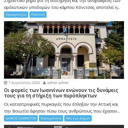
Σημαντικό βήμα για τη διατήρηση και την αναβάθμιση των
αρδευτικών υποδομών του κάμπου Κόνιτσας αποτελεί η...
Επικαιρότητα
Πολιτική
7 Αυγούστου 2026
admin admin
Οι φορείς των Ιωαννίνων ενώνουν τις δυνάμεις
τους για τη στήριξη των πυρόπληκτων
Οι καταστροφικές πυρκαγιές που έπληξαν την Αττική και
την Bοιωτία άφησαν πίσω τους ανθρώπους που έχασαν...
ΔΗΜΟΣ ΙΩΑΝΝΙΤΩΝ
Επικαιρότητα
Νέα των Δήμων