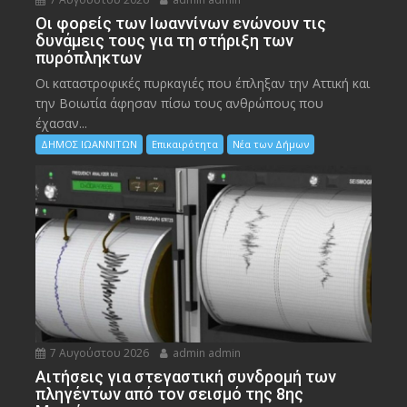
Οι φορείς των Ιωαννίνων ενώνουν τις
δυνάμεις τους για τη στήριξη των
πυρόπληκτων
Οι καταστροφικές πυρκαγιές που έπληξαν την Αττική και
την Bοιωτία άφησαν πίσω τους ανθρώπους που
έχασαν...
ΔΗΜΟΣ ΙΩΑΝΝΙΤΩΝ
Επικαιρότητα
Νέα των Δήμων
7 Αυγούστου 2026
admin admin
Αιτήσεις για στεγαστική συνδρομή των
πληγέντων από τον σεισμό της 8ης