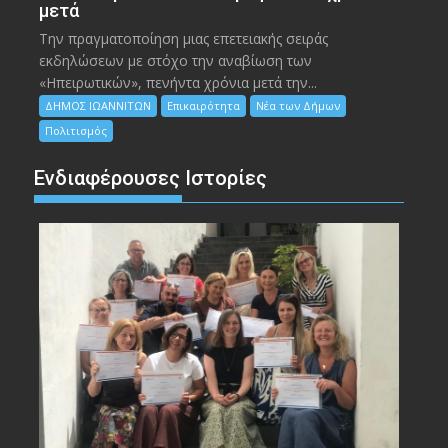
μετά
Την πραγματοποίηση μιας επετειακής σειράς
εκδηλώσεων με στόχο την αναβίωση των
«Ηπειρωτικών», πενήντα χρόνια μετά την...
ΔΗΜΟΣ ΙΩΑΝΝΙΤΩΝ
Επικαιρότητα
Νέα των Δήμων
Πολιτισμός
Ενδιαφέρουσες Ιστορίες