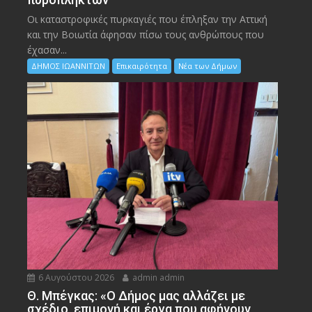
Οι καταστροφικές πυρκαγιές που έπληξαν την Αττική
και την Bοιωτία άφησαν πίσω τους ανθρώπους που
έχασαν...
ΔΗΜΟΣ ΙΩΑΝΝΙΤΩΝ
Επικαιρότητα
Νέα των Δήμων
6 Αυγούστου 2026
admin admin
Θ. Μπέγκας: «Ο Δήμος μας αλλάζει με
σχέδιο, επιμονή και έργα που αφήνουν