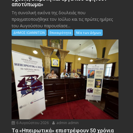
αποτύπωμα»
Τη συνολική εικόνα της δουλειάς που
πραγματοποιήθηκε τον Ιούλιο και τις πρώτες ημέρες
του Αυγούστου παρουσίασε...
ΔΗΜΟΣ ΙΩΑΝΝΙΤΩΝ
Επικαιρότητα
Νέα των Δήμων
6 Αυγούστου 2026
admin admin
Tα «Ηπειρωτικά» επιστρέφουν 50 χρόνια