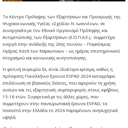
Το Κέντρο Πρόληψης των Εξαρτήσεων και Προαγωγής της
Ψυχοκοινωνικής Υγείας «Σχεδία» Ν. Ιωαννίνων, σε
συνεργασία με τον Εθνικό Οργανισμό Πρόληψης και
Αντιμετώπισης των Εξαρτήσεων (Ε.Ο.Π.Α.Ε.), συμμετέχει
ενεργά στην ανάδειξη της 26ης Ιουνίου – Παγκόσμιας
Ημέρας Κατά των Ναρκωτικών – ως ημέρας επιστημονικού
στοχασμού και κοινωνικής κινητοποίησης.
Η φετινή συγκυρία δε, είναι ιδιαίτερα κρίσιμη, καθώς η
πρόσφατη Πανελλήνια Έρευνα ESPAD 2024 καταγράφει
επιδείνωση σε βασικούς δείκτες, που αφορούν τη χρήση
ουσιών και τις εξαρτητικές συμπεριφορές στους εφήβους
15-16 ετών. Συγκριτικά με τις άλλες χώρες, που
συμμετέχουν στην πανευρωπαϊκή έρευνα ESPAD, τα
ποσοστά στην Ελλάδα το 2024 παραμένουν ανησυχητικά
υψηλά.