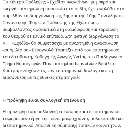
Το Κέντρο Πρόληψης «Σχεδία» Ιωαννίνων, με μακρά και
ενεργή επιστημονική παρουσία στο πεδίο, έχει αναλάβει στο
παρελθόν τη διοργάνωση της 5ης και της 10ης Πανελλήνιας
Συνάντησης Φορέων Πρόληψης της Εξάρτησης,
συμβάλλοντας ουσιαστικά στη διαμόρφωση και εδραίωση
του θεσμού σε εθνικό επίπεδο. Στη φετινή διοργάνωση το
Κ.Π. «Σχεδία» θα συμμετάσχει με αναρτημένη ανακοίνωση
και ομιλία σε «Στρογγυλό Τραπέζι» από τον επιστημονικό
του διευθυντή, Καθηγητής Αγωγής Υγείας στο Παιδαγωγικό
Τμήμα Νηπιαγωγών Πανεπιστημίου Ιωαννίνων Βασίλειο
Κούτρα, ενισχύοντας τον επιστημονικό διάλογο και τη
διασύνδεση με τις εθνικές στρατηγικές.
Η πρόληψη είναι συλλογική επένδυση
Η πρόληψη είναι συλλογική επένδυση και το επιστημονικά
τεκμηριωμένο έργο της είναι μακροχρόνιο, πολυεπίπεδο και
διεπιστημονικό. Απαιτεί τη σύμπραξη τοπικών κοινοτήτων,