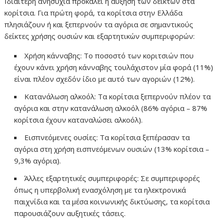
Ιδιαίτερη ανησυχία προκαλεί η αύξηση των δεικτών στα
κορίτσια. Για πρώτη φορά, τα κορίτσια στην Ελλάδα
πλησιάζουν ή και ξεπερνούν τα αγόρια σε σημαντικούς
δείκτες χρήσης ουσιών και εξαρτητικών συμπεριφορών:
Χρήση κάνναβης: Το ποσοστό των κοριτσιών που
έχουν κάνει χρήση κάνναβης τουλάχιστον μία φορά (11%)
είναι πλέον σχεδόν ίδιο με αυτό των αγοριών (12%).
Κατανάλωση αλκοόλ: Τα κορίτσια ξεπερνούν πλέον τα
αγόρια και στην κατανάλωση αλκοόλ (86% αγόρια – 87%
κορίτσια έχουν καταναλώσει αλκοόλ).
Εισπνεόμενες ουσίες: Τα κορίτσια ξεπέρασαν τα
αγόρια στη χρήση εισπνεόμενων ουσιών (13% κορίτσια –
9,3% αγόρια).
Άλλες εξαρτητικές συμπεριφορές: Σε συμπεριφορές
όπως η υπερβολική ενασχόληση με τα ηλεκτρονικά
παιχνίδια και τα μέσα κοινωνικής δικτύωσης, τα κορίτσια
παρουσιάζουν αυξητικές τάσεις.