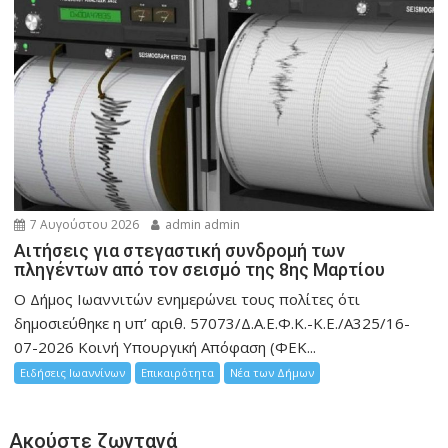
7 Αυγούστου 2026
admin admin
Αιτήσεις για στεγαστική συνδρομή των
πληγέντων από τον σεισμό της 8ης Μαρτίου
Ο Δήμος Ιωαννιτών ενημερώνει τους πολίτες ότι
δημοσιεύθηκε η υπ’ αριθ. 57073/Δ.Α.Ε.Φ.Κ.-Κ.Ε./Α325/16-
07-2026 Κοινή Υπουργική Απόφαση (ΦΕΚ...
Ειδήσεις Ιωαννίνων
Επικαιρότητα
Νέα των Δήμων
Ακούστε ζωντανά