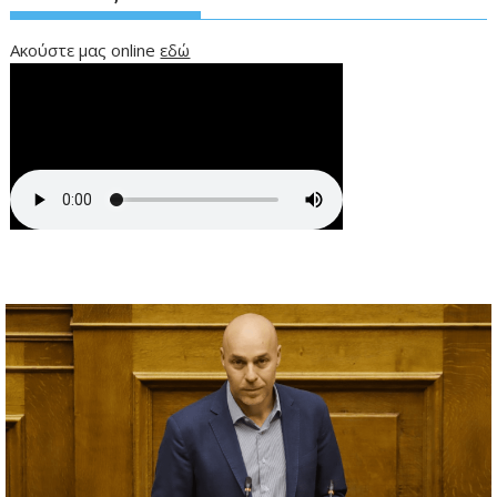
Ακούστε μας online
εδώ