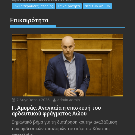
Ενδιαφέρουσες Ιστορίες
Επικαιρότητα
Νέα των Δήμων
Επικαιρότητα
7 Αυγούστου 2026
admin admin
Γ. Αμυράς: Αναγκαία η επισκευή του
αρδευτικού φράγματος Αώου
Σημαντικό βήμα για τη διατήρηση και την αναβάθμιση
των αρδευτικών υποδομών του κάμπου Κόνιτσας