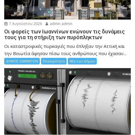
7 Αυγούστου 2026
admin admin
Οι φορείς των Ιωαννίνων ενώνουν τις δυνάμεις
τους για τη στήριξη των πυρόπληκτων
Οι καταστροφικές πυρκαγιές που έπληξαν την Αττική και
την Bοιωτία άφησαν πίσω τους ανθρώπους που έχασαν...
ΔΗΜΟΣ ΙΩΑΝΝΙΤΩΝ
Επικαιρότητα
Νέα των Δήμων