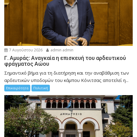
7 Αυγούστου 2026
admin admin
Γ. Αμυράς: Αναγκαία η επισκευή του αρδευτικού
φράγματος Αώου
Σημαντικό βήμα για τη διατήρηση και την αναβάθμιση των
αρδευτικών υποδομών του κάμπου Κόνιτσας αποτελεί η...
Επικαιρότητα
Πολιτική