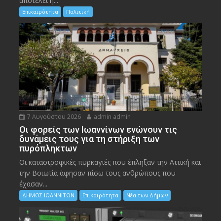
αποτελεί η...
Επικαιρότητα
Πολιτική
7 Αυγούστου 2026
admin admin
Οι φορείς των Ιωαννίνων ενώνουν τις
δυνάμεις τους για τη στήριξη των
πυρόπληκτων
Οι καταστροφικές πυρκαγιές που έπληξαν την Αττική και
την Bοιωτία άφησαν πίσω τους ανθρώπους που
έχασαν...
ΔΗΜΟΣ ΙΩΑΝΝΙΤΩΝ
Επικαιρότητα
Νέα των Δήμων