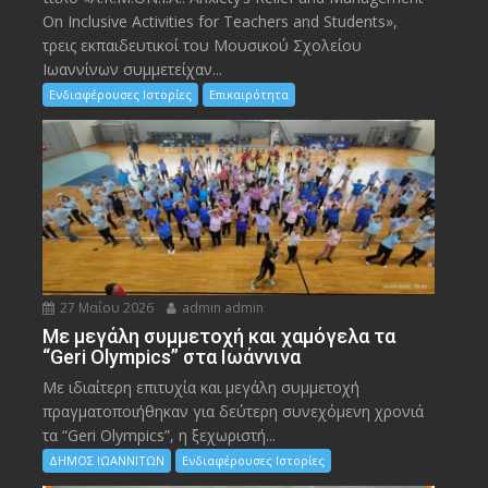
On Inclusive Activities for Teachers and Students»,
τρεις εκπαιδευτικοί του Μουσικού Σχολείου
Ιωαννίνων συμμετείχαν...
Ενδιαφέρουσες Ιστορίες
Επικαιρότητα
27 Μαΐου 2026
admin admin
Με μεγάλη συμμετοχή και χαμόγελα τα
“Geri Olympics” στα Ιωάννινα
Με ιδιαίτερη επιτυχία και μεγάλη συμμετοχή
πραγματοποιήθηκαν για δεύτερη συνεχόμενη χρονιά
τα “Geri Olympics”, η ξεχωριστή...
ΔΗΜΟΣ ΙΩΑΝΝΙΤΩΝ
Ενδιαφέρουσες Ιστορίες