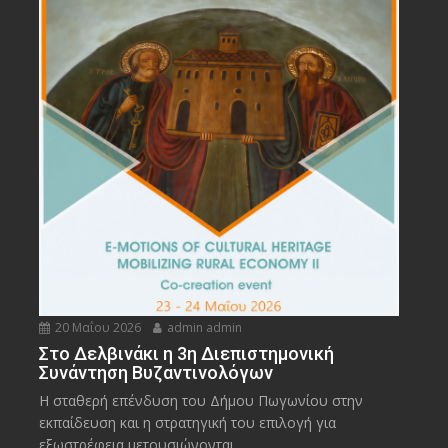
20 Μαΐου 2026
admin admin
Στο Δελβινάκι η 3η Διεπιστημονική
Συνάντηση Βυζαντινολόγων
Η σταθερή επένδυση του Δήμου Πωγωνίου στην
εκπαίδευση και η στρατηγική του επιλογή για
εξωστρέφεια μετουσιώνονται...