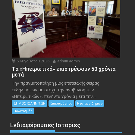
6 Αυγούστου 2026
admin admin
Tα «Ηπειρωτικά» επιστρέφουν 50 χρόνια
μετά
Την πραγματοποίηση μιας επετειακής σειράς
εκδηλώσεων με στόχο την αναβίωση των
«Ηπειρωτικών», πενήντα χρόνια μετά την...
ΔΗΜΟΣ ΙΩΑΝΝΙΤΩΝ
Επικαιρότητα
Νέα των Δήμων
Πολιτισμός
Ενδιαφέρουσες Ιστορίες