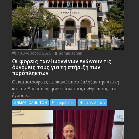
7 Αυγούστου 2026
admin admin
Οι φορείς των Ιωαννίνων ενώνουν τις
δυνάμεις τους για τη στήριξη των
πυρόπληκτων
Οι καταστροφικές πυρκαγιές που έπληξαν την Αττική
και την Bοιωτία άφησαν πίσω τους ανθρώπους που
έχασαν...
ΔΗΜΟΣ ΙΩΑΝΝΙΤΩΝ
Επικαιρότητα
Νέα των Δήμων