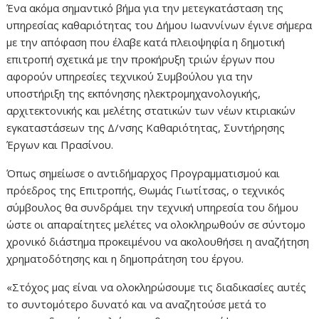
Ένα ακόμα σημαντικό βήμα για την μετεγκατάσταση της
υπηρεσίας καθαριότητας του Δήμου Ιωαννίνων έγινε σήμερα
με την απόφαση που έλαβε κατά πλειοψηφία η δημοτική
επιτροπή σχετικά με την προκήρυξη τριών έργων που
αφορούν υπηρεσίες τεχνικού Συμβούλου για την
υποστήριξη της εκπόνησης ηλεκτρομηχανολογικής,
αρχιτεκτονικής και μελέτης στατικών των νέων κτιριακών
εγκαταστάσεων της Δ/νσης Καθαριότητας, Συντήρησης
Έργων και Πρασίνου.
Όπως σημείωσε ο αντιδήμαρχος Προγραμματισμού και
πρόεδρος της Επιτροπής, Θωμάς Γιωτίτσας, ο τεχνικός
σύμβουλος θα συνδράμει την τεχνική υπηρεσία του δήμου
ώστε οι απαραίτητες μελέτες να ολοκληρωθούν σε σύντομο
χρονικό διάστημα προκειμένου να ακολουθήσει η αναζήτηση
χρηματοδότησης και η δημοπράτηση του έργου.
«Στόχος μας είναι να ολοκληρώσουμε τις διαδικασίες αυτές
το συντομότερο δυνατό και να αναζητούσε μετά το