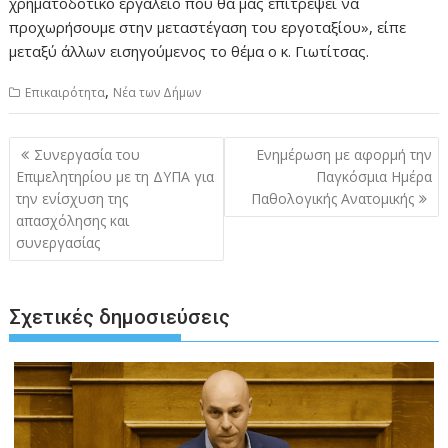
χρηματοδοτικό εργαλείο που θα μας επιτρέψει να
προχωρήσουμε στην μεταστέγαση του εργοταξίου», είπε
μεταξύ άλλων εισηγούμενος το θέμα ο κ. Γιωτίτσας.
,
Επικαιρότητα
Νέα των Δήμων
Πλοήγηση
Συνεργασία του
Ενημέρωση με αφορμή την
άρθρων
Επιμελητηρίου με τη ΔΥΠΑ για
Παγκόσμια Ημέρα
την ενίσχυση της
Παθολογικής Ανατομικής
απασχόλησης και
συνεργασίας
Σχετικές δημοσιεύσεις