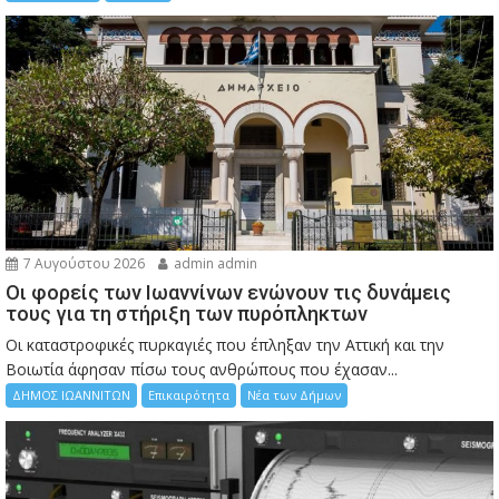
7 Αυγούστου 2026
admin admin
Οι φορείς των Ιωαννίνων ενώνουν τις δυνάμεις
τους για τη στήριξη των πυρόπληκτων
Οι καταστροφικές πυρκαγιές που έπληξαν την Αττική και την
Bοιωτία άφησαν πίσω τους ανθρώπους που έχασαν...
ΔΗΜΟΣ ΙΩΑΝΝΙΤΩΝ
Επικαιρότητα
Νέα των Δήμων