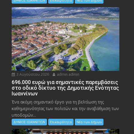
ΔΗΜΟΣ ΙΩΑΝΝΙΤΩΝ
Επικαιρότητα
Νέα των Δήμων
3 Αυγούστου 2026
admin admin
696.000 ευρώ για σημαντικές παρεμβάσεις
στο οδικό δίκτυο της Δημοτικής Ενότητας
Ιωαννίνων
Ένα ακόμη σημαντικό έργο για τη βελτίωση της
καθημερινότητας των πολιτών και την αναβάθμιση των
υποδομών...
ΔΗΜΟΣ ΙΩΑΝΝΙΤΩΝ
Επικαιρότητα
Νέα των Δήμων