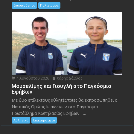
Επικαιρότητα
Πολιτισμός
4 Αυγούστου 2026
Χάρης Δάφλος
Μουσελίμης και Γιουγλή στο Παγκόσμιο
Εφήβων
Mε δύο επίλεκτους αθλητές/τριες θα εκπροσωπηθεί ο
Ναυτικός Όμιλος Ιωαννίνων στο Παγκόσμιο
Πρωτάθλημα Κωπηλασίας Εφήβων –...
Αθλητικά
Επικαιρότητα