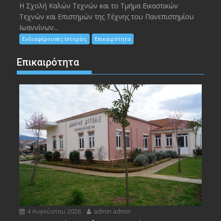
Η Σχολή Καλών Τεχνών και το Τμήμα Εικαστικών
Τεχνών και Επιστημών της Τέχνης του Πανεπιστημίου
Ιωαννίνων...
Ενδιαφέρουσες Ιστορίες
Επικαιρότητα
Επικαιρότητα
4 Αυγούστου 2026
admin admin