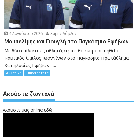
4 Αυγούστου 2026
Χάρης Δάφλος
Μουσελίμης και Γιουγλή στο Παγκόσμιο Εφήβων
Mε δύο επίλεκτους αθλητές/τριες θα εκπροσωπηθεί ο
Ναυτικός Όμιλος Ιωαννίνων στο Παγκόσμιο Πρωτάθλημα
Κωπηλασίας Εφήβων –...
Αθλητικά
Επικαιρότητα
Ακούστε ζωντανά
Ακούστε μας online
εδώ