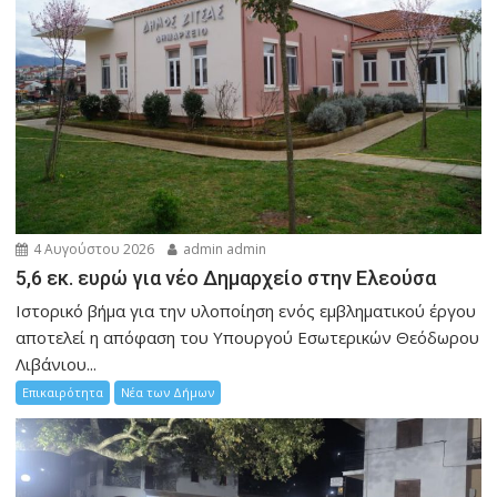
4 Αυγούστου 2026
admin admin
5,6 εκ. ευρώ για νέο Δημαρχείο στην Ελεούσα
Ιστορικό βήμα για την υλοποίηση ενός εμβληματικού έργου
αποτελεί η απόφαση του Υπουργού Εσωτερικών Θεόδωρου
Λιβάνιου...
Επικαιρότητα
Νέα των Δήμων