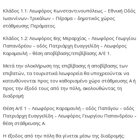
Κλάδος 1.1: Λεωφόρος Κωνσταντινουπόλεως – Εθνική Οδός
Ιωαννίνων–Τρικάλων – Πέραμα – δημοτικός χώρος
στάθμευσης Περάματος.
Κλάδος 1.2: Λεωφόρος 8ης Μεραρχίας – Λεωφόρος Γεωργίου
Παπανδρέου – οδός Πατριάρχη Ευαγγελίδη – Λεωφόρος
Καραμανλή – θέση αποβίβασης/επιβίβασης Α/Ε 1.
Μετά την ολοκλήρωση της επιβίβασης ή αποβίβασης των
επιβατών, τα τουριστικά λεωφορεία θα υποχρεούνται να
κατευθύνονται προς τον καθορισμένο χώρο στάθμευσης Α ή
προς την έξοδό τους από την πόλη, ακολουθώντας τη
διαδρομή:
Θέση Α/Ε 1 – Λεωφόρος Καραμανλή – οδός Παπάγου – οδός
Πατριάρχη Ευαγγελίδη – Λεωφόρος Γεωργίου Παπανδρέου –
θέση στάθμευσης Α.
Η έξοδος από την πόλη θα γίνεται μέσω της διαδρομής: