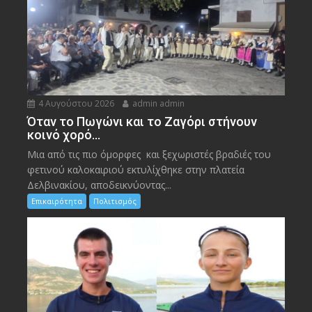
4 Αυγούστου 2026
admin admin
Όταν το Πωγώνι και το Ζαγόρι στήνουν
κοινό χορό…
Μια από τις πιο όμορφες και ξεχωριστές βραδιές του
φετινού καλοκαιριού εκτυλίχθηκε στην πλατεία
Δελβινακίου, αποδεικνύοντας...
Επικαιρότητα
Πολιτισμός