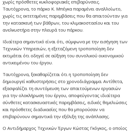
χωρίς πρόσθετες κυκλοφοριακές επιβαρύνσεις.
Ταυτόχρονα, το πάρκο Κ. Μπέγκα παραμένει αναλλοίωτο,
χωρίς τις εκτεταμένες παρεμβάσεις που θα απαιτούνταν για
την κατασκευή των βάθρων, του κλιμακοστασίου και του
ανελκυστήρα στην πλευρά του πάρκου.
Ιδιαίτερα σημαντικό είναι ότι, σύμφωνα με την εισήγηση των
Τεχνικών Υπηρεσιών, η εξεταζόμενη τροποποίηση δεν
εκτιμάται ότι οδηγεί σε αύξηση του συνολικού οικονομικού
αντικειμένου του έργου.
Ταυτόχρονα, ξεκαθαρίζεται ότι η τροποποίηση δεν
δημιουργεί καθυστερήσεις στο χρονοδιάγραμμα. Αντίθετα,
εξασφαλίζει τη συντόμευση των απαιτούμενων εργασιών
για την ολοκλήρωση του έργου, αποφεύγοντας ιδιαίτερα
σύνθετες κατασκευαστικές παρεμβάσεις, ειδικές θεμελιώσεις
και πρόσθετες διαδικασίες που θα μπορούσαν να
επιβαρύνουν σημαντικά την εξέλιξη της ανάπλασης.
Ο Αντιδήμαρχος Τεχνικών Έργων Κώστας Γκόγκος, ο οποίος