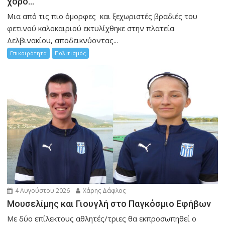
χορό…
Μια από τις πιο όμορφες και ξεχωριστές βραδιές του
φετινού καλοκαιριού εκτυλίχθηκε στην πλατεία
Δελβινακίου, αποδεικνύοντας...
Επικαιρότητα
Πολιτισμός
4 Αυγούστου 2026
Χάρης Δάφλος
Μουσελίμης και Γιουγλή στο Παγκόσμιο Εφήβων
Mε δύο επίλεκτους αθλητές/τριες θα εκπροσωπηθεί ο