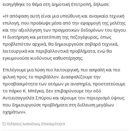
εισηγήθηκε το θέμα στη Δημοτική Επιτροπή, δήλωσε:
«Η απόφαση αυτή είναι μια υπεύθυνη και αναγκαία τεχνική
επιλογή, που προέκυψε μέσα από την εφαρμογή της μελέτης
και την αξιολόγηση των πραγματικών δεδομένων του έργου.
Η διατήρηση και μετατόπιση της πεζογέφυρας, όπως
προβλεπόταν αρχικά, θα δημιουργούσε σοβαρά τεχνικά,
λειτουργικά και περιβαλλοντικά προβλήματα, ενώ θα
εγκυμονούσε κινδύνους καθυστέρησης.
Επιλέγουμε μια λύση πιο λειτουργική, πιο ασφαλή και πιο
φιλική προς το περιβάλλον. Διασφαλίζουμε την
προσβασιμότητα των ατόμων με αναπηρία, προστατεύουμε
το πάρκο Κ. Μπέγκα, δεν επιβαρύνουμε την οδό
Αντιεισαγγελέα Σπύρου και αίρουμε τον περιορισμό ύψους
που δημιουργούσε προβλήματα στη διέλευση μεγάλων
οχημάτων».
,
Ειδήσεις Ιωαννίνων
Επικαιρότητα