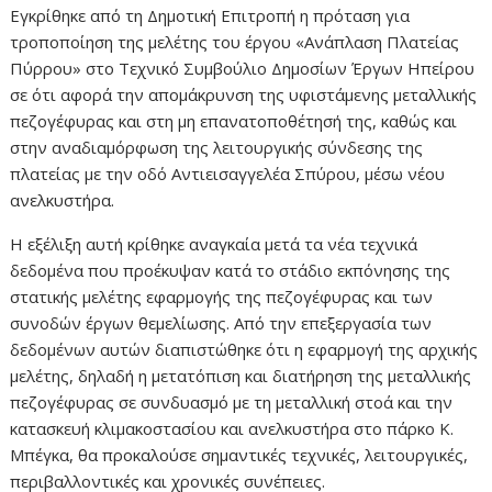
Eγκρίθηκε από τη Δημοτική Επιτροπή η πρόταση για
τροποποίηση της μελέτης του έργου «Ανάπλαση Πλατείας
Πύρρου» στο Τεχνικό Συμβούλιο Δημοσίων Έργων Ηπείρου
σε ότι αφορά την απομάκρυνση της υφιστάμενης μεταλλικής
πεζογέφυρας και στη μη επανατοποθέτησή της, καθώς και
στην αναδιαμόρφωση της λειτουργικής σύνδεσης της
πλατείας με την οδό Αντιεισαγγελέα Σπύρου, μέσω νέου
ανελκυστήρα.
Η εξέλιξη αυτή κρίθηκε αναγκαία μετά τα νέα τεχνικά
δεδομένα που προέκυψαν κατά το στάδιο εκπόνησης της
στατικής μελέτης εφαρμογής της πεζογέφυρας και των
συνοδών έργων θεμελίωσης. Από την επεξεργασία των
δεδομένων αυτών διαπιστώθηκε ότι η εφαρμογή της αρχικής
μελέτης, δηλαδή η μετατόπιση και διατήρηση της μεταλλικής
πεζογέφυρας σε συνδυασμό με τη μεταλλική στοά και την
κατασκευή κλιμακοστασίου και ανελκυστήρα στο πάρκο Κ.
Μπέγκα, θα προκαλούσε σημαντικές τεχνικές, λειτουργικές,
περιβαλλοντικές και χρονικές συνέπειες.