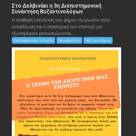
Στο Δελβινάκι η 3η Διεπιστημονική
Συνάντηση Βυζαντινολόγων
Η σταθερή επένδυση του Δήμου Πωγωνίου στην
εκπαίδευση και η στρατηγική του επιλογή για
εξωστρέφεια μετουσιώνονται...
Ενδιαφέρουσες Ιστορίες
Επικαιρότητα
Νέα των Δήμων