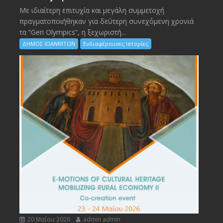
Με ιδιαίτερη επιτυχία και μεγάλη συμμετοχή
πραγματοποιήθηκαν για δεύτερη συνεχόμενη χρονιά
τα “Geri Olympics”, η ξεχωριστή...
ΔΗΜΟΣ ΙΩΑΝΝΙΤΩΝ
Ενδιαφέρουσες Ιστορίες
20 Μαΐου 2026
admin admin