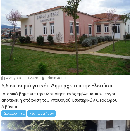
4 Αυγούστου 2026
admin admin
5,6 εκ. ευρώ για νέο Δημαρχείο στην Ελεούσα
Ιστορικό βήμα για την υλοποίηση ενός εμβληματικού έργου
αποτελεί η απόφαση του Υπουργού Εσωτερικών Θεόδωρου
Λιβάνιου...
Επικαιρότητα
Νέα των Δήμων