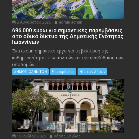
3 Αυγούστου 2026
admin admin
696.000 ευρώ για σημαντικές παρεμβάσεις
στο οδικό δίκτυο της Δημοτικής Ενότητας
Ιωαννίνων
Ένα ακόμη σημαντικό έργο για τη βελτίωση της
καθημερινότητας των πολιτών και την αναβάθμιση των
υποδομών...
ΔΗΜΟΣ ΙΩΑΝΝΙΤΩΝ
Επικαιρότητα
Νέα των Δήμων
16 Ιουλίου 2026
Χάρης Δάφλος