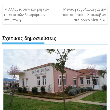
Πλοήγηση
Αλλαγές στην κίνηση των
Μεγάλη εργολαβία για την
άρθρων
τουριστικών λεωφορείων
αποκατάσταση λακκουβών
στην πόλη
στο οδικό δίκτυο
Σχετικές δημοσιεύσεις