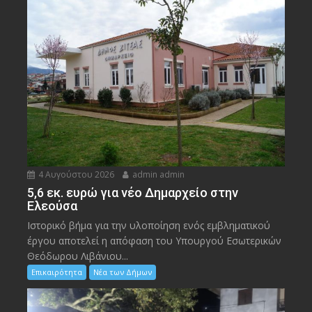
4 Αυγούστου 2026
admin admin
5,6 εκ. ευρώ για νέο Δημαρχείο στην
Ελεούσα
Ιστορικό βήμα για την υλοποίηση ενός εμβληματικού
έργου αποτελεί η απόφαση του Υπουργού Εσωτερικών
Θεόδωρου Λιβάνιου...
Επικαιρότητα
Νέα των Δήμων