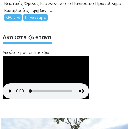
Ναυτικός Όμιλος Ιωαννίνων στο Παγκόσμιο Πρωτάθλημα
Κωπηλασίας Εφήβων –...
Αθλητικά
Επικαιρότητα
Ακούστε ζωντανά
Ακούστε μας online
εδώ