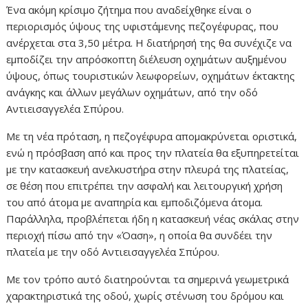
Ένα ακόμη κρίσιμο ζήτημα που αναδείχθηκε είναι ο
περιορισμός ύψους της υφιστάμενης πεζογέφυρας, που
ανέρχεται στα 3,50 μέτρα. Η διατήρησή της θα συνέχιζε να
εμποδίζει την απρόσκοπτη διέλευση οχημάτων αυξημένου
ύψους, όπως τουριστικών λεωφορείων, οχημάτων έκτακτης
ανάγκης και άλλων μεγάλων οχημάτων, από την οδό
Αντιεισαγγελέα Σπύρου.
Με τη νέα πρόταση, η πεζογέφυρα απομακρύνεται οριστικά,
ενώ η πρόσβαση από και προς την πλατεία θα εξυπηρετείται
με την κατασκευή ανελκυστήρα στην πλευρά της πλατείας,
σε θέση που επιτρέπει την ασφαλή και λειτουργική χρήση
του από άτομα με αναπηρία και εμποδιζόμενα άτομα.
Παράλληλα, προβλέπεται ήδη η κατασκευή νέας σκάλας στην
περιοχή πίσω από την «Όαση», η οποία θα συνδέει την
πλατεία με την οδό Αντιεισαγγελέα Σπύρου.
Με τον τρόπο αυτό διατηρούνται τα σημερινά γεωμετρικά
χαρακτηριστικά της οδού, χωρίς στένωση του δρόμου και