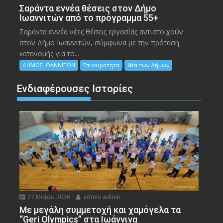
Σαράντα εννέα θέσεις στον Δήμο
Ιωαννιτών από το πρόγραμμα 55+
Σαράντα εννέα νέες θέσεις εργασίας αντιστοιχούν
στον Δήμο Ιωαννιτών, σύμφωνα με την πρόταση
κατανομής για το...
ΔΗΜΟΣ ΙΩΑΝΝΙΤΩΝ
Επικαιρότητα
Νέα των Δήμων
Ενδιαφέρουσες Ιστορίες
27 Μαΐου 2026
admin admin
Με μεγάλη συμμετοχή και χαμόγελα τα
“Geri Olympics” στα Ιωάννινα