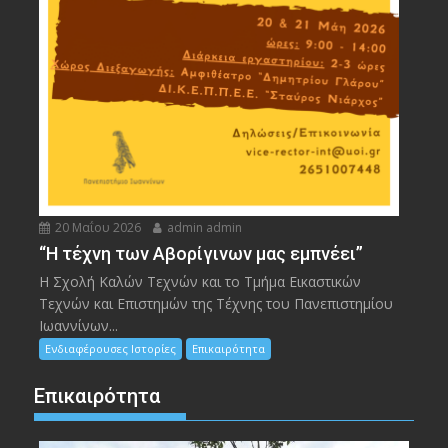
20 Μαΐου 2026
admin admin
“Η τέχνη των Αβορίγινων μας εμπνέει”
Η Σχολή Καλών Τεχνών και το Τμήμα Εικαστικών
Τεχνών και Επιστημών της Τέχνης του Πανεπιστημίου
Ιωαννίνων...
Ενδιαφέρουσες Ιστορίες
Επικαιρότητα
Επικαιρότητα