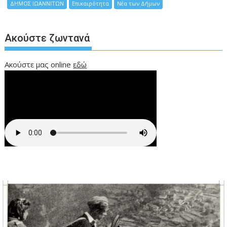
ΔΗΜΟΣ ΙΩΑΝΝΙΤΩΝ
Επικαιρότητα
Νέα των Δήμων
Ακούστε ζωντανά
Ακούστε μας online
εδώ