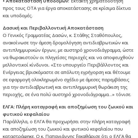
• Αποκατάσταση υποδομών:
Έκτακτη χρηματοδότηση
προς τους ΟΤΑ για έργα αποκατάστασης σε κρίσιμα δίκτυα
και υποδομές.
Δασική και Περιβαλλοντική Αποκατάσταση
Ο Γενικός Γραμματέας Δασών, κ. Στάθης Σταθόπουλος,
ανακοίνωσε την άμεση δρομολόγηση αντιδιαβρωτικών και
αντιπλημμυρικών έργων, με αυστηρό χρονοδιάγραμμα, ώστε
να θωρακιστούν οι πληγείσες περιοχές και να αποφευχθούν
μελλοντικοί κίνδυνοι. «Στο υπουργείο Περιβάλλοντος και
Ενέργειας βρισκόμαστε σε απόλυτη εγρήγορση και θέτουμε
σε εφαρμογή ολοκληρωμένο σχέδιο με άμεσες παρεμβάσεις
για την αντιδιαβρωτική και αντιπλημμυρική θωράκιση της
περιοχής, σε ένα πολύ αυστηρό χρονοδιάγραμμα…» τόνισε.
ΕΛΓΑ: Πλήρη καταγραφή και αποζημίωση του ζωικού και
φυτικού κεφαλαίου
Παράλληλα, ο ΕΛΓΑ θα προχωρήσει στην πλήρη καταγραφή
και αποζημίωση του ζωικού και φυτικού κεφαλαίου που
καταστράφηκε. Ο κ. Παπαγιάννης ξεκαθάρισε ότι ο ΕΛΓΑ θα