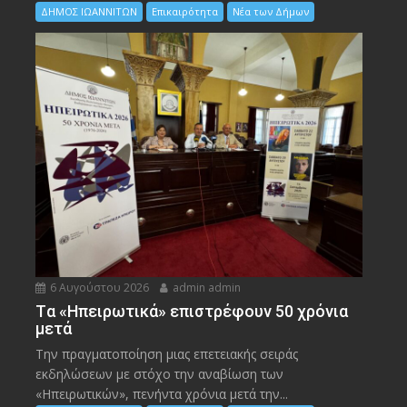
ΔΗΜΟΣ ΙΩΑΝΝΙΤΩΝ
Επικαιρότητα
Νέα των Δήμων
6 Αυγούστου 2026
admin admin
Tα «Ηπειρωτικά» επιστρέφουν 50 χρόνια
μετά
Την πραγματοποίηση μιας επετειακής σειράς
εκδηλώσεων με στόχο την αναβίωση των
«Ηπειρωτικών», πενήντα χρόνια μετά την...