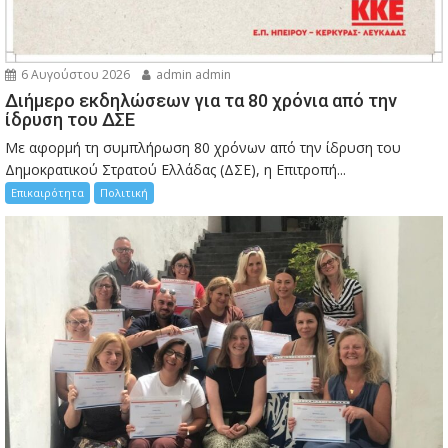
6 Αυγούστου 2026
admin admin
Διήμερο εκδηλώσεων για τα 80 χρόνια από την
ίδρυση του ΔΣΕ
Με αφορμή τη συμπλήρωση 80 χρόνων από την ίδρυση του
Δημοκρατικού Στρατού Ελλάδας (ΔΣΕ), η Επιτροπή...
Επικαιρότητα
Πολιτική