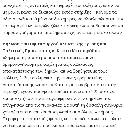
συνεχίσει τις εντατικές καταγραφές και ελέγχους, ώστε να
μη μείνει κανένας δικαιούχος εκτός στήριξης. «Κάναμε τα
αδύνατα-δυνατά μέσα σε δύο ημέρες να ολοκληρώσουμε την
καταγραφή των νεκρών ζώων, προκειμένου οι δικαιούχοι να
πάρουν γρήγορα τις αποζημιώσεις», ανέφερε μεταξύ άλλων.
Δήλωση του υφυπουργού Κλιματικής Κρίσης και
Πολιτικής Προστασίας κ. Κώστα Κατσαφάδου
«Σήμερα περισσότερο από ποτέ απαιτείται να
δρομολογήσουμε με ταχύτητα τις διαδικασίες
αποκατάστασης των ζημιών και να βοηθήσουμε τους
πολίτες. Ήδη τα κλιμάκια της Γενικής Γραμματείας
Αποκατάστασης Φυσικών Καταστροφών βρίσκονται στην
περιοχή, έχουν πραγματοποιήσει πάνω από 122 αυτοψίες
και συνεχίζουν την καταγραφή όλων των σημείων που
επλήγησαν από τις πυρκαγιές. Σε αυτή τη δύσκολη συγκυρία,
χρειάζεται σύνεση και συνεργασία από όλους – Δήμους,
Περιφέρεια, κρατικούς φορείς και τοπικές κοινωνίες – ώστε
να ξεπεράσουμε τις προκλήσεις που έφερε αυτή η φυσική