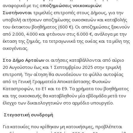
αναφορικά με τις α
ποζημιώσεις νοικοκυριών:
Συστήνονται
τριμελείς επιτροπές στους Δήμους, για την
υποβολή αιτήσεων αποζημίωσης οικοσκευών και καταβολής
του έκτακτου βοηθήματος (600 €). Οι αποζημιώσεις ξεκινούν
από 2.000, 4.000 και φτάνουν στις 6.000 €, ανάλογα με την
έκταση της ζημιάς, τα τετραγωνικά της οικίας και τα μέλη της
οικογένειας.
Στο Δήμο Αρταίων
οι αιτήσεις καταβάλλονται από αύριο
20 Αυγούστου έως και 1 Σεπτεμβρίου 2025 στην τριμελή
επιτροπή. Την αίτηση θα συνοδεύουν το φύλλο αυτοψίας
από τη Γενική Γραμματεία Αποκατάστασης Φυσικών
Καταστροφών, το Ε1 και το Ε9. Τα χρήματα του βοηθήματος
και της οικοσκευής θα καταβληθούν μία εβδομάδα μετά τον
έλεγχο των δικαιολογητικών στο αρμόδιο υπουργείο.
Στεγαστική συνδρομή
Για κατοικίες που κρίθηκαν μη κατοικήσιμες, προβλέπεται