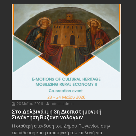
20 Μαΐου 2026
admin admin
Στο Δελβινάκι η 3η Διεπιστημονική
Συνάντηση Βυζαντινολόγων
Η σταθερή επένδυση του Δήμου Πωγωνίου στην
εκπαίδευση και η στρατηγική του επιλογή για