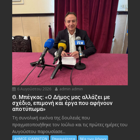
6 Αυγούστου 2026
admin admin
Θ. Μπέγκας: «Ο Δήμος μας αλλάζει με
σχέδιο, επιμονή και έργα που αφήνουν
αποτύπωμα»
Τη συνολική εικόνα της δουλειάς που
πραγματοποιήθηκε τον Ιούλιο και τις πρώτες ημέρες του
Αυγούστου παρουσίασε...
ΔΗΜΟΣ ΙΩΑΝΝΙΤΩΝ
Επικαιρότητα
Νέα των Δήμων