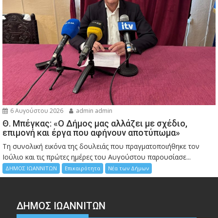
6 Αυγούστου 2026
admin admin
Θ. Μπέγκας: «Ο Δήμος μας αλλάζει με σχέδιο,
επιμονή και έργα που αφήνουν αποτύπωμα»
Τη συνολική εικόνα της δουλειάς που πραγματοποιήθηκε τον
Ιούλιο και τις πρώτες ημέρες του Αυγούστου παρουσίασε...
ΔΗΜΟΣ ΙΩΑΝΝΙΤΩΝ
Επικαιρότητα
Νέα των Δήμων
ΔΗΜΟΣ ΙΩΑΝΝΙΤΩΝ