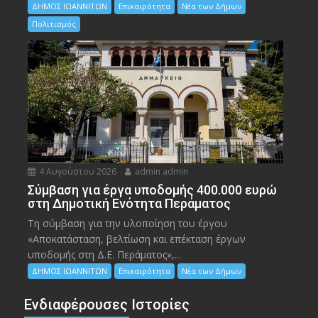
ΔΗΜΟΣ ΙΩΑΝΝΙΤΩΝ
Επικαιρότητα
Νέα των Δήμων
Πολιτισμός
4 Αυγούστου 2026
admin admin
Σύμβαση για έργα υποδομής 400.000 ευρώ
στη Δημοτική Ενότητα Περάματος
Τη σύμβαση για την υλοποίηση του έργου
«Αποκατάσταση, βελτίωση και επέκταση έργων
υποδομής στη Δ.Ε. Περάματος»,...
ΔΗΜΟΣ ΙΩΑΝΝΙΤΩΝ
Επικαιρότητα
Νέα των Δήμων
Ενδιαφέρουσες Ιστορίες