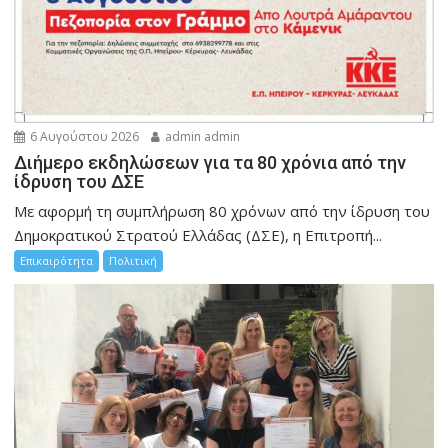
6 Αυγούστου 2026
admin admin
Διήμερο εκδηλώσεων για τα 80 χρόνια από την
ίδρυση του ΔΣΕ
Με αφορμή τη συμπλήρωση 80 χρόνων από την ίδρυση του
Δημοκρατικού Στρατού Ελλάδας (ΔΣΕ), η Επιτροπή...
Επικαιρότητα
Πολιτική