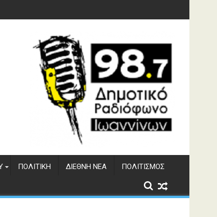
ματος Αώου
Υ
ΠΟΛΙΤΙΚΉ
ΔΙΕΘΝΉ ΝΈΑ
ΠΟΛΙΤΙΣΜΌΣ