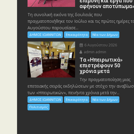
επιμονή και έργα που
αφήνουν αποτύπωμα
Τη συνολική εικόνα της δουλειάς που
πραγματοποιήθηκε τον Ιούλιο και τις πρώτες ημέρες τ
Αυγούστου παρουσίασε...
ΔΗΜΟΣ ΙΩΑΝΝΙΤΩΝ
Επικαιρότητα
Νέα των Δήμων
6 Αυγούστου 2026
admin admin
Tα «Ηπειρωτικά»
επιστρέφουν 50
χρόνια μετά
Την πραγματοποίηση μιας
επετειακής σειράς εκδηλώσεων με στόχο την αναβίωσ
των «Ηπειρωτικών», πενήντα χρόνια μετά την...
ΔΗΜΟΣ ΙΩΑΝΝΙΤΩΝ
Επικαιρότητα
Νέα των Δήμων
Πολιτισμός