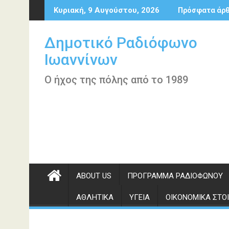
Περάστε
Κυριακή, 9 Αυγούστου, 2026
Πρόσφατα άρ
στο
περιεχόμενο
Δημοτικό Ραδιόφωνο
Ιωαννίνων
Ο ήχος της πόλης από το 1989
ABOUT US
ΠΡΌΓΡΑΜΜΑ ΡΑΔΙΟΦΏΝΟΥ
ΑΘΛΗΤΙΚΆ
ΥΓΕΊΑ
ΟΙΚΟΝΟΜΙΚΆ ΣΤΟΙ