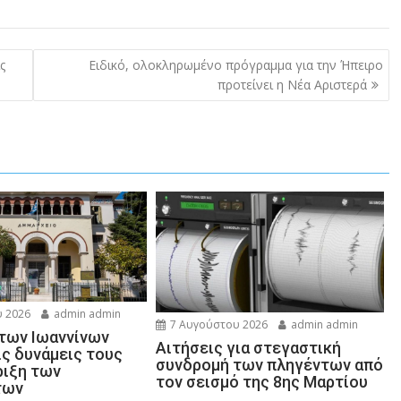
ς
Ειδικό, ολοκληρωμένο πρόγραμμα για την Ήπειρο
προτείνει η Νέα Αριστερά
 2026
admin admin
7 Αυγούστου 2026
admin admin
 των Ιωαννίνων
Αιτήσεις για στεγαστική
ις δυνάμεις τους
συνδρομή των πληγέντων από
ριξη των
τον σεισμό της 8ης Μαρτίου
των