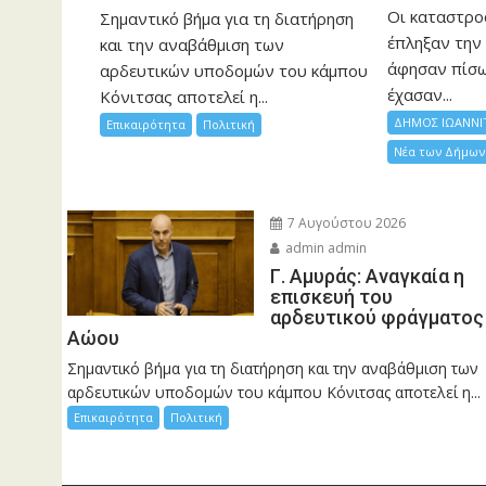
Οι καταστρο
Σημαντικό βήμα για τη διατήρηση
έπληξαν την 
και την αναβάθμιση των
άφησαν πίσ
αρδευτικών υποδομών του κάμπου
έχασαν...
Κόνιτσας αποτελεί η...
ΔΗΜΟΣ ΙΩΑΝΝΙ
Επικαιρότητα
Πολιτική
Νέα των Δήμων
7 Αυγούστου 2026
admin admin
Γ. Αμυράς: Αναγκαία η
επισκευή του
αρδευτικού φράγματος
Αώου
Σημαντικό βήμα για τη διατήρηση και την αναβάθμιση των
αρδευτικών υποδομών του κάμπου Κόνιτσας αποτελεί η...
Επικαιρότητα
Πολιτική