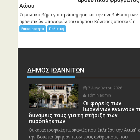
Αώου
Σημαντικό βήμα για τη διατήρηση και την αναβάθμιση των
αρδευτικών υποδομών του κάμπου Κόνιτσας αποτελεί η...
Επικαιρότητα
Πολιτική
ΔΗΜΟΣ ΙΩΑΝΝΙΤΩΝ
7 Αυγούστου 2026
admin admin
Οι φορείς των
Ιωαννίνων ενώνουν τ
δυνάμεις τους για τη στήριξη των
πυρόπληκτων
Οι καταστροφικές πυρκαγιές που έπληξαν την Αττική κ
την Bοιωτία άφησαν πίσω τους ανθρώπους που