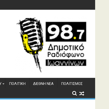
φράγματος Αώου
Υ
ΠΟΛΙΤΙΚΉ
ΔΙΕΘΝΉ ΝΈΑ
ΠΟΛΙΤΙΣΜΌΣ