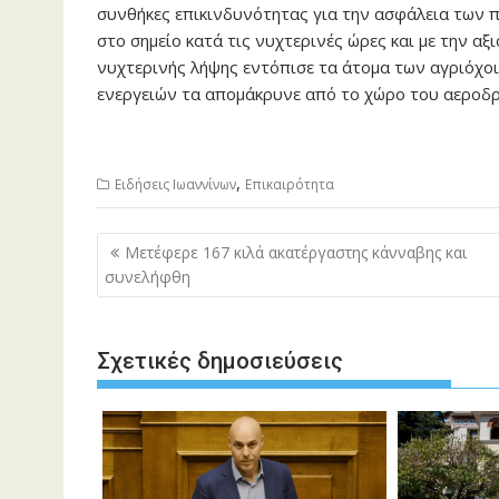
συνθήκες επικινδυνότητας για την ασφάλεια των 
στο σημείο κατά τις νυχτερινές ώρες και με την αξ
νυχτερινής λήψης εντόπισε τα άτομα των αγριόχο
ενεργειών τα απομάκρυνε από το χώρο του αεροδ
,
Ειδήσεις Ιωαννίνων
Επικαιρότητα
Πλοήγηση
Μετέφερε 167 κιλά ακατέργαστης κάνναβης και
άρθρων
συνελήφθη
Σχετικές δημοσιεύσεις