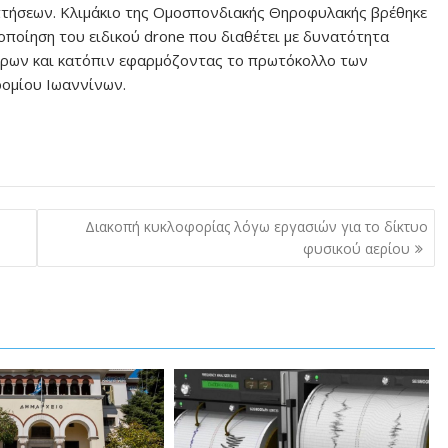
πτήσεων. Κλιμάκιο της Ομοσπονδιακής Θηροφυλακής βρέθηκε
ιοποίηση του ειδικού drone που διαθέτει με δυνατότητα
ιρων και κατόπιν εφαρμόζοντας το πρωτόκολλο των
ρομίου Ιωαννίνων.
Διακοπή κυκλοφορίας λόγω εργασιών για το δίκτυο
φυσικού αερίου