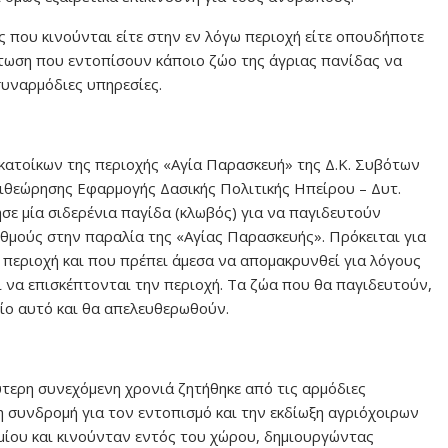
ς που κινούνται είτε στην εν λόγω περιοχή είτε οπουδήποτε
ίπτωση που εντοπίσουν κάποιο ζώο της άγριας πανίδας να
συναρμόδιες υπηρεσίες.
κατοίκων της περιοχής «Αγία Παρασκευή» της Δ.Κ. Συβότων
πιθεώρησης Εφαρμογής Δασικής Πολιτικής Ηπείρου – Δυτ.
ε μία σιδερένια παγίδα (κλωβός) για να παγιδευτούν
ιθμούς στην παραλία της «Αγίας Παρασκευής». Πρόκειται για
 περιοχή και που πρέπει άμεσα να απομακρυνθεί για λόγους
 να επισκέπτονται την περιοχή. Τα ζώα που θα παγιδευτούν,
ίο αυτό και θα απελευθερωθούν.
ύτερη συνεχόμενη χρονιά ζητήθηκε από τις αρμόδιες
η συνδρομή για τον εντοπισμό και την εκδίωξη αγριόχοιρων
μίου και κινούνταν εντός του χώρου, δημιουργώντας