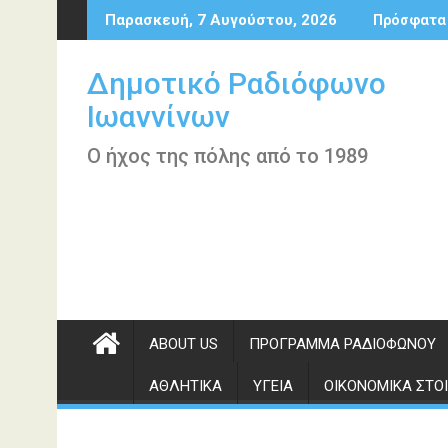
Περάστε
Παρασκευή, 7 Αυγούστου, 2026
Πρόσφατα
στο
περιεχόμενο
Δημοτικό Ραδιόφωνο
Ιωαννίνων
Ο ήχος της πόλης από το 1989
ABOUT US
ΠΡΌΓΡΑΜΜΑ ΡΑΔΙΟΦΏΝΟΥ
ΑΘΛΗΤΙΚΆ
ΥΓΕΊΑ
ΟΙΚΟΝΟΜΙΚΆ ΣΤΟΙ