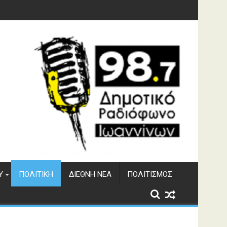
υση του ΔΣΕ
Υ
ΠΟΛΙΤΙΚΉ
ΔΙΕΘΝΉ ΝΈΑ
ΠΟΛΙΤΙΣΜΌΣ