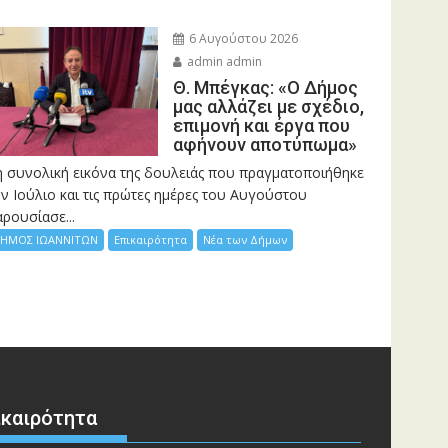
6 Αυγούστου 2026
admin admin
Θ. Μπέγκας: «Ο Δήμος
μας αλλάζει με σχέδιο,
επιμονή και έργα που
αφήνουν αποτύπωμα»
η συνολική εικόνα της δουλειάς που πραγματοποιήθηκε
ν Ιούλιο και τις πρώτες ημέρες του Αυγούστου
ρουσίασε...
ΗΜΟΣ ΙΩΑΝΝΙΤΩΝ
Επικαιρότητα
Νέα των Δήμων
ικαιρότητα