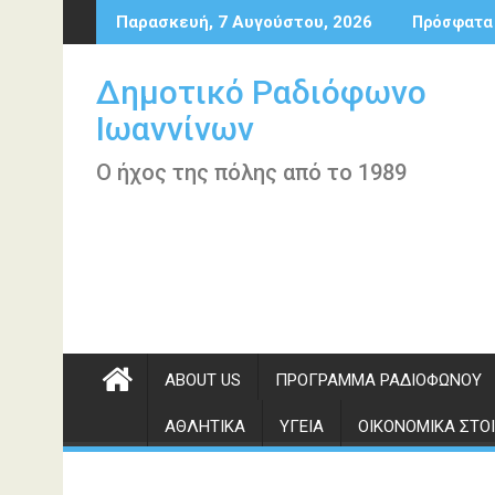
Περάστε
Παρασκευή, 7 Αυγούστου, 2026
Πρόσφατα
στο
περιεχόμενο
Δημοτικό Ραδιόφωνο
Ιωαννίνων
Ο ήχος της πόλης από το 1989
ABOUT US
ΠΡΌΓΡΑΜΜΑ ΡΑΔΙΟΦΏΝΟΥ
ΑΘΛΗΤΙΚΆ
ΥΓΕΊΑ
ΟΙΚΟΝΟΜΙΚΆ ΣΤΟΙ