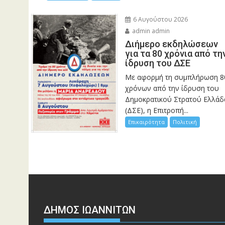
6 Αυγούστου 2026
admin admin
Διήμερο εκδηλώσεων
για τα 80 χρόνια από τη
ίδρυση του ΔΣΕ
Με αφορμή τη συμπλήρωση 8
χρόνων από την ίδρυση του
Δημοκρατικού Στρατού Ελλάδ
(ΔΣΕ), η Επιτροπή...
Επικαιρότητα
Πολιτική
ΔΗΜΟΣ ΙΩΑΝΝΙΤΩΝ