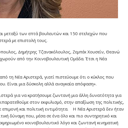
ι μεταξύ των επτά βουλευτών και 150 στελεχών που
τερά με επιστολή τους.
ιόπουλος, Δημήτρης Τζανακόλουλος, Ζεμπέκ Χουσείν, Θεανώ
χωρούν από την Κοινοβουλευτική Ομάδα. Έτσι η Νέα
πό τη Νέα Αριστερά, γιατί πιστεύουμε ότι ο κύκλος που
του. Είναι μια δύσκολη αλλά αναγκαία απόφαση».
στερά για να κρατήσουμε ζωντανή μια άλλη δυνατότητα για
ντιπαρατεθούμε στον εκφυλισμό, στην απαξίωση της πολιτικής,
ε επιμονή και πολιτική εντιμότητα. Η Νέα Αριστερά δεν ήταν
ική δύναμη που, μέσα σε ένα όλο και πιο συντηρητικό και
τεκμηριωμένο κοινοβουλευτικό λόγο και ζωντανή κινηματική