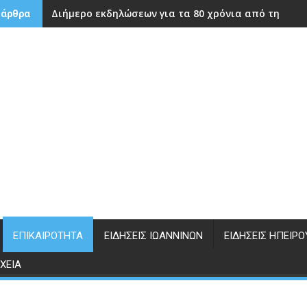
Διήμερο εκδηλώσεων για τα 80 χρόνια από την ίδρ
 άρθρα
ΕΠΙΚΑΙΡΌΤΗΤΑ
ΕΙΔΉΣΕΙΣ ΙΩΑΝΝΊΝΩΝ
ΕΙΔΉΣΕΙΣ ΗΠΕΊΡΟ
ΧΕΊΑ