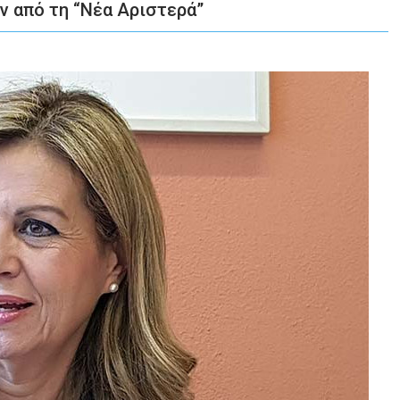
 από τη “Νέα Αριστερά”