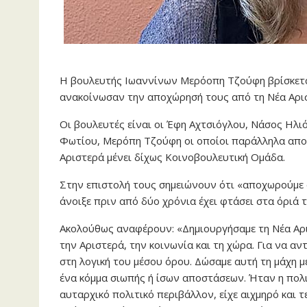
Η βουλευτής Ιωαννίνων Μερόοπη Τζούφη βρίσκετα
ανακοίνωσαν την αποχώρησή τους από τη Νέα Αρισ
Οι βουλευτές είναι οι Έφη Αχτσιόγλου, Νάσος Ηλ
Φωτίου, Μερόπη Τζούφη οι οποίοι παράλληλα απο
Αριστερά μένει δίχως Κοινοβουλευτική Ομάδα.
Στην επιστολή τους σημειώνουν ότι «αποχωρούμε α
άνοιξε πριν από δύο χρόνια έχει φτάσει στα όριά 
Ακολούθως αναφέρουν: «Δημιουργήσαμε τη Νέα Αρι
την Αριστερά, την κοινωνία και τη χώρα. Για να α
στη λογική του μέσου όρου. Δώσαμε αυτή τη μάχη μ
ένα κόμμα σιωπής ή ίσων αποστάσεων. Ήταν η πολιτ
αυταρχικό πολιτικό περιβάλλον, είχε αιχμηρό και 