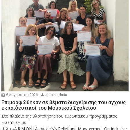
6 Αυγούστου 2026
admin admin
Eπιμορφώθηκαν σε θέματα διαχείρισης του άγχους
εκπαιδευτικοί του Μουσικού Σχολείου
Στο πλαίσιο της υλοποίησης του ευρωπαϊκού προγράμματος
Erasmus+ με
τίτλο «A.R.M.ON.I.A.: Anxiety’s Relief and Management On Inclusive