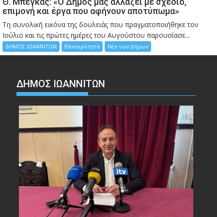
Θ. Μπέγκας: «Ο Δήμος μας αλλάζει με σχέδιο,
επιμονή και έργα που αφήνουν αποτύπωμα»
Τη συνολική εικόνα της δουλειάς που πραγματοποιήθηκε τον
Ιούλιο και τις πρώτες ημέρες του Αυγούστου παρουσίασε...
ΔΗΜΟΣ ΙΩΑΝΝΙΤΩΝ
Επικαιρότητα
Νέα των Δήμων
ΔΗΜΟΣ ΙΩΑΝΝΙΤΩΝ