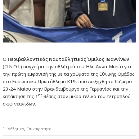
Ο
Περιβαλλοντικός Ναυταθλητικός Όμιλος Ιωαννίνων
(Π.Ν.Ο.Ι.) συγχαίρει την αθλήτριά του Ήλη Άννα-Μαρία για
την πρώτη εμφάνισή της με τα χρώματα της Εθνικής Ομάδας
στο Ευρωπαϊκό Πρωτάθλημα Κ19, που διεξήχθη το διήμερο
23-24 Μαΐου στην Βρανδεμβούργο της Γερμανίας και την
ης
κατάκτηση της 1
θέσης στον μικρό τελικό του τετραπλού
σκιφ νεανίδων.
,
Αθλητικά
Επικαιρότητα