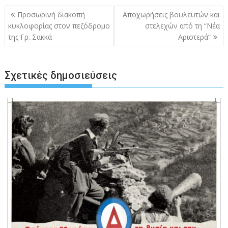
Πλοήγηση
Προσωρινή διακοπή
Αποχωρήσεις βουλευτών και
άρθρων
κυκλοφορίας στον πεζόδρομο
στελεχών από τη “Νέα
της Γρ. Σακκά
Αριστερά”
Σχετικές δημοσιεύσεις