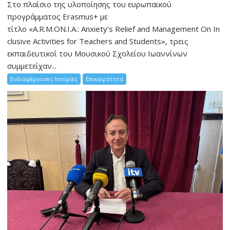
Στο πλαίσιο της υλοποίησης του ευρωπαϊκού
προγράμματος Erasmus+ με
τίτλο «A.R.M.ON.I.A.: Anxiety’s Relief and Management On In
clusive Activities for Teachers and Students», τρεις
εκπαιδευτικοί του Μουσικού Σχολείου Ιωαννίνων
συμμετείχαν...
Ενδιαφέρουσες Ιστορίες
Επικαιρότητα