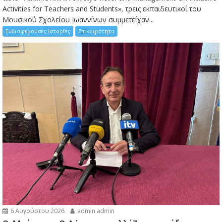
Activities for Teachers and Students», τρεις εκπαιδευτικοί του
Μουσικού Σχολείου Ιωαννίνων συμμετείχαν...
Ενδιαφέρουσες Ιστορίες
Επικαιρότητα
6 Αυγούστου 2026
admin admin