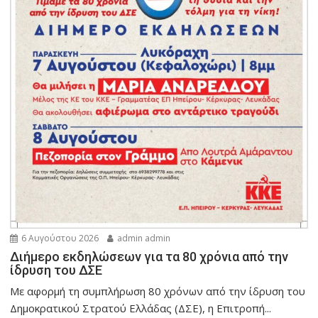
6 Αυγούστου 2026
admin admin
Διήμερο εκδηλώσεων για τα 80 χρόνια από την
ίδρυση του ΔΣΕ
Με αφορμή τη συμπλήρωση 80 χρόνων από την ίδρυση του
Δημοκρατικού Στρατού Ελλάδας (ΔΣΕ), η Επιτροπή...