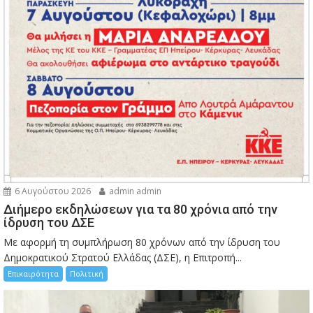
6 Αυγούστου 2026
admin admin
Διήμερο εκδηλώσεων για τα 80 χρόνια από την
ίδρυση του ΔΣΕ
Με αφορμή τη συμπλήρωση 80 χρόνων από την ίδρυση του
Δημοκρατικού Στρατού Ελλάδας (ΔΣΕ), η Επιτροπή...
Επικαιρότητα
Πολιτική