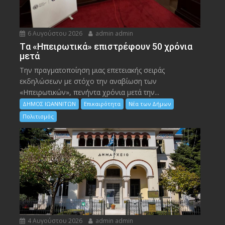
6 Αυγούστου 2026
admin admin
Tα «Ηπειρωτικά» επιστρέφουν 50 χρόνια
μετά
Την πραγματοποίηση μιας επετειακής σειράς
εκδηλώσεων με στόχο την αναβίωση των
«Ηπειρωτικών», πενήντα χρόνια μετά την...
ΔΗΜΟΣ ΙΩΑΝΝΙΤΩΝ
Επικαιρότητα
Νέα των Δήμων
Πολιτισμός
4 Αυγούστου 2026
admin admin