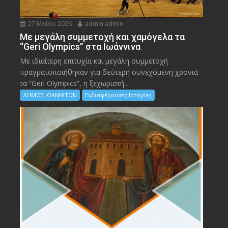
27 Μαΐου 2026
admin admin
Με μεγάλη συμμετοχή και χαμόγελα τα
“Geri Olympics” στα Ιωάννινα
Με ιδιαίτερη επιτυχία και μεγάλη συμμετοχή
πραγματοποιήθηκαν για δεύτερη συνεχόμενη χρονιά
τα “Geri Olympics”, η ξεχωριστή...
ΔΗΜΟΣ ΙΩΑΝΝΙΤΩΝ
Ενδιαφέρουσες Ιστορίες