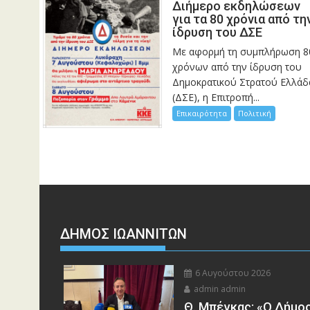
Διήμερο εκδηλώσεων
για τα 80 χρόνια από τη
ίδρυση του ΔΣΕ
Με αφορμή τη συμπλήρωση 8
χρόνων από την ίδρυση του
Δημοκρατικού Στρατού Ελλάδ
(ΔΣΕ), η Επιτροπή...
Επικαιρότητα
Πολιτική
ΔΗΜΟΣ ΙΩΑΝΝΙΤΩΝ
6 Αυγούστου 2026
admin admin
Θ. Μπέγκας: «Ο Δήμο