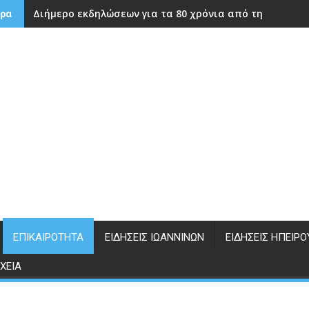
Διήμερο εκδηλώσεων για τα 80 χρόνια από την ίδρυση
ρα
ΕΠΙΚΑΙΡΌΤΗΤΑ
ΕΙΔΉΣΕΙΣ ΙΩΑΝΝΊΝΩΝ
ΕΙΔΉΣΕΙΣ ΗΠΕΊΡΟ
ΧΕΊΑ