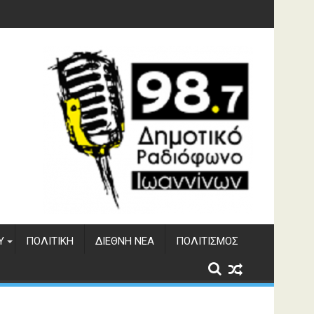
 του ΔΣΕ
Υ
ΠΟΛΙΤΙΚΉ
ΔΙΕΘΝΉ ΝΈΑ
ΠΟΛΙΤΙΣΜΌΣ