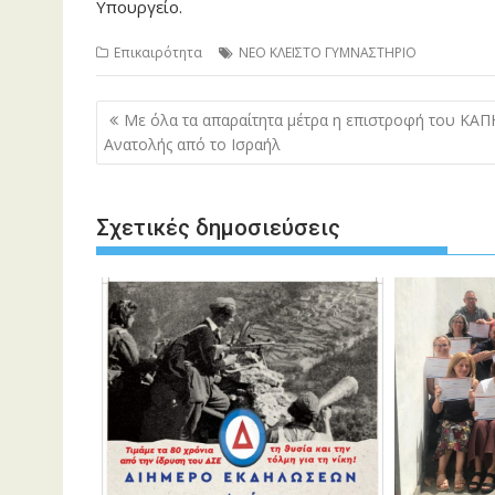
Υπουργείο.
Επικαιρότητα
ΝΕΟ ΚΛΕΙΣΤΟ ΓΥΜΝΑΣΤΗΡΙΟ
Πλοήγηση
Με όλα τα απαραίτητα μέτρα η επιστροφή του ΚΑΠ
άρθρων
Ανατολής από το Ισραήλ
Σχετικές δημοσιεύσεις