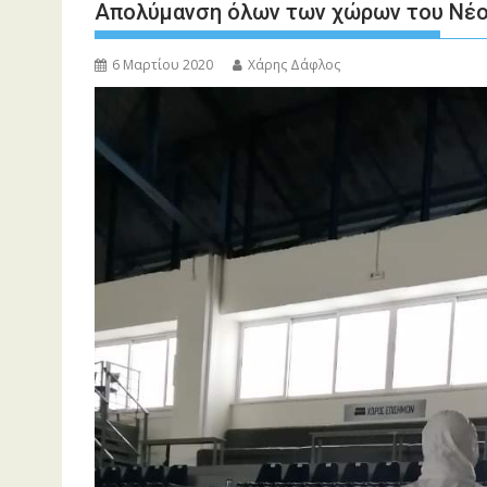
Απολύμανση όλων των χώρων του Νέο
6 Μαρτίου 2020
Χάρης Δάφλος