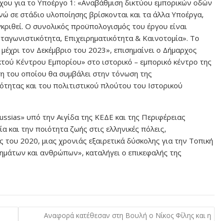
δόχου για το Υποέργο 1: «Αναβάθμιση δικτύου εμπορικών οδών
νώ σε στάδιο υλοποίησης βρίσκονται και τα άλλα Υποέργα,
κριθεί. Ο συνολικός προϋπολογισμός του έργου είναι
νταγωνιστικότητα, Επιχειρηματικότητα & Καινοτομία». Το
 μέχρι τον Δεκέμβριο του 2023», επισημαίνει ο Δήμαρχος
κτού Κέντρου Εμπορίου» στο ιστορικό – εμπορικό κέντρο της
ση του οποίου θα συμβάλει στην τόνωση της
κότητας και του πολιτιστικού πλούτου του Ιστορικού
ssias» υπό την Αιγίδα της ΚΕΔΕ και της Περιφέρειας
α και την ποιότητα ζωής στις ελληνικές πόλεις,
ς του 2020, μιας χρονιάς εξαιρετικά δύσκολης για την Τοπική
ημάτων και ανθρώπων», καταλήγει ο επικεφαλής της
Αναφορά κατέθεσαν στη Βουλή ο Νίκος Φίλης και η