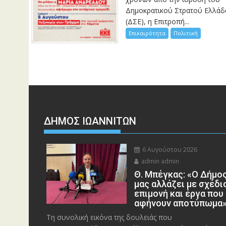
Δημοκρατικού Στρατού Ελλάδ
(ΔΣΕ), η Επιτροπή...
Επικαιρότητα
Πολιτική
ΔΗΜΟΣ ΙΩΑΝΝΙΤΩΝ
6 Αυγούστου 2026
admin admin
Θ. Μπέγκας: «Ο Δήμο
μας αλλάζει με σχέδι
επιμονή και έργα που
αφήνουν αποτύπωμα
Τη συνολική εικόνα της δουλειάς που