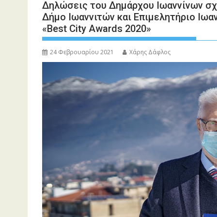
Δηλώσεις του Δημάρχου Ιωαννίνων σχε
Δήμο Ιωαννιτών και Επιμελητήριο Ιωα
«Best City Awards 2020»
24 Φεβρουαρίου 2021
Χάρης Δάφλος