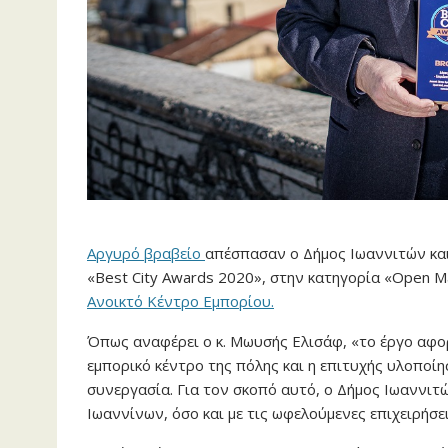
Αργυρό βραβείο
απέσπασαν ο Δήμος Ιωαννιτών και
«Best City Awards 2020», στην κατηγορία «Open M
Ανοικτό Κέντρο Εμπορίου.
Όπως αναφέρει ο κ. Μωυσής Ελισάφ, «το έργο αφο
εμπορικό κέντρο της πόλης και η επιτυχής υλοποί
συνεργασία. Για τον σκοπό αυτό, ο Δήμος Ιωαννιτώ
Ιωαννίνων, όσο και με τις ωφελούμενες επιχειρήσει