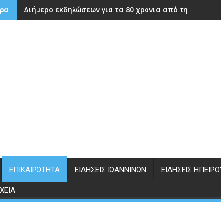
Διήμερο εκδηλώσεων για τα 80 χρόνια από την ίδρυση
ρα
ΕΠΙΚΑΙΡΌΤΗΤΑ
ΕΙΔΉΣΕΙΣ ΙΩΑΝΝΊΝΩΝ
ΕΙΔΉΣΕΙΣ ΗΠΕΊΡΟ
ΧΕΊΑ