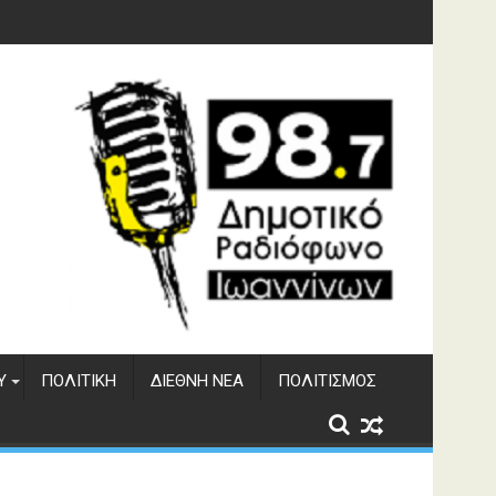
 του ΔΣΕ
Υ
ΠΟΛΙΤΙΚΉ
ΔΙΕΘΝΉ ΝΈΑ
ΠΟΛΙΤΙΣΜΌΣ