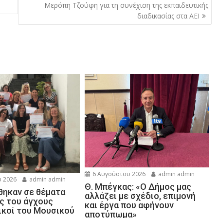
Μερόπη Τζούφη για τη συνέχιση της εκπαιδευτικής
διαδικασίας στα ΑΕΙ
6 Αυγούστου 2026
admin admin
 2026
admin admin
Θ. Μπέγκας: «Ο Δήμος μας
ηκαν σε θέματα
αλλάζει με σχέδιο, επιμονή
ης του άγχους
και έργα που αφήνουν
ικοί του Μουσικού
αποτύπωμα»