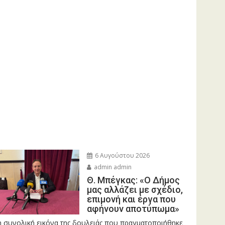
6 Αυγούστου 2026
admin admin
Θ. Μπέγκας: «Ο Δήμος
μας αλλάζει με σχέδιο,
επιμονή και έργα που
αφήνουν αποτύπωμα»
η συνολική εικόνα της δουλειάς που πραγματοποιήθηκε