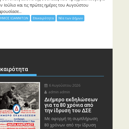
ν Ιούλιο και τις πρώτες ημέρες του Αυγούστου
ρουσίασε...
ΗΜΟΣ ΙΩΑΝΝΙΤΩΝ
Επικαιρότητα
Νέα των Δήμων
ικαιρότητα
6 Αυγούστου 2026
admin admin
Διήμερο εκδηλώσεων
για τα 80 χρόνια από
την ίδρυση του ΔΣΕ
Με αφορμή τη συμπλήρωση
80 χρόνων από την ίδρυση