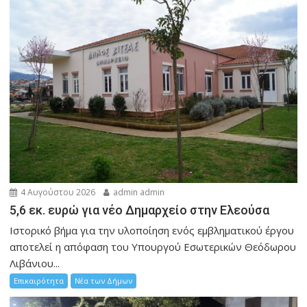
4 Αυγούστου 2026
admin admin
5,6 εκ. ευρώ για νέο Δημαρχείο στην Ελεούσα
Ιστορικό βήμα για την υλοποίηση ενός εμβληματικού έργου
αποτελεί η απόφαση του Υπουργού Εσωτερικών Θεόδωρου
Λιβάνιου...
Επικαιρότητα
Νέα των Δήμων