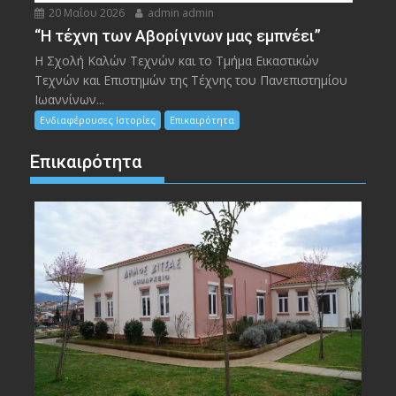
20 Μαΐου 2026
admin admin
“Η τέχνη των Αβορίγινων μας εμπνέει”
Η Σχολή Καλών Τεχνών και το Τμήμα Εικαστικών
Τεχνών και Επιστημών της Τέχνης του Πανεπιστημίου
Ιωαννίνων...
Ενδιαφέρουσες Ιστορίες
Επικαιρότητα
Επικαιρότητα