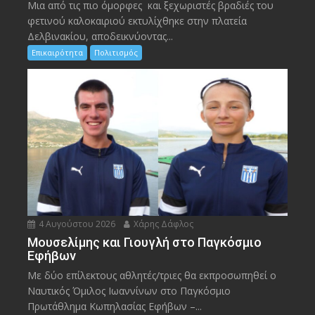
Μια από τις πιο όμορφες και ξεχωριστές βραδιές του
φετινού καλοκαιριού εκτυλίχθηκε στην πλατεία
Δελβινακίου, αποδεικνύοντας...
Επικαιρότητα
Πολιτισμός
4 Αυγούστου 2026
Χάρης Δάφλος
Μουσελίμης και Γιουγλή στο Παγκόσμιο
Εφήβων
Mε δύο επίλεκτους αθλητές/τριες θα εκπροσωπηθεί ο
Ναυτικός Όμιλος Ιωαννίνων στο Παγκόσμιο
Πρωτάθλημα Κωπηλασίας Εφήβων –...