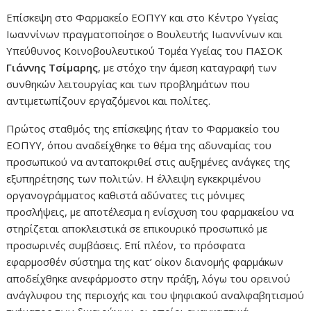
Επίσκεψη στο Φαρμακείο ΕΟΠΥΥ και στο Κέντρο Υγείας
Ιωαννίνων πραγματοποίησε ο Βουλευτής Ιωαννίνων και
Υπεύθυνος Κοινοβουλευτικού Τομέα Υγείας του ΠΑΣΟΚ
Γιάννης Τσίμαρης
, με στόχο την άμεση καταγραφή των
συνθηκών λειτουργίας και των προβλημάτων που
αντιμετωπίζουν εργαζόμενοι και πολίτες.
Πρώτος σταθμός της επίσκεψης ήταν το Φαρμακείο του
ΕΟΠΥΥ, όπου αναδείχθηκε το θέμα της αδυναμίας του
προσωπικού να ανταποκριθεί στις αυξημένες ανάγκες της
εξυπηρέτησης των πολιτών. Η έλλειψη εγκεκριμένου
οργανογράμματος καθιστά αδύνατες τις μόνιμες
προσλήψεις, με αποτέλεσμα η ενίσχυση του φαρμακείου να
στηρίζεται αποκλειστικά σε επικουρικό προσωπικό με
προσωρινές συμβάσεις. Επί πλέον, το πρόσφατα
εφαρμοσθέν σύστημα της κατ’ οίκον διανομής φαρμάκων
αποδείχθηκε ανεφάρμοστο στην πράξη, λόγω του ορεινού
ανάγλυφου της περιοχής και του ψηφιακού αναλφαβητισμού