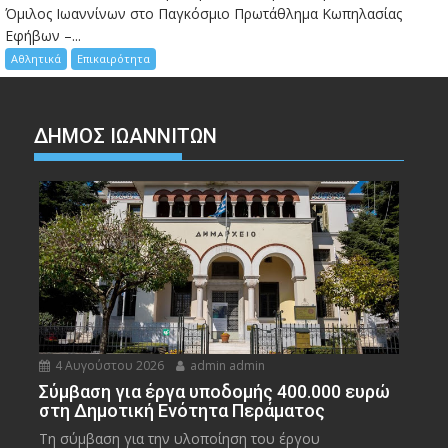
Όμιλος Ιωαννίνων στο Παγκόσμιο Πρωτάθλημα Κωπηλασίας
Εφήβων –...
Αθλητικά
Επικαιρότητα
ΔΗΜΟΣ ΙΩΑΝΝΙΤΩΝ
4 Αυγούστου 2026
admin admin
Σύμβαση για έργα υποδομής 400.000 ευρώ
στη Δημοτική Ενότητα Περάματος
Τη σύμβαση για την υλοποίηση του έργου