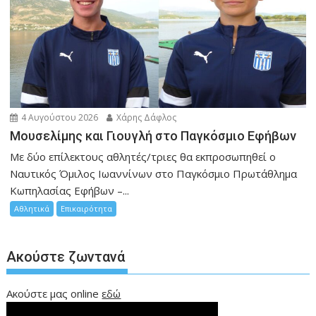
4 Αυγούστου 2026
Χάρης Δάφλος
Μουσελίμης και Γιουγλή στο Παγκόσμιο Εφήβων
Mε δύο επίλεκτους αθλητές/τριες θα εκπροσωπηθεί ο
Ναυτικός Όμιλος Ιωαννίνων στο Παγκόσμιο Πρωτάθλημα
Κωπηλασίας Εφήβων –...
Αθλητικά
Επικαιρότητα
Ακούστε ζωντανά
Ακούστε μας online
εδώ