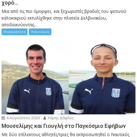
χορό…
Μια από τις πιο όμορφες και ξεχωριστές βραδιές του φετινού
καλοκαιριού εκτυλίχθηκε στην πλατεία Δελβινακίου,
αποδεικνύοντας...
Επικαιρότητα
Πολιτισμός
4 Αυγούστου 2026
Χάρης Δάφλος
Μουσελίμης και Γιουγλή στο Παγκόσμιο Εφήβων
Mε δύο επίλεκτους αθλητές/τριες θα εκπροσωπηθεί ο Ναυτικός