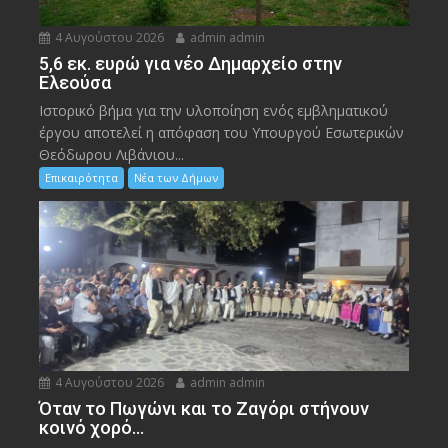
4 Αυγούστου 2026
admin admin
5,6 εκ. ευρώ για νέο Δημαρχείο στην
Ελεούσα
Ιστορικό βήμα για την υλοποίηση ενός εμβληματικού
έργου αποτελεί η απόφαση του Υπουργού Εσωτερικών
Θεόδωρου Λιβάνιου...
Επικαιρότητα
Νέα των Δήμων
4 Αυγούστου 2026
admin admin
Όταν το Πωγώνι και το Ζαγόρι στήνουν
κοινό χορό…