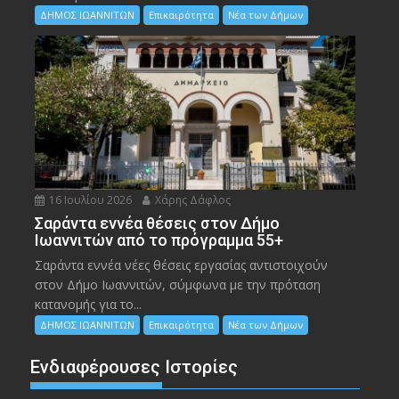
ΔΗΜΟΣ ΙΩΑΝΝΙΤΩΝ
Επικαιρότητα
Νέα των Δήμων
16 Ιουλίου 2026
Χάρης Δάφλος
Σαράντα εννέα θέσεις στον Δήμο
Ιωαννιτών από το πρόγραμμα 55+
Σαράντα εννέα νέες θέσεις εργασίας αντιστοιχούν
στον Δήμο Ιωαννιτών, σύμφωνα με την πρόταση
κατανομής για το...
ΔΗΜΟΣ ΙΩΑΝΝΙΤΩΝ
Επικαιρότητα
Νέα των Δήμων
Ενδιαφέρουσες Ιστορίες