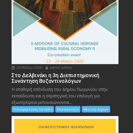
20 Μαΐου 2026
admin admin
Στο Δελβινάκι η 3η Διεπιστημονική
Συνάντηση Βυζαντινολόγων
Η σταθερή επένδυση του Δήμου Πωγωνίου στην
εκπαίδευση και η στρατηγική του επιλογή για
εξωστρέφεια μετουσιώνονται...
Ενδιαφέρουσες Ιστορίες
Επικαιρότητα
Νέα των Δήμων