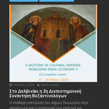
20 Μαΐου 2026
admin admin
Στο Δελβινάκι η 3η Διεπιστημονική
Συνάντηση Βυζαντινολόγων
Η σταθερή επένδυση του Δήμου Πωγωνίου στην
εκπαίδευση και η στρατηγική του επιλογή για