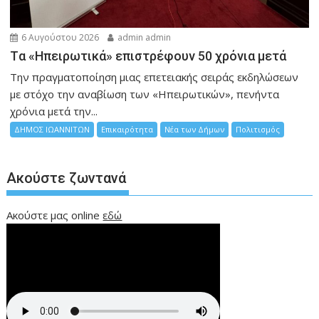
6 Αυγούστου 2026
admin admin
Tα «Ηπειρωτικά» επιστρέφουν 50 χρόνια μετά
Την πραγματοποίηση μιας επετειακής σειράς εκδηλώσεων
με στόχο την αναβίωση των «Ηπειρωτικών», πενήντα
χρόνια μετά την...
ΔΗΜΟΣ ΙΩΑΝΝΙΤΩΝ
Επικαιρότητα
Νέα των Δήμων
Πολιτισμός
Ακούστε ζωντανά
Ακούστε μας online
εδώ