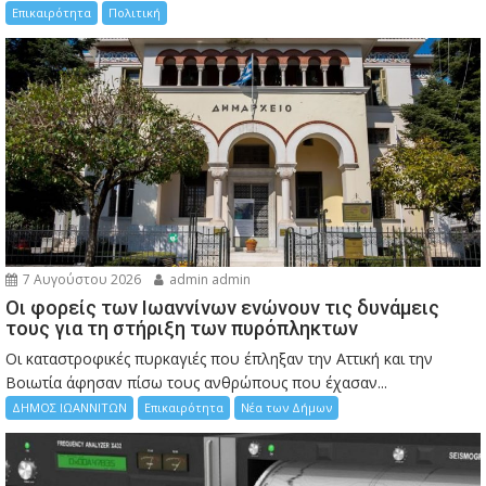
Επικαιρότητα
Πολιτική
7 Αυγούστου 2026
admin admin
Οι φορείς των Ιωαννίνων ενώνουν τις δυνάμεις
τους για τη στήριξη των πυρόπληκτων
Οι καταστροφικές πυρκαγιές που έπληξαν την Αττική και την
Bοιωτία άφησαν πίσω τους ανθρώπους που έχασαν...
ΔΗΜΟΣ ΙΩΑΝΝΙΤΩΝ
Επικαιρότητα
Νέα των Δήμων