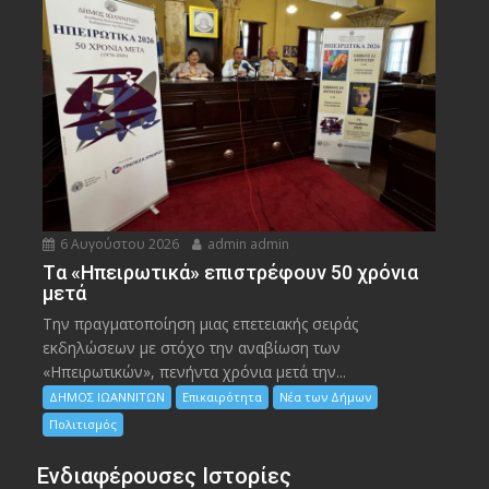
6 Αυγούστου 2026
admin admin
Tα «Ηπειρωτικά» επιστρέφουν 50 χρόνια
μετά
Την πραγματοποίηση μιας επετειακής σειράς
εκδηλώσεων με στόχο την αναβίωση των
«Ηπειρωτικών», πενήντα χρόνια μετά την...
ΔΗΜΟΣ ΙΩΑΝΝΙΤΩΝ
Επικαιρότητα
Νέα των Δήμων
Πολιτισμός
Ενδιαφέρουσες Ιστορίες