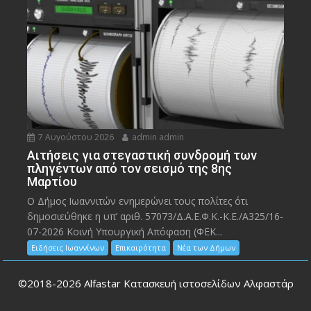
7 Αυγούστου 2026
admin admin
Αιτήσεις για στεγαστική συνδρομή των
πληγέντων από τον σεισμό της 8ης
Μαρτίου
Ο Δήμος Ιωαννιτών ενημερώνει τους πολίτες ότι
δημοσιεύθηκε η υπ’ αριθ. 57073/Δ.Α.Ε.Φ.Κ.-Κ.Ε./Α325/16-
07-2026 Κοινή Υπουργική Απόφαση (ΦΕΚ...
Ειδήσεις Ιωαννίνων
Επικαιρότητα
Νέα των Δήμων
©2018-2026
Alfastar Κατασκευή ιστοσελίδων Αλφαστάρ