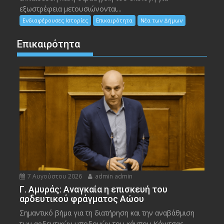
εξωστρέφεια μετουσιώνονται...
Ενδιαφέρουσες Ιστορίες
Επικαιρότητα
Νέα των Δήμων
Επικαιρότητα
7 Αυγούστου 2026
admin admin
Γ. Αμυράς: Αναγκαία η επισκευή του
αρδευτικού φράγματος Αώου
Σημαντικό βήμα για τη διατήρηση και την αναβάθμιση
των αρδευτικών υποδομών του κάμπου Κόνιτσας