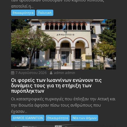
αποτελεί η...
Επικαιρότητα
Πολιτική
7 Αυγούστου 2026
admin admin
Οι φορείς των Ιωαννίνων ενώνουν τις
δυνάμεις τους για τη στήριξη των
πυρόπληκτων
Οι καταστροφικές πυρκαγιές που έπληξαν την Αττική και
την Bοιωτία άφησαν πίσω τους ανθρώπους που
έχασαν...
ΔΗΜΟΣ ΙΩΑΝΝΙΤΩΝ
Επικαιρότητα
Νέα των Δήμων