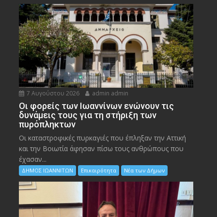
7 Αυγούστου 2026
admin admin
Οι φορείς των Ιωαννίνων ενώνουν τις
δυνάμεις τους για τη στήριξη των
πυρόπληκτων
Οι καταστροφικές πυρκαγιές που έπληξαν την Αττική
και την Bοιωτία άφησαν πίσω τους ανθρώπους που
έχασαν...
ΔΗΜΟΣ ΙΩΑΝΝΙΤΩΝ
Επικαιρότητα
Νέα των Δήμων