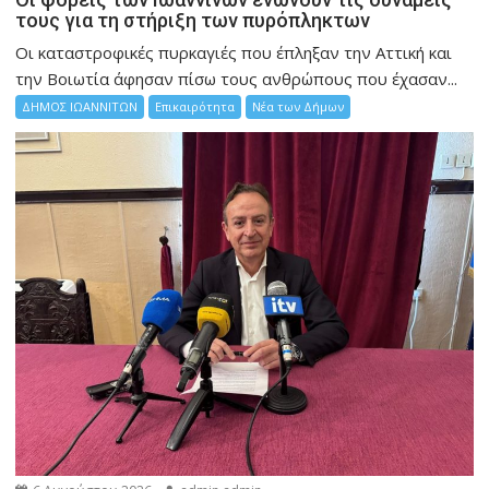
τους για τη στήριξη των πυρόπληκτων
Οι καταστροφικές πυρκαγιές που έπληξαν την Αττική και
την Bοιωτία άφησαν πίσω τους ανθρώπους που έχασαν...
ΔΗΜΟΣ ΙΩΑΝΝΙΤΩΝ
Επικαιρότητα
Νέα των Δήμων