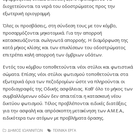
διοχετεύονται τα νερά του οδοστρώματος προς την
εξωτερική οριογραμμή.
Όλες οι προσβάσεις, στη σύνδεση τους με τον κόμβο,
προσαρμόζονται μηκοτομικά. Για την απορροή
κατασκευάζονται σωληνωτά απορροής. Η διαμόρφωση της
κατά μήκος κλίσης και των επικλίσεων του οδοστρώματος
επιτρέπει καλή απορροή των όμβριων υδάτων.
Εντός του κόμβου τοποθετούνται νέοι στύλοι και φωτιστικά
σώματα. Επίσης νέοι στύλοι φωτισμού τοποθετούνται στα
εξωτερικά όρια των πεζοδρομίων ώστε να πληρούνται οι
προδιαγραφές της Οδικής ασφάλειας. Καθ’ όλο το μήκος των
συμβαλλόμενων οδών δεν απαιτείται η κατασκευή νέου
δικτύου φωτισμού. Τέλος προβλέπονται ειδικές διατάξεις
για την ασφαλή και απρόσκοπτη μετακίνηση των Α.Μ.Ε.Α.,
ειδικότερα των ατόμων με προβλήματα όρασης.
ΔΗΜΟΣ ΙΩΑΝΝΙΤΩΝ
ΤΕΧΝΙΚΑ ΕΡΓΑ