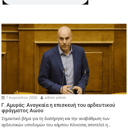
7 Αυγούστου 2026
admin admin
Γ. Αμυράς: Αναγκαία η επισκευή του αρδευτικού
φράγματος Αώου
Σημαντικό βήμα για τη διατήρηση και την αναβάθμιση των
αρδευτικών υποδομών του κάμπου Κόνιτσας αποτελεί η...