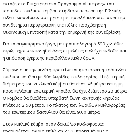
ένταξη στο Επιχειρησιακό Πρόγραμμα «Ήπειρος» του
ισόπεδου κυκλικού κόμβου στη διασταύρωση της Εθνικής
Οδού Ιωαννίνων- Αντιρρίου με την οδό Ιωαννίνων και την
συνδετήρια περιφερειακή της πόλης προχώρησε η
Οικονομική Επιτροπή κατά την σημερινή της συνεδρίαση.
Για το συγκεκριμένο έργο, με προϋπολογισμό 590 χιλιάδες
ευρώ, έχουν εκπονηθεί όλες οι μελέτες ενώ έχει εκδοθεί και
η απόφαση έγκρισης περιβαλλοντικών όρων.
Σύμφωνα με την μελέτη προτείνεται η κατασκευή ισόπεδου
κυκλικού κόμβου με δύο λωρίδες κυκλοφορίας. Η εξωτερική
διάμετρος του κυκλικού κόμβου θα είναι 46 μέτρα και η μη
προσπελάσιμη εσωτερική νησίδα, θα έχει διάμετρο 23 μέτρα.
Ο κόμβος θα διαθέτει υπερβατή ζώνη κεντρικής νησίδας
πλάτους 2,50 μέτρα. Το πλάτος των λωρίδων κυκλοφορίας
του εσωτερικού δακτυλίου θα είναι 9,00 μέτρα.
Στον κυκλικό κόμβο, στον δακτύλιο κυκλοφορίας
εφαρμόζεται, ενιαία επίκλιση 2,5% προκειμένου να