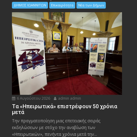
ΔΗΜΟΣ ΙΩΑΝΝΙΤΩΝ
Επικαιρότητα
Νέα των Δήμων
6 Αυγούστου 2026
admin admin
Tα «Ηπειρωτικά» επιστρέφουν 50 χρόνια
μετά
Την πραγματοποίηση μιας επετειακής σειράς
εκδηλώσεων με στόχο την αναβίωση των
«Ηπειρωτικών», πενήντα χρόνια μετά την...