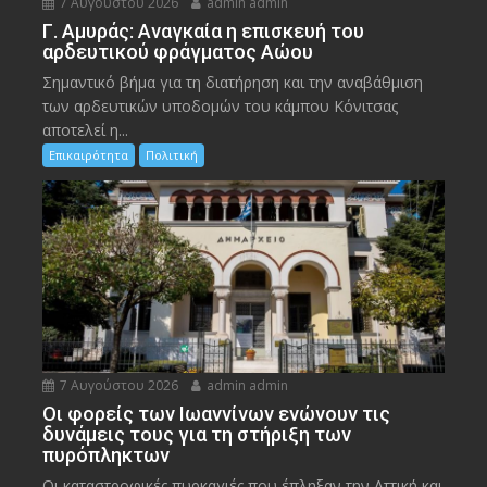
7 Αυγούστου 2026
admin admin
Γ. Αμυράς: Αναγκαία η επισκευή του
αρδευτικού φράγματος Αώου
Σημαντικό βήμα για τη διατήρηση και την αναβάθμιση
των αρδευτικών υποδομών του κάμπου Κόνιτσας
αποτελεί η...
Επικαιρότητα
Πολιτική
7 Αυγούστου 2026
admin admin
Οι φορείς των Ιωαννίνων ενώνουν τις
δυνάμεις τους για τη στήριξη των
πυρόπληκτων
Οι καταστροφικές πυρκαγιές που έπληξαν την Αττική και