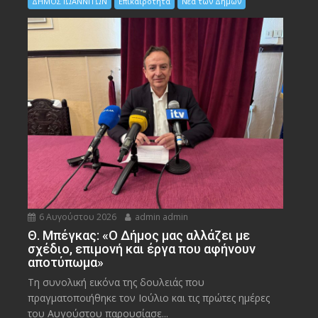
ΔΗΜΟΣ ΙΩΑΝΝΙΤΩΝ
Επικαιρότητα
Νέα των Δήμων
6 Αυγούστου 2026
admin admin
Θ. Μπέγκας: «Ο Δήμος μας αλλάζει με
σχέδιο, επιμονή και έργα που αφήνουν
αποτύπωμα»
Τη συνολική εικόνα της δουλειάς που
πραγματοποιήθηκε τον Ιούλιο και τις πρώτες ημέρες
του Αυγούστου παρουσίασε...