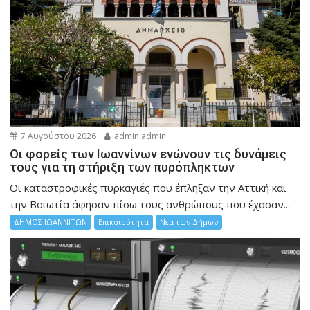
7 Αυγούστου 2026
admin admin
Οι φορείς των Ιωαννίνων ενώνουν τις δυνάμεις
τους για τη στήριξη των πυρόπληκτων
Οι καταστροφικές πυρκαγιές που έπληξαν την Αττική και
την Bοιωτία άφησαν πίσω τους ανθρώπους που έχασαν...
ΔΗΜΟΣ ΙΩΑΝΝΙΤΩΝ
Επικαιρότητα
Νέα των Δήμων