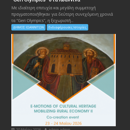
Με ιδιαίτερη επιτυχία και μεγάλη συμμετοχή
πραγματοποιήθηκαν για δεύτερη συνεχόμενη χρονιά
τα “Geri Olympics”, η ξεχωριστή...
ΔΗΜΟΣ ΙΩΑΝΝΙΤΩΝ
Ενδιαφέρουσες Ιστορίες
20 Μαΐου 2026
admin admin