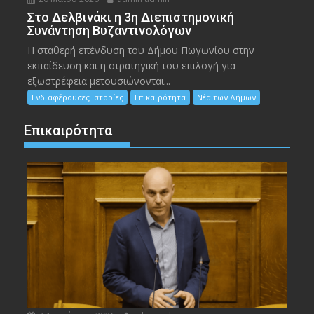
Στο Δελβινάκι η 3η Διεπιστημονική
Συνάντηση Βυζαντινολόγων
Η σταθερή επένδυση του Δήμου Πωγωνίου στην
εκπαίδευση και η στρατηγική του επιλογή για
εξωστρέφεια μετουσιώνονται...
Ενδιαφέρουσες Ιστορίες
Επικαιρότητα
Νέα των Δήμων
Επικαιρότητα