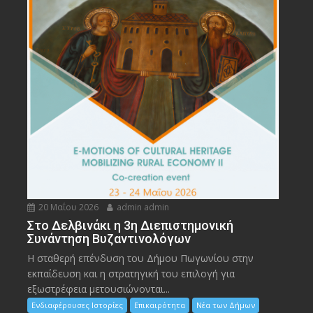
20 Μαΐου 2026
admin admin
Στο Δελβινάκι η 3η Διεπιστημονική
Συνάντηση Βυζαντινολόγων
Η σταθερή επένδυση του Δήμου Πωγωνίου στην
εκπαίδευση και η στρατηγική του επιλογή για
εξωστρέφεια μετουσιώνονται...
Ενδιαφέρουσες Ιστορίες
Επικαιρότητα
Νέα των Δήμων