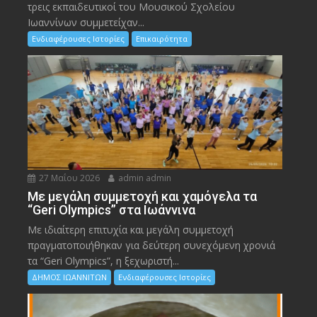
τρεις εκπαιδευτικοί του Μουσικού Σχολείου
Ιωαννίνων συμμετείχαν...
Ενδιαφέρουσες Ιστορίες
Επικαιρότητα
27 Μαΐου 2026
admin admin
Με μεγάλη συμμετοχή και χαμόγελα τα
“Geri Olympics” στα Ιωάννινα
Με ιδιαίτερη επιτυχία και μεγάλη συμμετοχή
πραγματοποιήθηκαν για δεύτερη συνεχόμενη χρονιά
τα “Geri Olympics”, η ξεχωριστή...
ΔΗΜΟΣ ΙΩΑΝΝΙΤΩΝ
Ενδιαφέρουσες Ιστορίες