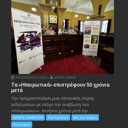
6 Αυγούστου 2026
admin admin
Tα «Ηπειρωτικά» επιστρέφουν 50 χρόνια
μετά
Την πραγματοποίηση μιας επετειακής σειράς
εκδηλώσεων με στόχο την αναβίωση των
«Ηπειρωτικών», πενήντα χρόνια μετά την...
ΔΗΜΟΣ ΙΩΑΝΝΙΤΩΝ
Επικαιρότητα
Νέα των Δήμων
Πολιτισμός