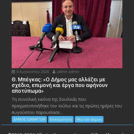
6 Αυγούστου 2026
admin admin
Θ. Μπέγκας: «Ο Δήμος μας αλλάζει με
σχέδιο, επιμονή και έργα που αφήνουν
αποτύπωμα»
Τη συνολική εικόνα της δουλειάς που
πραγματοποιήθηκε τον Ιούλιο και τις πρώτες ημέρες του
Αυγούστου παρουσίασε...
ΔΗΜΟΣ ΙΩΑΝΝΙΤΩΝ
Επικαιρότητα
Νέα των Δήμων