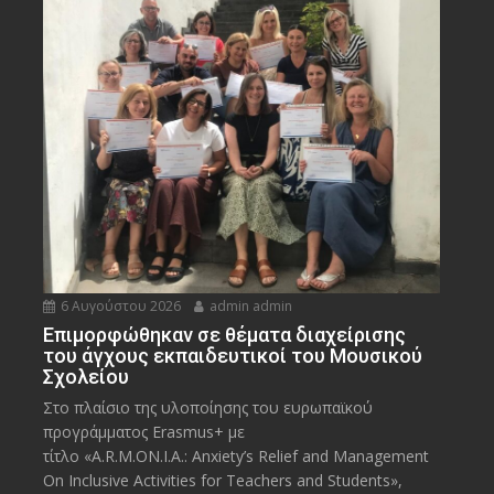
6 Αυγούστου 2026
admin admin
Eπιμορφώθηκαν σε θέματα διαχείρισης
του άγχους εκπαιδευτικοί του Μουσικού
Σχολείου
Στο πλαίσιο της υλοποίησης του ευρωπαϊκού
προγράμματος Erasmus+ με
τίτλο «A.R.M.ON.I.A.: Anxiety’s Relief and Management
On Inclusive Activities for Teachers and Students»,