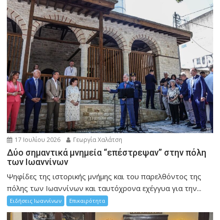
17 Ιουλίου 2026
Γεωργία Χαλάτση
Δύο σημαντικά μνημεία “επέστρεψαν” στην πόλη
των Ιωαννίνων
Ψηφίδες της ιστορικής μνήμης και του παρελθόντος της
πόλης των Ιωαννίνων και ταυτόχρονα εχέγγυα για την...
Ειδήσεις Ιωαννίνων
Επικαιρότητα