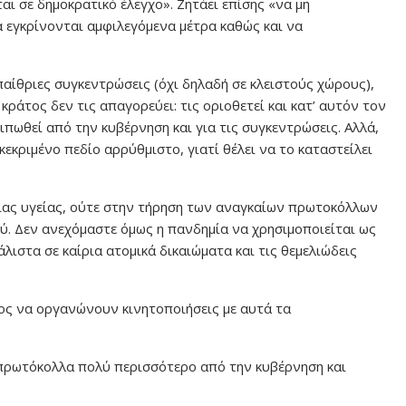
αι σε δημοκρατικό έλεγχο». Ζητάει επίσης «να μη
 εγκρίνονται αμφιλεγόμενα μέτρα καθώς και να
υπαίθριες συγκεντρώσεις (όχι δηλαδή σε κλειστούς χώρους),
ράτος δεν τις απαγορεύει: τις οριοθετεί και κατ’ αυτόν τον
ιπωθεί από την κυβέρνηση και για τις συγκεντρώσεις. Αλλά,
εκριμένο πεδίο αρρύθμιστο, γιατί θέλει να το καταστείλει
σιας υγείας, ούτε στην τήρηση των αναγκαίων πρωτοκόλλων
ύ. Δεν ανεχόμαστε όμως η πανδημία να χρησιμοποιείται ως
λιστα σε καίρια ατομικά δικαιώματα και τις θεμελιώδεις
ος να οργανώνουν κινητοποιήσεις με αυτά τα
ά πρωτόκολλα πολύ περισσότερο από την κυβέρνηση και