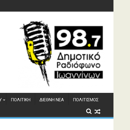
 του ΔΣΕ
Υ
ΠΟΛΙΤΙΚΉ
ΔΙΕΘΝΉ ΝΈΑ
ΠΟΛΙΤΙΣΜΌΣ