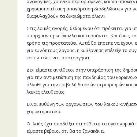
αναλογικές, χρονικά περιορισμένες και να υπόκειντ
χρησιμοποιείται η απαγόρευση διαδηλώσεων για να
διαφυλαχθούν τα δικαιώματα όλων».
Στις λαϊκές αγορές, δεδομένου ότι πρόκειται για 
υπάρχουν πρωτόκολλα και τηρούνται. Και όμως το κ
τρόπο τις προστατεύει. Αυτά θα έπρεπε να έχουν ε
για ευνόητους λόγους, η κυβέρνηση επέλεξε το συγκ
και εν τέλει να το καταργήσει.
Δεν είμαστε αντίθετοι στην υπεράσπιση της δημό
για την αντιμετώπιση της πανδημίας του κορωνοϊο
άλλοθι για την επιβολή διαρκών περιορισμών και μά
λαϊκές ελευθερίες.
Είναι ευθύνη των οργανώσεων του λαϊκού κινήματ
χαρακτηριστικά.
Ο λαός έχει αποδείξει ότι σέβεται τα υγειονομικ
είμαστε βέβαιοι ότι θα το ξανακάνει.