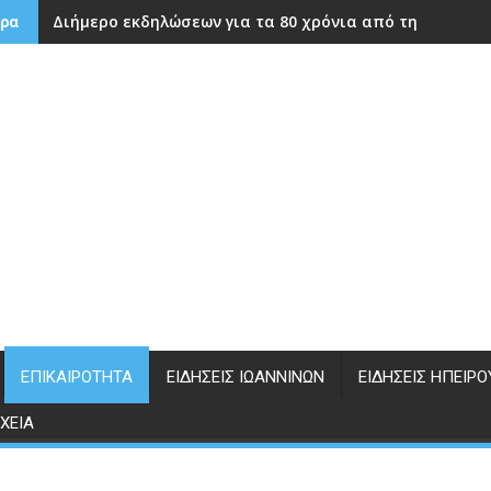
Διήμερο εκδηλώσεων για τα 80 χρόνια από την ίδρυση
ρα
ΕΠΙΚΑΙΡΌΤΗΤΑ
ΕΙΔΉΣΕΙΣ ΙΩΑΝΝΊΝΩΝ
ΕΙΔΉΣΕΙΣ ΗΠΕΊΡΟ
ΧΕΊΑ