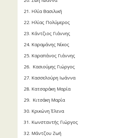
Ζώη Ιωάννα
Ηλία Βασιλική
Ηλίας Πολύμερος
Κάντζιος Γιάννης
Καραμάνης Νίκος
Καραπάνος Γιάννης
Κασιούμης Γιώργος
Κασσελούρη Ιωάννα
Κατσαράκη Μαρία
Κιτσάκη Μαρία
Κρικώνη Έλενα
Κωνσταντής Γιώργος
Μάντζου Ζωή