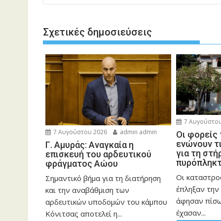
Σχετικές δημοσιεύσεις
7 Αυγούστου
7 Αυγούστου 2026
admin admin
Οι φορείς
ενώνουν τ
Γ. Αμυράς: Αναγκαία η
για τη στή
επισκευή του αρδευτικού
πυρόπληκ
φράγματος Αώου
Οι καταστρο
Σημαντικό βήμα για τη διατήρηση
έπληξαν την 
και την αναβάθμιση των
άφησαν πίσ
αρδευτικών υποδομών του κάμπου
έχασαν...
Κόνιτσας αποτελεί η...