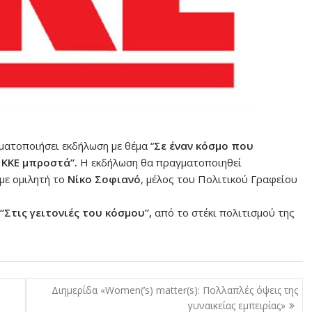
ατοποιήσει εκδήλωση με θέμα “
Σε έναν κόσμο που
ο ΚΚΕ μπροστά”.
Η εκδήλωση θα πραγματοποιηθεί
 με ομιλητή το
Νίκο Σοφιανό
, μέλος του Πολιτικού Γραφείου
“Στις γειτονιές του κόσμου”,
από το στέκι πολιτισμού της
Διημερίδα «Women(’s) matter(s): Πολλαπλές όψεις της
γυναικείας εμπειρίας»