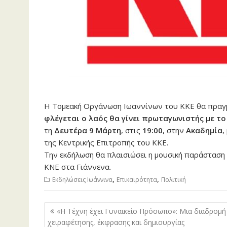
Η Τομεακή Οργάνωση Ιωαννίνων του ΚΚΕ θα πραγμ
φλέγεται ο λαός θα γίνει πρωταγωνιστής με τ
τη
Δευτέρα 9 Μάρτη
, στις
19:00
, στην
Ακαδημία
,
της Κεντρικής Επιτροπής του ΚΚΕ.
Την εκδήλωση θα πλαισιώσει η μουσική παράσταση
ΚΝΕ στα Γιάννενα.
,
,
Εκδηλώσεις Ιωάννινα
Επικαιρότητα
Πολιτική
Πλοήγηση
«Η Τέχνη έχει Γυναικείο Πρόσωπο»: Μια διαδρομή
άρθρων
χειραφέτησης, έκφρασης και δημιουργίας