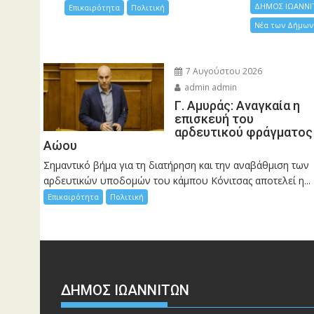
ΔΗΜΟΣ ΙΩΑΝΝΙ
Επικαιρότητα
Πολιτική
Νέα των Δήμων
7 Αυγούστου 2026
admin admin
Γ. Αμυράς: Αναγκαία η
επισκευή του
αρδευτικού φράγματος
Αώου
Σημαντικό βήμα για τη διατήρηση και την αναβάθμιση των
αρδευτικών υποδομών του κάμπου Κόνιτσας αποτελεί η...
Επικαιρότητα
Πολιτική
ΔΗΜΟΣ ΙΩΑΝΝΙΤΩΝ