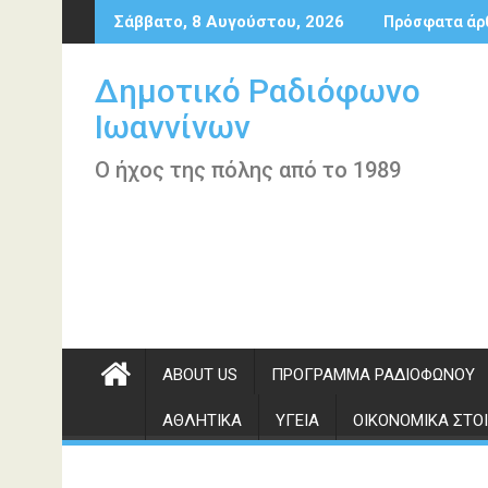
Περάστε
Σάββατο, 8 Αυγούστου, 2026
Πρόσφατα άρ
στο
περιεχόμενο
Δημοτικό Ραδιόφωνο
Ιωαννίνων
Ο ήχος της πόλης από το 1989
ABOUT US
ΠΡΌΓΡΑΜΜΑ ΡΑΔΙΟΦΏΝΟΥ
ΑΘΛΗΤΙΚΆ
ΥΓΕΊΑ
ΟΙΚΟΝΟΜΙΚΆ ΣΤΟΙ