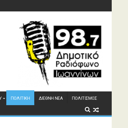
γματος Αώου
Υ
ΠΟΛΙΤΙΚΉ
ΔΙΕΘΝΉ ΝΈΑ
ΠΟΛΙΤΙΣΜΌΣ