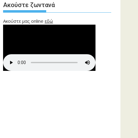
Ακούστε ζωντανά
Ακούστε μας online
εδώ