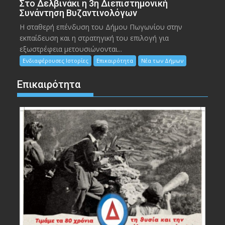
Στο Δελβινάκι η 3η Διεπιστημονική
Συνάντηση Βυζαντινολόγων
Η σταθερή επένδυση του Δήμου Πωγωνίου στην
εκπαίδευση και η στρατηγική του επιλογή για
εξωστρέφεια μετουσιώνονται...
Ενδιαφέρουσες Ιστορίες
Επικαιρότητα
Νέα των Δήμων
Επικαιρότητα