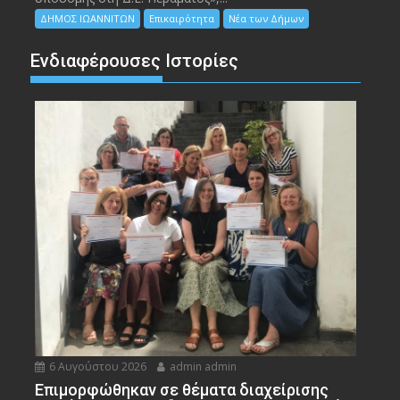
ΔΗΜΟΣ ΙΩΑΝΝΙΤΩΝ
Επικαιρότητα
Νέα των Δήμων
Ενδιαφέρουσες Ιστορίες
6 Αυγούστου 2026
admin admin
Eπιμορφώθηκαν σε θέματα διαχείρισης