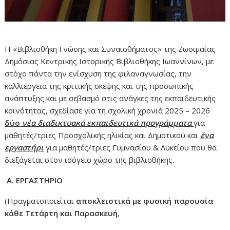
Η «Βιβλιοθήκη Γνώσης και Συναισθήματος» της Ζωσιμαίας
Δημόσιας Κεντρικής Ιστορικής Βιβλιοθήκης Ιωαννίνων, με
στόχο πάντα την ενίσχυση της φιλαναγνωσίας, την
καλλιέργεια της κριτικής σκέψης και της προσωπικής
ανάπτυξης και με σεβασμό στις ανάγκες της εκπαιδευτικής
κοινότητας, σχεδίασε για τη σχολική χρονιά 2025 – 2026
δύο
νέα διαδικτυακά εκπαιδευτικά προγράμματα
για
μαθητές/τριες Προσχολικής ηλικίας και Δημοτικού και
ένα
εργαστήρι
για μαθητές/τριες Γυμνασίου & Λυκείου που θα
διεξάγεται στον ισόγειο χώρο της βιβλιοθήκης.
Α.
ΕΡΓΑΣΤΗΡΙΟ
(Πραγματοποιείται
αποκλειστικά με φυσική παρουσία
κάθε Τετάρτη και Παρασκευή
,