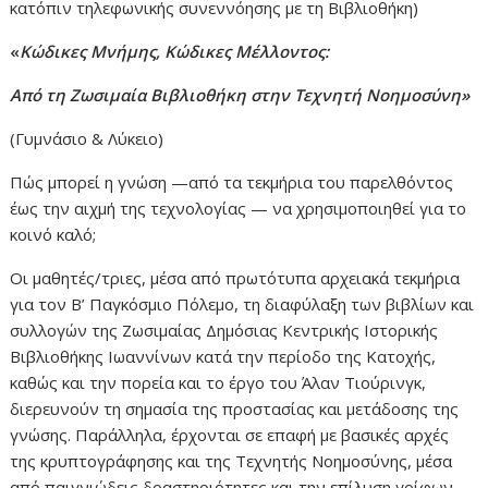
κατόπιν τηλεφωνικής συνεννόησης με τη Βιβλιοθήκη)
«
Κώδικες Μνήμης, Κώδικες Μέλλοντος:
Από τη Ζωσιμαία Βιβλιοθήκη στην Τεχνητή Νοημοσύνη»
(Γυμνάσιο & Λύκειο)
Πώς μπορεί η γνώση —από τα τεκμήρια του παρελθόντος
έως την αιχμή της τεχνολογίας — να χρησιμοποιηθεί για το
κοινό καλό;
Οι μαθητές/τριες, μέσα από πρωτότυπα αρχειακά τεκμήρια
για τον Β’ Παγκόσμιο Πόλεμο, τη διαφύλαξη των βιβλίων και
συλλογών της Ζωσιμαίας Δημόσιας Κεντρικής Ιστορικής
Βιβλιοθήκης Ιωαννίνων κατά την περίοδο της Κατοχής,
καθώς και την πορεία και το έργο του Άλαν Τιούρινγκ,
διερευνούν τη σημασία της προστασίας και μετάδοσης της
γνώσης. Παράλληλα, έρχονται σε επαφή με βασικές αρχές
της κρυπτογράφησης και της Τεχνητής Νοημοσύνης, μέσα
από παιγνιώδεις δραστηριότητες και την επίλυση γρίφων