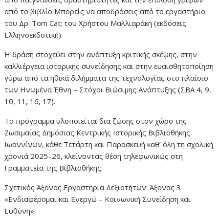
από το βιβλίο Μπορείς να αποδράσεις από το εργαστήριο
του Δρ. Tom Cat; του Χρήστου Μαλλιαράκη (εκδόσεις
Ελληνοεκδοτική).
Η δράση στοχεύει στην ανάπτυξη κριτικής σκέψης, στην
καλλιέργεια ιστορικής συνείδησης και στην ευαισθητοποίηση
γύρω από τα ηθικά διλήμματα της τεχνολογίας στο πλαίσιο
των Ηνωμένα Έθνη – Στόχοι Βιώσιμης Ανάπτυξης (ΣΒΑ 4, 9,
10, 11, 16, 17).
Το πρόγραμμα υλοποιείται δια ζώσης στον χώρο της
Ζωσιμαίας Δημόσιας Κεντρικής Ιστορικής Βιβλιοθήκης
Ιωαννίνων, κάθε Τετάρτη και Παρασκευή καθ’ όλη τη σχολική
χρονιά 2025–26, κλείνοντας θέση τηλεφωνικώς στη
Γραμματεία της Βιβλιοθήκης.
Σχετικός Άξονας Εργαστήρια Δεξιοτήτων: Άξονας 3
«Ενδιαφέρομαι και Ενεργώ – Κοινωνική Συνείδηση και
Ευθύνη»