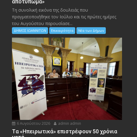
αποτύπωμα»
Τη συνολική εικόνα της δουλειάς που
πραγματοποιήθηκε τον Ιούλιο και τις πρώτες ημέρες
του Αυγούστου παρουσίασε...
ΔΗΜΟΣ ΙΩΑΝΝΙΤΩΝ
Επικαιρότητα
Νέα των Δήμων
6 Αυγούστου 2026
admin admin
Tα «Ηπειρωτικά» επιστρέφουν 50 χρόνια