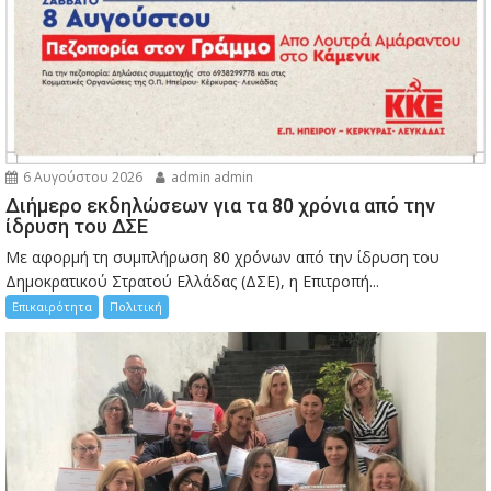
6 Αυγούστου 2026
admin admin
Διήμερο εκδηλώσεων για τα 80 χρόνια από την
ίδρυση του ΔΣΕ
Με αφορμή τη συμπλήρωση 80 χρόνων από την ίδρυση του
Δημοκρατικού Στρατού Ελλάδας (ΔΣΕ), η Επιτροπή...
Επικαιρότητα
Πολιτική