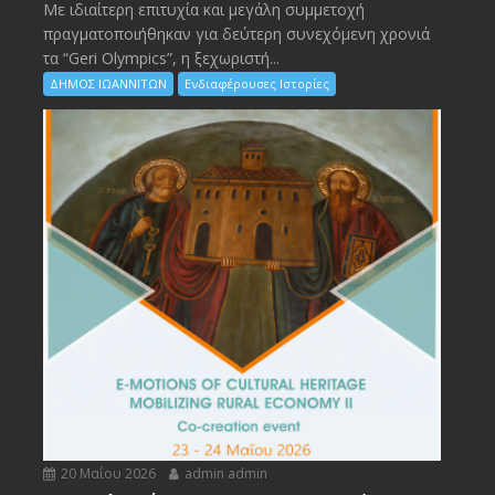
Με ιδιαίτερη επιτυχία και μεγάλη συμμετοχή
πραγματοποιήθηκαν για δεύτερη συνεχόμενη χρονιά
τα “Geri Olympics”, η ξεχωριστή...
ΔΗΜΟΣ ΙΩΑΝΝΙΤΩΝ
Ενδιαφέρουσες Ιστορίες
20 Μαΐου 2026
admin admin