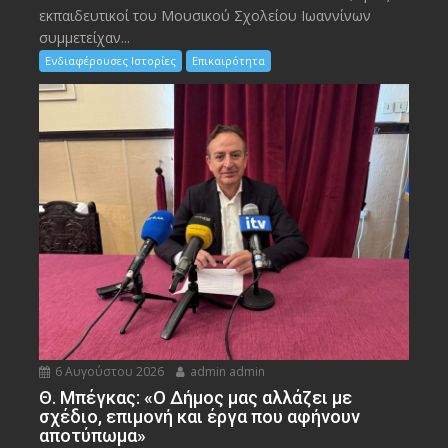
εκπαιδευτικοί του Μουσικού Σχολείου Ιωαννίνων
συμμετείχαν...
Ενδιαφέρουσες Ιστορίες
Επικαιρότητα
6 Αυγούστου 2026
admin admin
Θ. Μπέγκας: «Ο Δήμος μας αλλάζει με
σχέδιο, επιμονή και έργα που αφήνουν
αποτύπωμα»