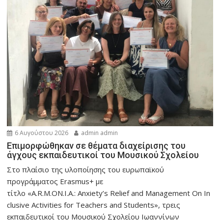
6 Αυγούστου 2026
admin admin
Eπιμορφώθηκαν σε θέματα διαχείρισης του
άγχους εκπαιδευτικοί του Μουσικού Σχολείου
Στο πλαίσιο της υλοποίησης του ευρωπαϊκού
προγράμματος Erasmus+ με
τίτλο «A.R.M.ON.I.A.: Anxiety’s Relief and Management On In
clusive Activities for Teachers and Students», τρεις
εκπαιδευτικοί του Μουσικού Σχολείου Ιωαννίνων