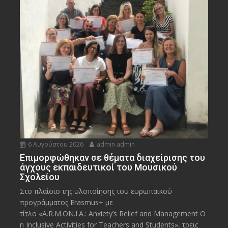
6 Αυγούστου 2026
admin admin
Eπιμορφώθηκαν σε θέματα διαχείρισης του
άγχους εκπαιδευτικοί του Μουσικού
Σχολείου
Στο πλαίσιο της υλοποίησης του ευρωπαϊκού
προγράμματος Erasmus+ με
τίτλο «A.R.M.ON.I.A.: Anxiety’s Relief and Management O
n Inclusive Activities for Teachers and Students», τρεις