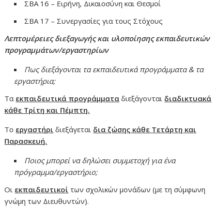
ΣΒΑ 16 – Ειρήνη, Δικαιοσύνη και Θεσμοί
ΣΒΑ 17 – Συνεργασίες για τους Στόχους
Λεπτομέρειες διεξαγωγής και υλοποίησης
εκπαιδευτικών
προγραμμάτων/εργαστηρίων
Πως διεξάγονται τα εκπαιδευτικά προγράμματα & τα
εργαστήρια;
Τα
εκπαιδευτικά προγράμματα
διεξάγονται
διαδικτυακά
κάθε Τρίτη και Πέμπτη.
Το
εργαστήρι
διεξάγεται
δια ζώσης
κάθε Τετάρτη και
Παρασκευή.
Ποιος μπορεί να δηλώσει συμμετοχή για ένα
πρόγραμμα/εργαστήριο;
Οι
εκπαιδευτικοί
των σχολικών μονάδων (με τη σύμφωνη
γνώμη των Διευθυντών).