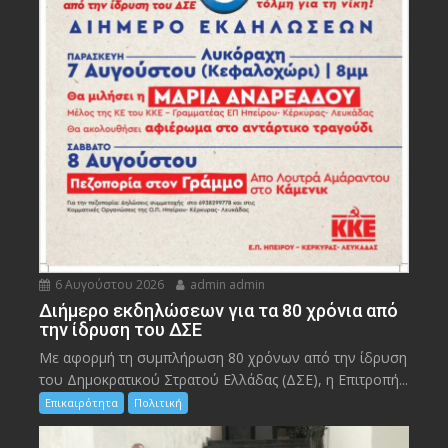
6 Αυγούστου 2026
admin admin
Διήμερο εκδηλώσεων για τα 80 χρόνια από
την ίδρυση του ΔΣΕ
Με αφορμή τη συμπλήρωση 80 χρόνων από την ίδρυση
του Δημοκρατικού Στρατού Ελλάδας (ΔΣΕ), η Επιτροπή...
Επικαιρότητα
Πολιτική