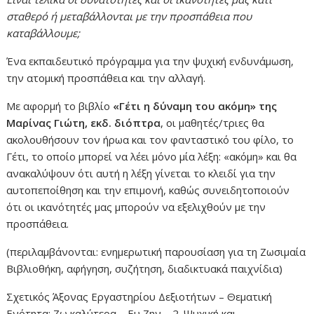
σταθερό ή μεταβάλλονται με την προσπάθεια που
καταβάλλουμε;
Ένα εκπαιδευτικό πρόγραμμα για την ψυχική ενδυνάμωση,
την ατομική προσπάθεια και την αλλαγή.
Με αφορμή το βιβλίο
«Γέτι η δύναμη του ακόμη» της
Μαρίνας Γιώτη, εκδ. διόπτρα
, οι μαθητές/τριες θα
ακολουθήσουν τον ήρωα και τον φανταστικό του φίλο, το
Γέτι, το οποίο μπορεί να λέει μόνο μία λέξη: «ακόμη» και θα
ανακαλύψουν ότι αυτή η λέξη γίνεται το κλειδί για την
αυτοπεποίθηση και την επιμονή, καθώς συνειδητοποιούν
ότι οι ικανότητές μας μπορούν να εξελιχθούν με την
προσπάθεια.
(περιλαμβάνονται: ενημερωτική παρουσίαση για τη Ζωσιμαία
Βιβλιοθήκη, αφήγηση, συζήτηση, διαδικτυακά παιχνίδια)
Σχετικός Άξονας Εργαστηρίου Δεξιοτήτων – Θεματική
Ενότητα: Ζω καλύτερα – Ευ Ζην – 2. Ψυχική και