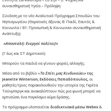
συναισθηματική Υγεία – Πρόληψη
Σύνδεση με το νέο Αναλυτικό Πρόγραμμα Σπουδών του
Νηπιαγωγείου (Θεματικός άξονας Β: Παιδί, Εαυτός &
Κοινωνία / Β1: Προσωπική & Κοινωνικο-συναισθηματική
Ανάπτυξη)
«Αποστολή: Ενεργοί πολίτες!»
(Γ έως και ΣΤ Δημοτικού)
Μπορούν τα παιδιά να γίνουν φορείς αλλαγής;
Μέσα από το βιβλίο «
Το Σπίτι μας Κινδυνεύει»
της
Jeanette Winterson, Εκδόσεις Παπαδόπουλος
, οι
μαθητές/τριες παρακολουθούν την ιστορία της Γκρέτα
Τούνμπεργκ και ανακαλύπτουν πώς μια φωνή μπορεί να
εμπνεύσει ένα παγκόσμιο κύμα δράσης.
Το πρόγραμμα υλοποιείται
διαδικτυακά μέσω Webex
&