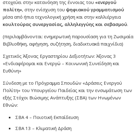
στοχεύει στην κατανόηση της έννοιας του
«ενεργού
πολίτη»
, στην ενίσχυση του
ψηφιακού γραμματισμού
μέσα από ήπια τεχνολογική χρήση και στην καλλιέργεια
κουλτούρας συνεργασίας, αλληλεγγύης και σεβασμού
.
(περιλαμβάνονται: ενημερωτική παρουσίαση για τη Ζωσιμαία
Βιβλιοθήκη, αφήγηση, συζήτηση, διαδικτυακά παιχνίδια)
Σχετικός Άξονας Εργαστηρίου Δεξιοτήτων: Άξονας 3
«Ενδιαφέρομαι και Ενεργώ – Κοινωνική Συνείδηση και
Ευθύνη»
Σύνδεση με το Πρόγραμμα Σπουδών «Δράσεις Ενεργού
Πολίτη» του Υπουργείου Παιδείας και την ενσωμάτωση των
εξής Στόχοι Βιώσιμης Ανάπτυξης (ΣΒΑ) των Ηνωμένων
Εθνών:
ΣΒΑ 4 – Ποιοτική Εκπαίδευση
ΣΒΑ 13 – Κλιματική Δράση