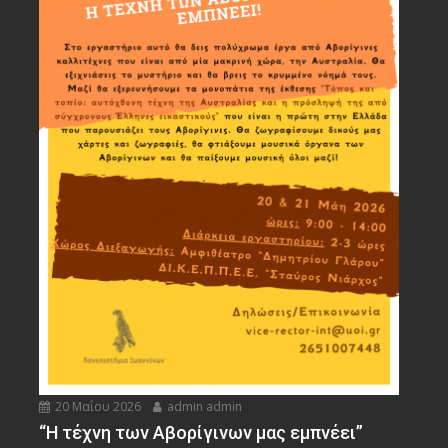
20 Μαΐου 2026
admin admin
“Η τέχνη των Αβορίγινων μας εμπνέει”