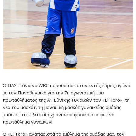
Ο ΠΑΣ Γιάννινα WBC παρουσίασε στον εντός έδρας αγώνα
με τον Παναθηναϊκό για την 7η αγωνιστική του
πρωταθλήματος της Α1 Εθνικής Γυναικών τον «El Toro», τη
νέα του μασκότ, τη μοναδική μασκότ γυναικείας ομάδας
μπάσκετ τα τελευταία χρόνια και φυσικά στο φετινό
πρωτάθλημα γυναικών!
Ο «El Toro» αναπαριστά το έμβλημα της ομάδας μας, τον