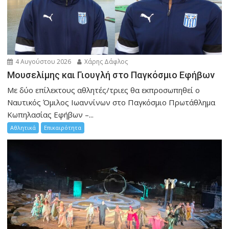
4 Αυγούστου 2026
Χάρης Δάφλος
Μουσελίμης και Γιουγλή στο Παγκόσμιο Εφήβων
Mε δύο επίλεκτους αθλητές/τριες θα εκπροσωπηθεί ο
Ναυτικός Όμιλος Ιωαννίνων στο Παγκόσμιο Πρωτάθλημα
Κωπηλασίας Εφήβων –...
Αθλητικά
Επικαιρότητα