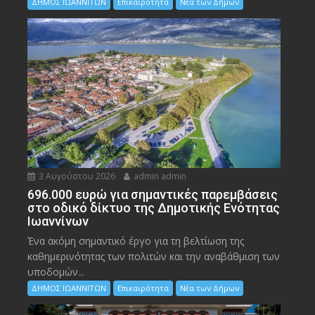
ΔΗΜΟΣ ΙΩΑΝΝΙΤΩΝ
Επικαιρότητα
Νέα των Δήμων
3 Αυγούστου 2026
admin admin
696.000 ευρώ για σημαντικές παρεμβάσεις
στο οδικό δίκτυο της Δημοτικής Ενότητας
Ιωαννίνων
Ένα ακόμη σημαντικό έργο για τη βελτίωση της
καθημερινότητας των πολιτών και την αναβάθμιση των
υποδομών...
ΔΗΜΟΣ ΙΩΑΝΝΙΤΩΝ
Επικαιρότητα
Νέα των Δήμων