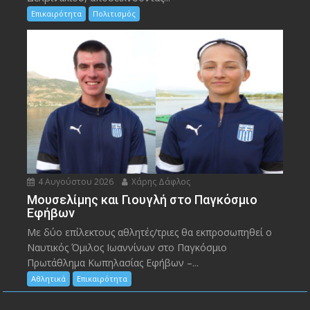
Επικαιρότητα
Πολιτισμός
4 Αυγούστου 2026
Χάρης Δάφλος
Μουσελίμης και Γιουγλή στο Παγκόσμιο
Εφήβων
Mε δύο επίλεκτους αθλητές/τριες θα εκπροσωπηθεί ο
Ναυτικός Όμιλος Ιωαννίνων στο Παγκόσμιο
Πρωτάθλημα Κωπηλασίας Εφήβων –...
Αθλητικά
Επικαιρότητα