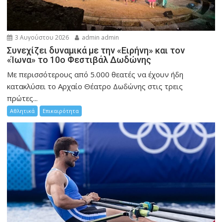
3 Αυγούστου 2026
admin admin
Συνεχίζει δυναμικά με την «Ειρήνη» και τον
«Ίωνα» το 10ο Φεστιβάλ Δωδώνης
Με περισσότερους από 5.000 θεατές να έχουν ήδη
κατακλύσει το Αρχαίο Θέατρο Δωδώνης στις τρεις
πρώτες...
Αθλητικά
Επικαιρότητα