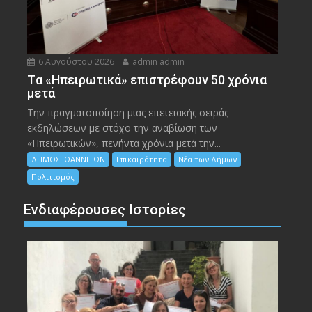
6 Αυγούστου 2026
admin admin
Tα «Ηπειρωτικά» επιστρέφουν 50 χρόνια
μετά
Την πραγματοποίηση μιας επετειακής σειράς
εκδηλώσεων με στόχο την αναβίωση των
«Ηπειρωτικών», πενήντα χρόνια μετά την...
ΔΗΜΟΣ ΙΩΑΝΝΙΤΩΝ
Επικαιρότητα
Νέα των Δήμων
Πολιτισμός
Ενδιαφέρουσες Ιστορίες