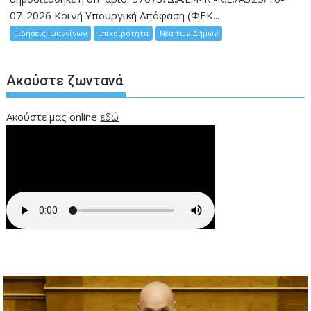
07-2026 Κοινή Υπουργική Απόφαση (ΦΕΚ...
Ειδήσεις Ιωαννίνων
Επικαιρότητα
Νέα των Δήμων
Ακούστε ζωντανά
Ακούστε μας online
εδώ