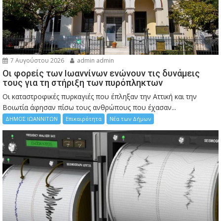
7 Αυγούστου 2026
admin admin
Οι φορείς των Ιωαννίνων ενώνουν τις δυνάμεις
τους για τη στήριξη των πυρόπληκτων
Οι καταστροφικές πυρκαγιές που έπληξαν την Αττική και την
Bοιωτία άφησαν πίσω τους ανθρώπους που έχασαν...
ΔΗΜΟΣ ΙΩΑΝΝΙΤΩΝ
Επικαιρότητα
Νέα των Δήμων