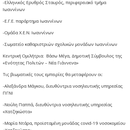
-Ελληνικός Ερυθρός Σταυρός, περιφερειακό τμήμα
Ιωαννίνων
-Ε.Γ.Ε. παράρτημα Ιωαννίνων
-Ομάδα Χ.Ε.Ν. Ιωαννίνων
-Σωματείο καθαριστριών σχολικών μονάδων Ιωαννίνων
Κεντρική Ομιλήτρια: Βάσω Μέγα, Δημοτική Σύμβουλος της
«Ενότητας Πολιτών – Νέα Γιάννενα»
Τις βιωματικές τους εμπειρίες θα μεταφέρουν οι:
-Αλεξάνδρα Μάγκου, διευθύντρια νοσηλευτικής υπηρεσίας
ΠΓΝΙ
-Νούλη Παππά, διευθύντρια νοσηλευτικής υπηρεσίας
«Χατζηκώστα»
-Μαρία Ντάρα, προϊσταμένη μονάδας covid-19 νοσοκομείου
«Χατζηκώστα».