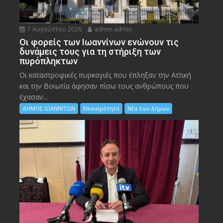
7 Αυγούστου 2026
admin admin
Οι φορείς των Ιωαννίνων ενώνουν τις
δυνάμεις τους για τη στήριξη των
πυρόπληκτων
Οι καταστροφικές πυρκαγιές που έπληξαν την Αττική
και την Bοιωτία άφησαν πίσω τους ανθρώπους που
έχασαν...
ΔΗΜΟΣ ΙΩΑΝΝΙΤΩΝ
Επικαιρότητα
Νέα των Δήμων