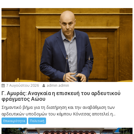
7 Αυγούστου 2026
admin admin
Γ. Αμυράς: Αναγκαία η επισκευή του αρδευτικού
φράγματος Αώου
Σημαντικό βήμα για τη διατήρηση και την αναβάθμιση των
αρδευτικών υποδομών του κάμπου Κόνιτσας αποτελεί η...
Επικαιρότητα
Πολιτική