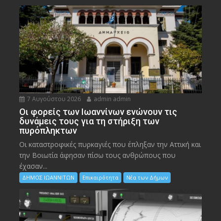
7 Αυγούστου 2026
admin admin
Οι φορείς των Ιωαννίνων ενώνουν τις
δυνάμεις τους για τη στήριξη των
πυρόπληκτων
Οι καταστροφικές πυρκαγιές που έπληξαν την Αττική και
την Bοιωτία άφησαν πίσω τους ανθρώπους που
έχασαν...
ΔΗΜΟΣ ΙΩΑΝΝΙΤΩΝ
Επικαιρότητα
Νέα των Δήμων