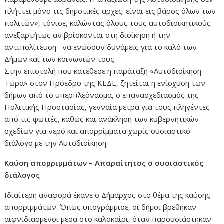
πλήττει μόνο τις δημοτικές αρχές· είναι εις βάρος όλων των
πολιτών», τόνισε, καλώντας όλους τους αυτοδιοικητικούς –
ανεξαρτήτως αν βρίσκονται στη διοίκηση ή την
αντιπολίτευση– να ενώσουν δυνάμεις για το καλό των
Δήμων και των κοινωνιών τους.
Στην επιστολή που κατέθεσε η παράταξη «Αυτοδιοίκηση
Τώρα» στον Πρόεδρο της ΚΕΔΕ, ζητείται η ενίσχυση των
δήμων από το υπερπλεόνασμα, ο επανασχεδιασμός της
Πολιτικής Προστασίας, γενναία μέτρα για τους πληγέντες
από τις φωτιές, καθώς και ανάκληση των κυβερνητικών
σχεδίων για νερό και απορρίμματα χωρίς ουσιαστικό
διάλογο με την Αυτοδιοίκηση.
Καύση απορριμμάτων – Απαραίτητος ο ουσιαστικός
διάλογος
Ιδιαίτερη αναφορά έκανε ο Δήμαρχος στο θέμα της καύσης
απορριμμάτων. Όπως υπογράμμισε, οι δήμοι βρέθηκαν
αιφνιδιασμένοι μέσα στο καλοκαίρι, όταν παρουσιάστηκαν