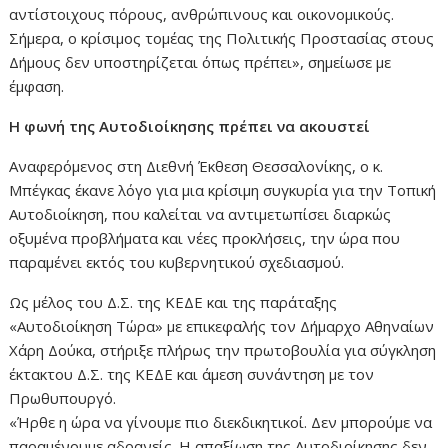
αντίστοιχους πόρους, ανθρώπινους και οικονομικούς.
Σήμερα, ο κρίσιμος τομέας της Πολιτικής Προστασίας στους
Δήμους δεν υποστηρίζεται όπως πρέπει», σημείωσε με
έμφαση.
Η φωνή της Αυτοδιοίκησης πρέπει να ακουστεί
Αναφερόμενος στη Διεθνή Έκθεση Θεσσαλονίκης, ο κ.
Μπέγκας έκανε λόγο για μια κρίσιμη συγκυρία για την Τοπική
Αυτοδιοίκηση, που καλείται να αντιμετωπίσει διαρκώς
οξυμένα προβλήματα και νέες προκλήσεις, την ώρα που
παραμένει εκτός του κυβερνητικού σχεδιασμού.
Ως μέλος του Δ.Σ. της ΚΕΔΕ και της παράταξης
«Αυτοδιοίκηση Τώρα» με επικεφαλής τον Δήμαρχο Αθηναίων
Χάρη Δούκα, στήριξε πλήρως την πρωτοβουλία για σύγκληση
έκτακτου Δ.Σ. της ΚΕΔΕ και άμεση συνάντηση με τον
Πρωθυπουργό.
«Ήρθε η ώρα να γίνουμε πιο διεκδικητικοί. Δεν μπορούμε να
παραμένουμε αδρανείς. Η απαξίωση της Αυτοδιοίκησης δεν