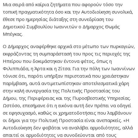
Μια σειρά από καίρια ζητήματα που αφορούν τόσο την
τοπική πραγματικότητα όσο και την Αυτοδιοίκηση συνολικά,
έθεσε προ ημερησίας διάταξης στη συνεδρίαση του
Δημοτικού Συμβουλίου Ιωαννιτών ο Δήμαρχος Θωμάς
Μπέγκας.
Ο Δήμαρχος αναφέρθηκε αρχικά στο μέτωπο των πυρκαγιών,
εκφράζοντας τη συμπαράστασή του προς τις περιοχές της
Ηπείρου που δοκιμάστηκαν έντονα φέτος, όπως η
Φιλιππιάδα, η Άρτα και η Ζίτσα. Για την πόλη των Ιωαννίνων
τόνισε ότι, παρότι υπήρξαν περιστατικά που χρειάστηκαν
παρέμβαση, αυτά αντιμετωπίστηκαν αποτελεσματικά χάρη
στην καλή συνεργασία της Πολιτικής Προστασίας του
Δήμου, της Περιφέρειας και της Πυροσβεστικής Υπηρεσίας.
Ωστόσο, επεσήμανε ότι η εικόνα αυτή δεν πρέπει να οδηγεί
σε εφησυχασμό, καθώς οι χρηματοδοτήσεις που λαμβάνουν
οι δήμοι για την Πολιτική Προστασία είναι ανεπαρκείς. «Η
Αυτοδιοίκηση δεν φοβάται να αναλάβει αρμοδιότητες, αλλά
απαιτεί οι αρμοδιότητες να συνοδεύονται από τους