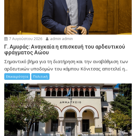
7 Αυγούστου 2026
admin admin
Γ. Αμυράς: Αναγκαία η επισκευή του αρδευτικού
φράγματος Αώου
Σημαντικό βήμα για τη διατήρηση και την αναβάθμιση των
αρδευτικών υποδομών του κάμπου Κόνιτσας αποτελεί η...
Επικαιρότητα
Πολιτική