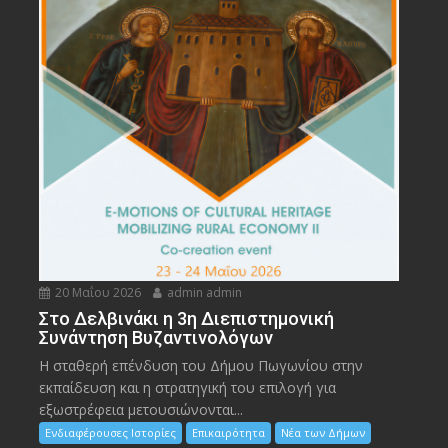
20 Μαΐου 2026
admin admin
Στο Δελβινάκι η 3η Διεπιστημονική
Συνάντηση Βυζαντινολόγων
Η σταθερή επένδυση του Δήμου Πωγωνίου στην
εκπαίδευση και η στρατηγική του επιλογή για
εξωστρέφεια μετουσιώνονται...
Ενδιαφέρουσες Ιστορίες
Επικαιρότητα
Νέα των Δήμων