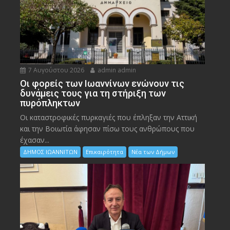
7 Αυγούστου 2026
admin admin
Οι φορείς των Ιωαννίνων ενώνουν τις
δυνάμεις τους για τη στήριξη των
πυρόπληκτων
Οι καταστροφικές πυρκαγιές που έπληξαν την Αττική
και την Bοιωτία άφησαν πίσω τους ανθρώπους που
έχασαν...
ΔΗΜΟΣ ΙΩΑΝΝΙΤΩΝ
Επικαιρότητα
Νέα των Δήμων