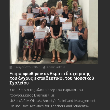
6 Αυγούστου 2026
admin admin
Eπιμορφώθηκαν σε θέματα διαχείρισης
του άγχους εκπαιδευτικοί του Μουσικού
Σχολείου
Στο πλαίσιο της υλοποίησης του ευρωπαϊκού
προγράμματος Erasmus+ με
τίτλο «A.R.M.ON.I.A.: Anxiety’s Relief and Management
On Inclusive Activities for Teachers and Students»,