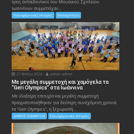
τρεις εκπαιδευτικοί του Μουσικού Σχολείου
Ιωαννίνων συμμετείχαν...
Ενδιαφέρουσες Ιστορίες
Επικαιρότητα
27 Μαΐου 2026
admin admin
Με μεγάλη συμμετοχή και χαμόγελα τα
“Geri Olympics” στα Ιωάννινα
Με ιδιαίτερη επιτυχία και μεγάλη συμμετοχή
πραγματοποιήθηκαν για δεύτερη συνεχόμενη χρονιά
τα “Geri Olympics”, η ξεχωριστή...
ΔΗΜΟΣ ΙΩΑΝΝΙΤΩΝ
Ενδιαφέρουσες Ιστορίες