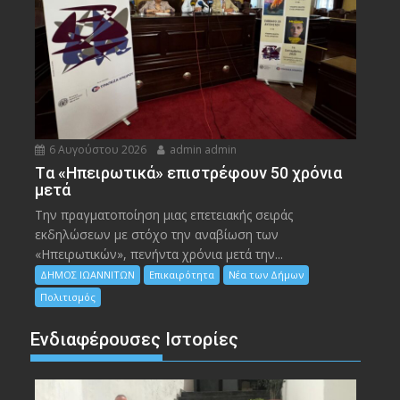
6 Αυγούστου 2026
admin admin
Tα «Ηπειρωτικά» επιστρέφουν 50 χρόνια
μετά
Την πραγματοποίηση μιας επετειακής σειράς
εκδηλώσεων με στόχο την αναβίωση των
«Ηπειρωτικών», πενήντα χρόνια μετά την...
ΔΗΜΟΣ ΙΩΑΝΝΙΤΩΝ
Επικαιρότητα
Νέα των Δήμων
Πολιτισμός
Ενδιαφέρουσες Ιστορίες