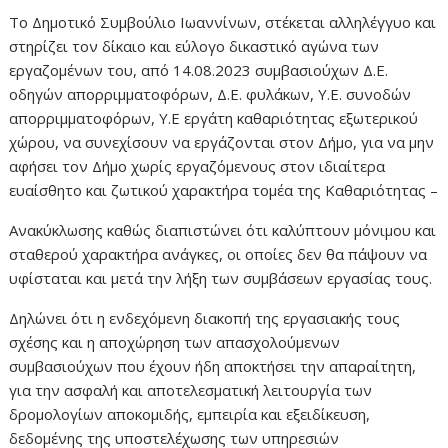
Το Δημοτικό Συμβούλιο Ιωαννίνων, στέκεται αλληλέγγυο και
στηρίζει τον δίκαιο και εύλογο δικαστικό αγώνα των
εργαζομένων του, από 14.08.2023 συμβασιούχων Δ.Ε.
οδηγών απορριμματοφόρων, Δ.Ε. φυλάκων, Υ.Ε. συνοδών
απορριμματοφόρων, Υ.Ε εργάτη καθαριότητας εξωτερικού
χώρου, να συνεχίσουν να εργάζονται στον Δήμο, για να μην
αφήσει τον Δήμο χωρίς εργαζόμενους στον ιδιαίτερα
ευαίσθητο και ζωτικού χαρακτήρα τομέα της Καθαριότητας –
Ανακύκλωσης καθώς διαπιστώνει ότι καλύπτουν μόνιμου και
σταθερού χαρακτήρα ανάγκες, οι οποίες δεν θα πάψουν να
υφίσταται και μετά την λήξη των συμβάσεων εργασίας τους.
Δηλώνει ότι η ενδεχόμενη διακοπή της εργασιακής τους
σχέσης και η αποχώρηση των απασχολούμενων
συμβασιούχων που έχουν ήδη αποκτήσει την απαραίτητη,
για την ασφαλή και αποτελεσματική λειτουργία των
δρομολογίων αποκομιδής, εμπειρία και εξειδίκευση,
δεδομένης της υποστελέχωσης των υπηρεσιών