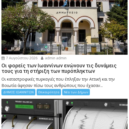
7 Αυγούστου 2026
admin admin
Οι φορείς των Ιωαννίνων ενώνουν τις δυνάμεις
τους για τη στήριξη των πυρόπληκτων
Οι καταστροφικές πυρκαγιές που έπληξαν την Αττική και την
Bοιωτία άφησαν πίσω τους ανθρώπους που έχασαν...
ΔΗΜΟΣ ΙΩΑΝΝΙΤΩΝ
Επικαιρότητα
Νέα των Δήμων