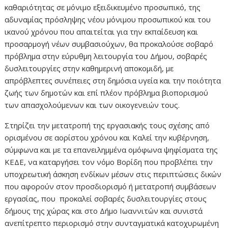
καθαριότητας σε μόνιμο εξειδικευμένο προσωπικό, της
αδυναμίας πρόσληψης νέου μόνιμου προσωπικού και του
ικανού χρόνου που απαιτείται για την εκπαίδευση και
προσαρμογή νέων συμβασιούχων, θα προκαλούσε σοβαρό
πρόβλημα στην εύρυθμη λειτουργία του Δήμου, σοβαρές
δυσλειτουργίες στην καθημερινή αποκομιδή, με
απρόβλεπτες συνέπειες στη δημόσια υγεία και την ποιότητα
ζωής των δημοτών και επί πλέον πρόβλημα βιοπορισμού
των απασχολούμενων και των οικογενειών τους.
Στηρίζει την μετατροπή της εργασιακής τους σχέσης από
ορισμένου σε αορίστου χρόνου και Καλεί την κυβέρνηση,
σύμφωνα και με τα επανειλημμένα ομόφωνα ψηφίσματα της
ΚΕΔΕ, να καταργήσει τον νόμο Βορίδη που προβλέπει την
υποχρεωτική άσκηση ενδίκων μέσων στις περιπτώσεις δικών
που αφορούν στον προσδιορισμό ή μετατροπή συμβάσεων
εργασίας, που προκαλεί σοβαρές δυσλειτουργίες στους
δήμους της χώρας και στο Δήμο Ιωαννιτών και συνιστά
ανεπίτρεπτο περιορισμό στην συνταγματικά κατοχυρωμένη