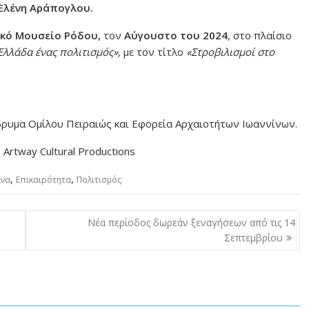
Ελένη Αράπογλου.
ικό Μουσείο Ρόδου,
τον
Αύγουστο του 2024
, στο πλαίσιο
Ελλάδα ένας πολιτισμός»
,
με τον τίτλο
«Στροβιλισμοί στο
δρυμα Ομίλου Πειραιώς και Εφορεία Αρχαιοτήτων Ιωαννίνων.
–
Artway
Cultural
Productions
,
,
ινα
Επικαιρότητα
Πολιτισμός
Νέα περίοδος δωρεάν ξεναγήσεων από τις 14
Σεπτεμβρίου