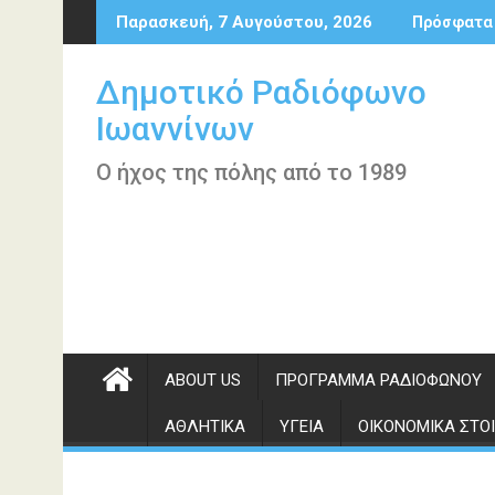
Περάστε
Παρασκευή, 7 Αυγούστου, 2026
Πρόσφατα
στο
περιεχόμενο
Δημοτικό Ραδιόφωνο
Ιωαννίνων
Ο ήχος της πόλης από το 1989
ABOUT US
ΠΡΌΓΡΑΜΜΑ ΡΑΔΙΟΦΏΝΟΥ
ΑΘΛΗΤΙΚΆ
ΥΓΕΊΑ
ΟΙΚΟΝΟΜΙΚΆ ΣΤΟΙ