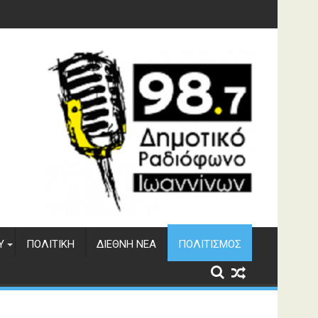
υση του ΔΣΕ
Υ
ΠΟΛΙΤΙΚΉ
ΔΙΕΘΝΉ ΝΈΑ
ΠΟΛΙΤΙΣΜΌΣ