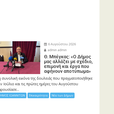
6 Αυγούστου 2026
admin admin
Θ. Μπέγκας: «Ο Δήμος
μας αλλάζει με σχέδιο,
επιμονή και έργα που
αφήνουν αποτύπωμα»
η συνολική εικόνα της δουλειάς που πραγματοποιήθηκε
ν Ιούλιο και τις πρώτες ημέρες του Αυγούστου
ρουσίασε...
ΗΜΟΣ ΙΩΑΝΝΙΤΩΝ
Επικαιρότητα
Νέα των Δήμων