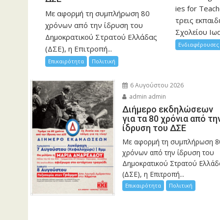
ies for Teac
Με αφορμή τη συμπλήρωση 80
τρεις εκπαιδ
χρόνων από την ίδρυση του
Σχολείου Ιωα
Δημοκρατικού Στρατού Ελλάδας
Ενδιαφέρουσες 
(ΔΣΕ), η Επιτροπή...
Επικαιρότητα
Πολιτική
6 Αυγούστου 2026
admin admin
Διήμερο εκδηλώσεων
για τα 80 χρόνια από τη
ίδρυση του ΔΣΕ
Με αφορμή τη συμπλήρωση 8
χρόνων από την ίδρυση του
Δημοκρατικού Στρατού Ελλάδ
(ΔΣΕ), η Επιτροπή...
Επικαιρότητα
Πολιτική