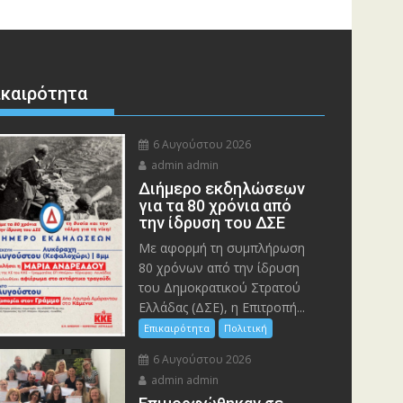
ικαιρότητα
6 Αυγούστου 2026
admin admin
Διήμερο εκδηλώσεων
για τα 80 χρόνια από
την ίδρυση του ΔΣΕ
Με αφορμή τη συμπλήρωση
80 χρόνων από την ίδρυση
του Δημοκρατικού Στρατού
Ελλάδας (ΔΣΕ), η Επιτροπή...
Επικαιρότητα
Πολιτική
6 Αυγούστου 2026
admin admin