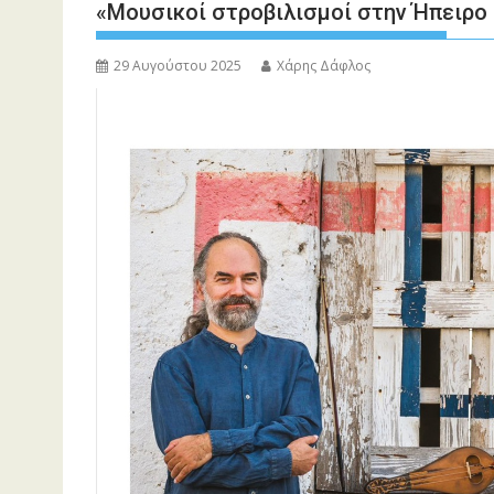
«Μουσικοί στροβιλισμοί στην Ήπειρ
29 Αυγούστου 2025
Χάρης Δάφλος