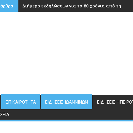
Διήμερο εκδηλώσεων για τα 80 χρόνια από την ίδρ
 άρθρα
ΕΠΙΚΑΙΡΌΤΗΤΑ
ΕΙΔΉΣΕΙΣ ΙΩΑΝΝΊΝΩΝ
ΕΙΔΉΣΕΙΣ ΗΠΕΊΡΟ
ΧΕΊΑ