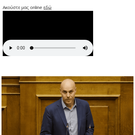
Ακούστε μας online
εδώ