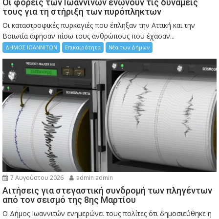
Οι φορείς των Ιωαννίνων ενώνουν τις δυνάμεις
τους για τη στήριξη των πυρόπληκτων
Οι καταστροφικές πυρκαγιές που έπληξαν την Αττική και την
Bοιωτία άφησαν πίσω τους ανθρώπους που έχασαν...
ΔΗΜΟΣ ΙΩΑΝΝΙΤΩΝ
Επικαιρότητα
Νέα των Δήμων
7 Αυγούστου 2026
admin admin
Αιτήσεις για στεγαστική συνδρομή των πληγέντων
από τον σεισμό της 8ης Μαρτίου
Ο Δήμος Ιωαννιτών ενημερώνει τους πολίτες ότι δημοσιεύθηκε η