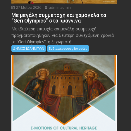
27 Μαΐου 2026
admin admin
Με μεγάλη συμμετοχή και χαμόγελα τα
“Geri Olympics” στα Ιωάννινα
Με ιδιαίτερη επιτυχία και μεγάλη συμμετοχή
πραγματοποιήθηκαν για δεύτερη συνεχόμενη χρονιά
τα “Geri Olympics”, η ξεχωριστή...
ΔΗΜΟΣ ΙΩΑΝΝΙΤΩΝ
Ενδιαφέρουσες Ιστορίες