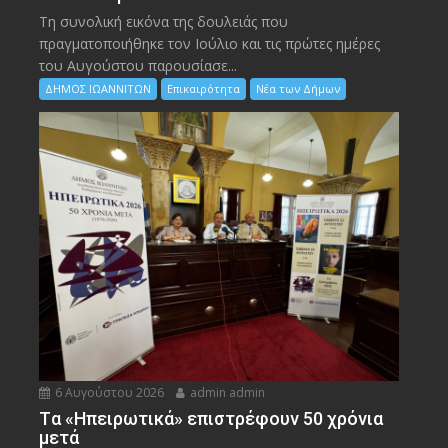
Τη συνολική εικόνα της δουλειάς που
πραγματοποιήθηκε τον Ιούλιο και τις πρώτες ημέρες
του Αυγούστου παρουσίασε...
ΔΗΜΟΣ ΙΩΑΝΝΙΤΩΝ
Επικαιρότητα
Νέα των Δήμων
6 Αυγούστου 2026
admin admin
Tα «Ηπειρωτικά» επιστρέφουν 50 χρόνια
μετά