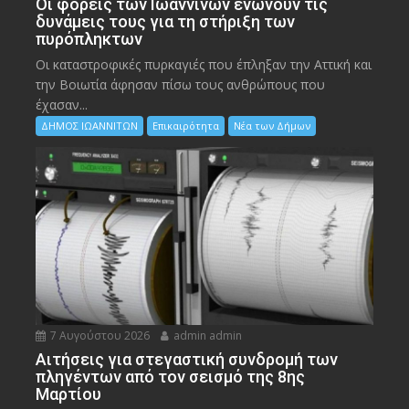
Οι φορείς των Ιωαννίνων ενώνουν τις
δυνάμεις τους για τη στήριξη των
πυρόπληκτων
Οι καταστροφικές πυρκαγιές που έπληξαν την Αττική και
την Bοιωτία άφησαν πίσω τους ανθρώπους που
έχασαν...
ΔΗΜΟΣ ΙΩΑΝΝΙΤΩΝ
Επικαιρότητα
Νέα των Δήμων
7 Αυγούστου 2026
admin admin
Αιτήσεις για στεγαστική συνδρομή των
πληγέντων από τον σεισμό της 8ης
Μαρτίου