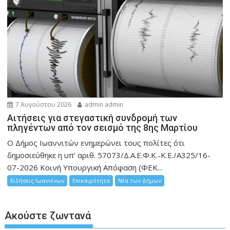
7 Αυγούστου 2026
admin admin
Αιτήσεις για στεγαστική συνδρομή των
πληγέντων από τον σεισμό της 8ης Μαρτίου
Ο Δήμος Ιωαννιτών ενημερώνει τους πολίτες ότι
δημοσιεύθηκε η υπ’ αριθ. 57073/Δ.Α.Ε.Φ.Κ.-Κ.Ε./Α325/16-
07-2026 Κοινή Υπουργική Απόφαση (ΦΕΚ...
Ειδήσεις Ιωαννίνων
Επικαιρότητα
Νέα των Δήμων
Ακούστε ζωντανά