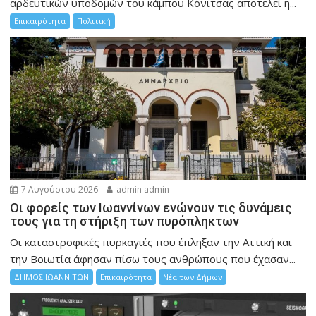
αρδευτικών υποδομών του κάμπου Κόνιτσας αποτελεί η...
Επικαιρότητα
Πολιτική
7 Αυγούστου 2026
admin admin
Οι φορείς των Ιωαννίνων ενώνουν τις δυνάμεις
τους για τη στήριξη των πυρόπληκτων
Οι καταστροφικές πυρκαγιές που έπληξαν την Αττική και
την Bοιωτία άφησαν πίσω τους ανθρώπους που έχασαν...
ΔΗΜΟΣ ΙΩΑΝΝΙΤΩΝ
Επικαιρότητα
Νέα των Δήμων