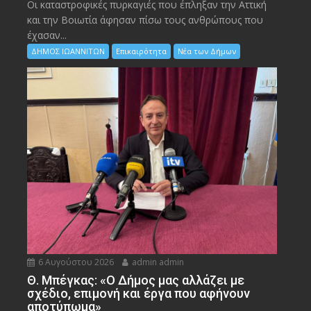
Οι καταστροφικές πυρκαγιές που έπληξαν την Αττική
και την Bοιωτία άφησαν πίσω τους ανθρώπους που
έχασαν...
ΔΗΜΟΣ ΙΩΑΝΝΙΤΩΝ
Επικαιρότητα
Νέα των Δήμων
6 Αυγούστου 2026
admin admin
Θ. Μπέγκας: «Ο Δήμος μας αλλάζει με
σχέδιο, επιμονή και έργα που αφήνουν
αποτύπωμα»