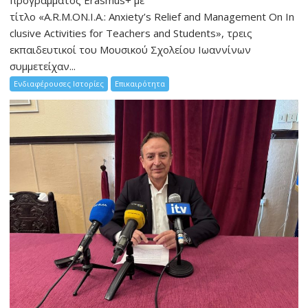
προγράμματος Erasmus+ με
τίτλο «A.R.M.ON.I.A.: Anxiety’s Relief and Management On In
clusive Activities for Teachers and Students», τρεις
εκπαιδευτικοί του Μουσικού Σχολείου Ιωαννίνων
συμμετείχαν...
Ενδιαφέρουσες Ιστορίες
Επικαιρότητα