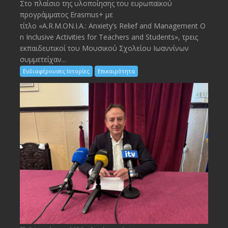
Στο πλαίσιο της υλοποίησης του ευρωπαϊκού
προγράμματος Erasmus+ με
τίτλο «A.R.M.ON.I.A.: Anxiety’s Relief and Management O
n Inclusive Activities for Teachers and Students», τρεις
εκπαιδευτικοί του Μουσικού Σχολείου Ιωαννίνων
συμμετείχαν...
Ενδιαφέρουσες Ιστορίες
Επικαιρότητα