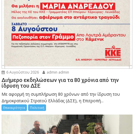
6 Αυγούστου 2026
admin admin
Διήμερο εκδηλώσεων για τα 80 χρόνια από την
ίδρυση του ΔΣΕ
Με αφορμή τη συμπλήρωση 80 χρόνων από την ίδρυση του
Δημοκρατικού Στρατού Ελλάδας (ΔΣΕ), η Επιτροπή...
Επικαιρότητα
Πολιτική