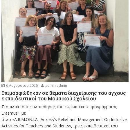
6 Αυγούστου 2026
admin admin
Eπιμορφώθηκαν σε θέματα διαχείρισης του άγχους
εκπαιδευτικοί του Μουσικού Σχολείου
Στο πλαίσιο της υλοποίησης του ευρωπαϊκού προγράμματος
Erasmus+ με
τίτλο «A.R.M.ON.I.A.: Anxiety’s Relief and Management On Inclusive
Activities for Teachers and Students», τρεις εκπαιδευτικοί του