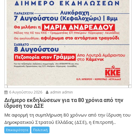
6 Αυγούστου 2026
admin admin
Διήμερο εκδηλώσεων για τα 80 χρόνια από την
ίδρυση του ΔΣΕ
Με αφορμή τη συμπλήρωση 80 χρόνων από την ίδρυση του
Δημοκρατικού Στρατού Ελλάδας (ΔΣΕ), η Επιτροπή...
Επικαιρότητα
Πολιτική