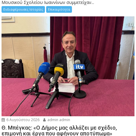
Μουσικού Σχολείου Ιωαννίνων συμμετείχαν...
Ενδιαφέρουσες Ιστορίες
Επικαιρότητα
6 Αυγούστου 2026
admin admin
Θ. Μπέγκας: «Ο Δήμος μας αλλάζει με σχέδιο,
επιμονή και έργα που αφήνουν αποτύπωμα»