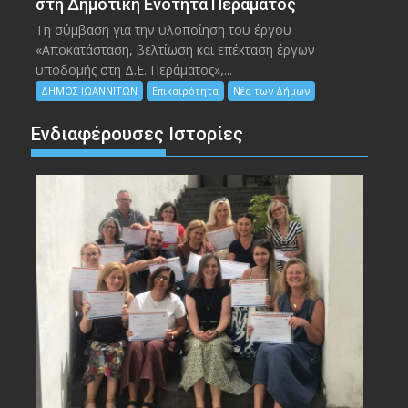
στη Δημοτική Ενότητα Περάματος
Τη σύμβαση για την υλοποίηση του έργου
«Αποκατάσταση, βελτίωση και επέκταση έργων
υποδομής στη Δ.Ε. Περάματος»,...
ΔΗΜΟΣ ΙΩΑΝΝΙΤΩΝ
Επικαιρότητα
Νέα των Δήμων
Ενδιαφέρουσες Ιστορίες