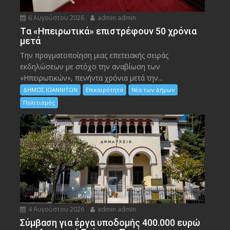
6 Αυγούστου 2026
admin admin
Tα «Ηπειρωτικά» επιστρέφουν 50 χρόνια
μετά
Την πραγματοποίηση μιας επετειακής σειράς
εκδηλώσεων με στόχο την αναβίωση των
«Ηπειρωτικών», πενήντα χρόνια μετά την...
ΔΗΜΟΣ ΙΩΑΝΝΙΤΩΝ
Επικαιρότητα
Νέα των Δήμων
Πολιτισμός
4 Αυγούστου 2026
admin admin
Σύμβαση για έργα υποδομής 400.000 ευρώ