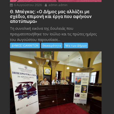
6 Αυγούστου 2026
admin admin
Θ. Μπέγκας: «Ο Δήμος μας αλλάζει με
σχέδιο, επιμονή και έργα που αφήνουν
αποτύπωμα»
Τη συνολική εικόνα της δουλειάς που
πραγματοποιήθηκε τον Ιούλιο και τις πρώτες ημέρες
του Αυγούστου παρουσίασε...
ΔΗΜΟΣ ΙΩΑΝΝΙΤΩΝ
Επικαιρότητα
Νέα των Δήμων