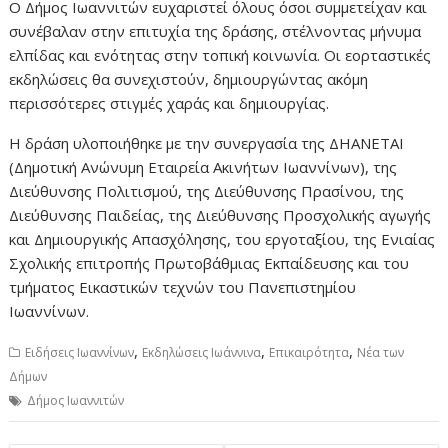
Ο Δήμος Ιωαννιτών ευχαριστεί όλους όσοι συμμετείχαν και
συνέβαλαν στην επιτυχία της δράσης, στέλνοντας μήνυμα
ελπίδας και ενότητας στην τοπική κοινωνία. Οι εορταστικές
εκδηλώσεις θα συνεχιστούν, δημιουργώντας ακόμη
περισσότερες στιγμές χαράς και δημιουργίας.
Η δράση υλοποιήθηκε με την συνεργασία της ΔΗΑΝΕΤΑΙ
(Δημοτική Ανώνυμη Εταιρεία Ακινήτων Ιωαννίνων), της
Διεύθυνσης Πολιτισμού, της Διεύθυνσης Πρασίνου, της
Διεύθυνσης Παιδείας, της Διεύθυνσης Προσχολικής αγωγής
και Δημιουργικής Απασχόλησης, του εργοταξίου, της Ενιαίας
Σχολικής επιτροπής Πρωτοβάθμιας Εκπαίδευσης και του
τμήματος Εικαστικών τεχνών του Πανεπιστημίου
Ιωαννίνων.
,
,
,
Ειδήσεις Ιωαννίνων
Εκδηλώσεις Ιωάννινα
Επικαιρότητα
Νέα των
Δήμων
Δήμος Ιωαννιτών