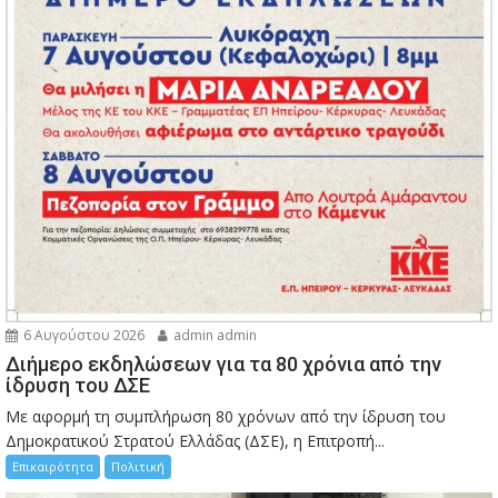
6 Αυγούστου 2026
admin admin
Διήμερο εκδηλώσεων για τα 80 χρόνια από την
ίδρυση του ΔΣΕ
Με αφορμή τη συμπλήρωση 80 χρόνων από την ίδρυση του
Δημοκρατικού Στρατού Ελλάδας (ΔΣΕ), η Επιτροπή...
Επικαιρότητα
Πολιτική