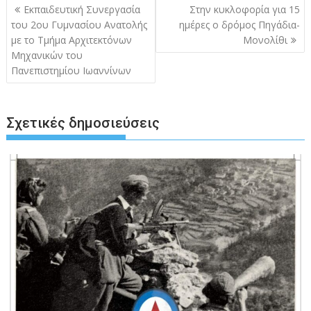
Πλοήγηση
Εκπαιδευτική Συνεργασία
Στην κυκλοφορία για 15
άρθρων
του 2ου Γυμνασίου Ανατολής
ημέρες ο δρόμος Πηγάδια-
με το Τμήμα Αρχιτεκτόνων
Μονολίθι
Μηχανικών του
Πανεπιστημίου Ιωαννίνων
Σχετικές δημοσιεύσεις