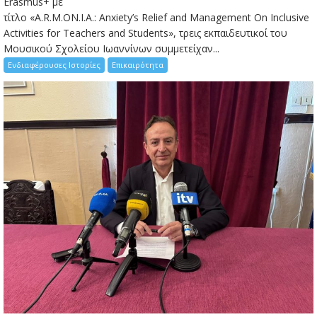
Erasmus+ με
τίτλο «A.R.M.ON.I.A.: Anxiety’s Relief and Management On Inclusive
Activities for Teachers and Students», τρεις εκπαιδευτικοί του
Μουσικού Σχολείου Ιωαννίνων συμμετείχαν...
Ενδιαφέρουσες Ιστορίες
Επικαιρότητα