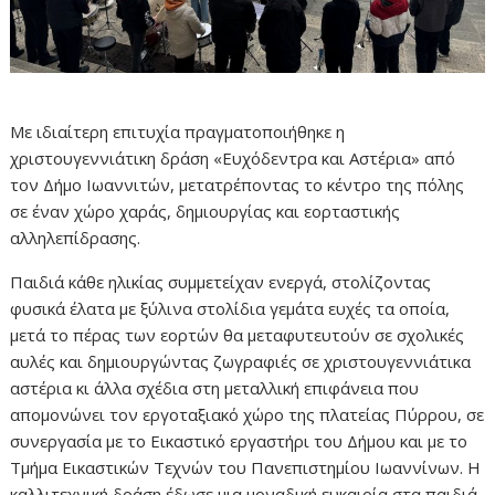
Με ιδιαίτερη επιτυχία πραγματοποιήθηκε η
χριστουγεννιάτικη δράση «Ευχόδεντρα και Αστέρια» από
τον Δήμο Ιωαννιτών, μετατρέποντας το κέντρο της πόλης
σε έναν χώρο χαράς, δημιουργίας και εορταστικής
αλληλεπίδρασης.
Παιδιά κάθε ηλικίας συμμετείχαν ενεργά, στολίζοντας
φυσικά έλατα με ξύλινα στολίδια γεμάτα ευχές τα οποία,
μετά το πέρας των εορτών θα μεταφυτευτούν σε σχολικές
αυλές και δημιουργώντας ζωγραφιές σε χριστουγεννιάτικα
αστέρια κι άλλα σχέδια στη μεταλλική επιφάνεια που
απομονώνει τον εργοταξιακό χώρο της πλατείας Πύρρου, σε
συνεργασία με το Εικαστικό εργαστήρι του Δήμου και με το
Τμήμα Εικαστικών Τεχνών του Πανεπιστημίου Ιωαννίνων. Η
καλλιτεχνική δράση έδωσε μια μοναδική ευκαιρία στα παιδιά