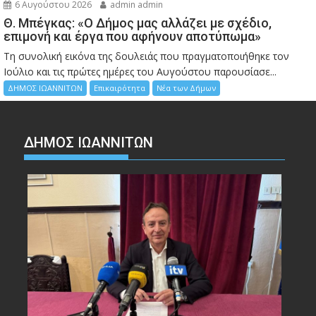
6 Αυγούστου 2026
admin admin
Θ. Μπέγκας: «Ο Δήμος μας αλλάζει με σχέδιο,
επιμονή και έργα που αφήνουν αποτύπωμα»
Τη συνολική εικόνα της δουλειάς που πραγματοποιήθηκε τον
Ιούλιο και τις πρώτες ημέρες του Αυγούστου παρουσίασε...
ΔΗΜΟΣ ΙΩΑΝΝΙΤΩΝ
Επικαιρότητα
Νέα των Δήμων
ΔΗΜΟΣ ΙΩΑΝΝΙΤΩΝ