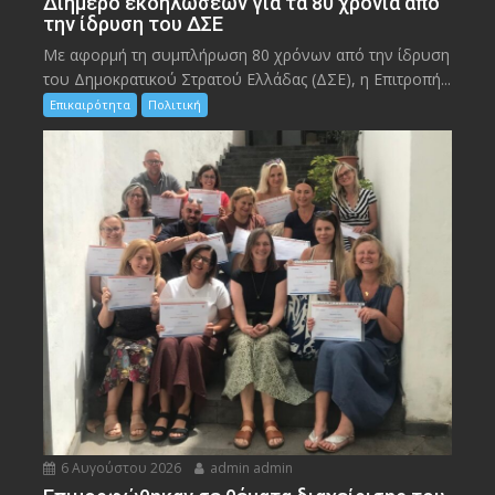
Διήμερο εκδηλώσεων για τα 80 χρόνια από
την ίδρυση του ΔΣΕ
Με αφορμή τη συμπλήρωση 80 χρόνων από την ίδρυση
του Δημοκρατικού Στρατού Ελλάδας (ΔΣΕ), η Επιτροπή...
Επικαιρότητα
Πολιτική
6 Αυγούστου 2026
admin admin