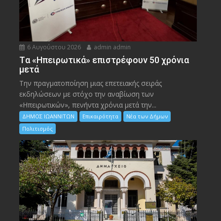
6 Αυγούστου 2026
admin admin
Tα «Ηπειρωτικά» επιστρέφουν 50 χρόνια
μετά
Την πραγματοποίηση μιας επετειακής σειράς
εκδηλώσεων με στόχο την αναβίωση των
«Ηπειρωτικών», πενήντα χρόνια μετά την...
ΔΗΜΟΣ ΙΩΑΝΝΙΤΩΝ
Επικαιρότητα
Νέα των Δήμων
Πολιτισμός