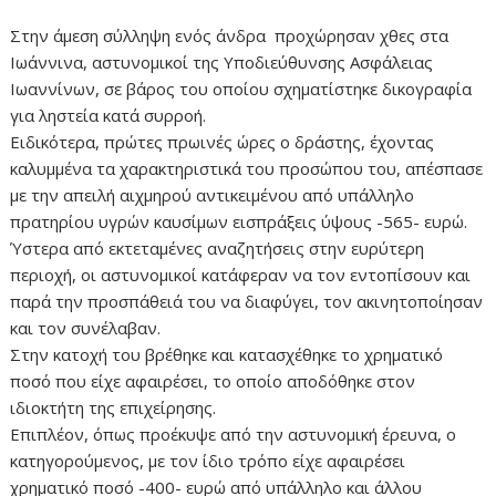
Στην άμεση σύλληψη ενός άνδρα προχώρησαν χθες στα
Ιωάννινα, αστυνομικοί της Υποδιεύθυνσης Ασφάλειας
Ιωαννίνων, σε βάρος του οποίου σχηματίστηκε δικογραφία
για ληστεία κατά συρροή.
Ειδικότερα, πρώτες πρωινές ώρες ο δράστης, έχοντας
καλυμμένα τα χαρακτηριστικά του προσώπου του, απέσπασε
με την απειλή αιχμηρού αντικειμένου από υπάλληλο
πρατηρίου υγρών καυσίμων εισπράξεις ύψους -565- ευρώ.
Ύστερα από εκτεταμένες αναζητήσεις στην ευρύτερη
περιοχή, οι αστυνομικοί κατάφεραν να τον εντοπίσουν και
παρά την προσπάθειά του να διαφύγει, τον ακινητοποίησαν
και τον συνέλαβαν.
Στην κατοχή του βρέθηκε και κατασχέθηκε το χρηματικό
ποσό που είχε αφαιρέσει, το οποίο αποδόθηκε στον
ιδιοκτήτη της επιχείρησης.
Επιπλέον, όπως προέκυψε από την αστυνομική έρευνα, ο
κατηγορούμενος, με τον ίδιο τρόπο είχε αφαιρέσει
χρηματικό ποσό -400- ευρώ από υπάλληλο και άλλου