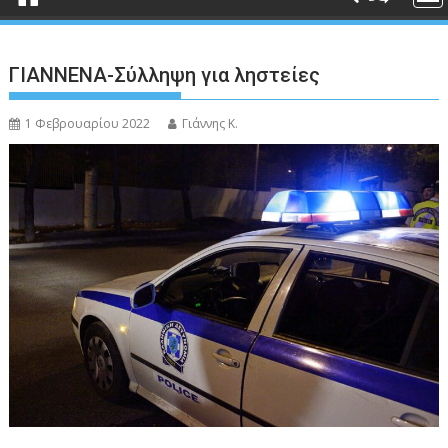
ΓΙΑΝΝΕΝΑ-Σύλληψη για ληστείες
1 Φεβρουαρίου 2022
Γιάννης Κ.