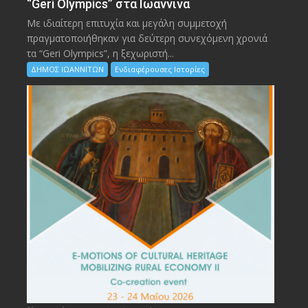
“Geri Olympics” στα Ιωάννινα
Με ιδιαίτερη επιτυχία και μεγάλη συμμετοχή
πραγματοποιήθηκαν για δεύτερη συνεχόμενη χρονιά
τα “Geri Olympics”, η ξεχωριστή...
ΔΗΜΟΣ ΙΩΑΝΝΙΤΩΝ
Ενδιαφέρουσες Ιστορίες