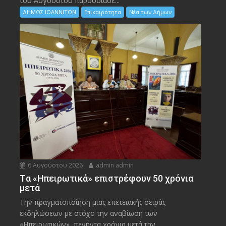
του Αυγούστου παρουσίασε...
ΔΗΜΟΣ ΙΩΑΝΝΙΤΩΝ
Επικαιρότητα
Νέα των Δήμων
6 Αυγούστου 2026
admin admin
Tα «Ηπειρωτικά» επιστρέφουν 50 χρόνια
μετά
Την πραγματοποίηση μιας επετειακής σειράς
εκδηλώσεων με στόχο την αναβίωση των
«Ηπειρωτικών», πενήντα χρόνια μετά την...