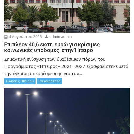
4 Αυγούστου 2026
admin admin
Επιπλέον 40,6 εκατ. ευρώ για κρίσιμες
κοινωνικές υποδομές στην Ήπειρο
Σημαντική ενίσχυση των διαθέσιμων πόρων του
Προγράμματος «Ήπειρος» 2021–2027 εξασφαλίστηκε μετά
την έγκριση υπερδέσμευσης για τον...
Ειδήσεις Ηπείρου
Επικαιρότητα