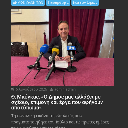
ΔΗΜΟΣ ΙΩΑΝΝΙΤΩΝ
Επικαιρότητα
Νέα των Δήμων
6 Αυγούστου 2026
admin admin
Θ. Μπέγκας: «Ο Δήμος μας αλλάζει με
σχέδιο, επιμονή και έργα που αφήνουν
αποτύπωμα»
Τη συνολική εικόνα της δουλειάς που
πραγματοποιήθηκε τον Ιούλιο και τις πρώτες ημέρες