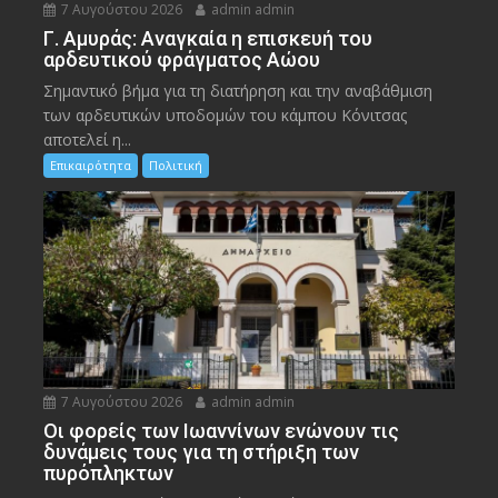
7 Αυγούστου 2026
admin admin
Γ. Αμυράς: Αναγκαία η επισκευή του
αρδευτικού φράγματος Αώου
Σημαντικό βήμα για τη διατήρηση και την αναβάθμιση
των αρδευτικών υποδομών του κάμπου Κόνιτσας
αποτελεί η...
Επικαιρότητα
Πολιτική
7 Αυγούστου 2026
admin admin
Οι φορείς των Ιωαννίνων ενώνουν τις
δυνάμεις τους για τη στήριξη των
πυρόπληκτων